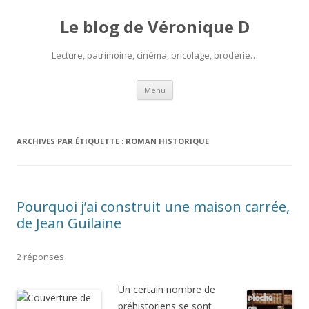
Le blog de Véronique D
Lecture, patrimoine, cinéma, bricolage, broderie…
Aller
Menu
au
contenu
ARCHIVES PAR ÉTIQUETTE :
ROMAN HISTORIQUE
Pourquoi j’ai construit une maison carrée,
de Jean Guilaine
2 réponses
Un certain nombre de
préhistoriens se sont