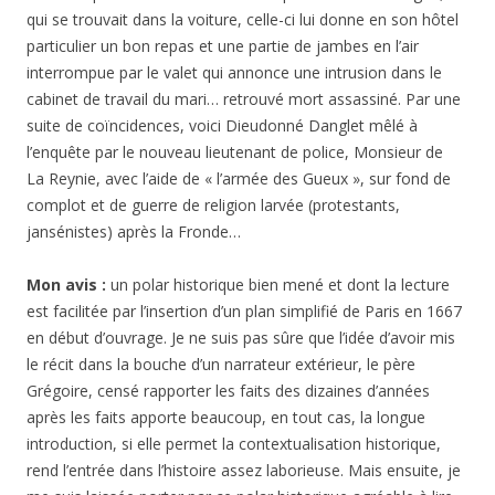
qui se trouvait dans la voiture, celle-ci lui donne en son hôtel
particulier un bon repas et une partie de jambes en l’air
interrompue par le valet qui annonce une intrusion dans le
cabinet de travail du mari… retrouvé mort assassiné. Par une
suite de coïncidences, voici Dieudonné Danglet mêlé à
l’enquête par le nouveau lieutenant de police, Monsieur de
La Reynie, avec l’aide de « l’armée des Gueux », sur fond de
complot et de guerre de religion larvée (protestants,
jansénistes) après la Fronde…
Mon avis :
un polar historique bien mené et dont la lecture
est facilitée par l’insertion d’un plan simplifié de Paris en 1667
en début d’ouvrage. Je ne suis pas sûre que l’idée d’avoir mis
le récit dans la bouche d’un narrateur extérieur, le père
Grégoire, censé rapporter les faits des dizaines d’années
après les faits apporte beaucoup, en tout cas, la longue
introduction, si elle permet la contextualisation historique,
rend l’entrée dans l’histoire assez laborieuse. Mais ensuite, je