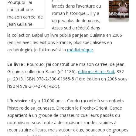
lancés dans l’aventure du
roman historique… Il y a
un peu plus de deux ans,
Actes sud a réédité dans
la collection Babel un livre publié par Jean Guilaine en 2006
(en lien avec les éditions Errance, plus spécialisées en
archéologie). Je l’ai trouvé à la
médiathèque
.
Le livre :
Pourquoi j’ai construit une maison carrée, de Jean
Guilaine, collection Babel (n° 1186),
éditions Actes Sud
, 332
p., 2013, ISBN 978-2-330-01965-5 (1ère édition en 2006 sous
l’ISBN 978-2-7427-6142-5).
L’histoire :
il y a 10.000 ans… Cando raconte à ses enfants
l’histoire de sa jeunesse. Direction le Proche-Orient. Cando
appartient à un groupe de chasseurs-cueilleurs passés du
nomadisme sous tente à des maisons rondes rapides à
reconstruire ailleurs, mais autour d’eux, beaucoup de groupes