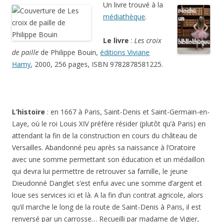
Un livre trouvé à la
médiathèque
.
Le livre
:
Les croix
de paille
de Philippe Bouin,
éditions
Viviane
Hamy
, 2000, 256 pages, ISBN 9782878581225.
L’histoire
: en 1667 à Paris, Saint-Denis et Saint-Germain-en-
Laye, où le roi Louis XIV préfère résider (plutôt qu’à Paris) en
attendant la fin de la construction en cours du château de
Versailles. Abandonné peu après sa naissance à l’Oratoire
avec une somme permettant son éducation et un médaillon
qui devra lui permettre de retrouver sa famille, le jeune
Dieudonné Danglet s’est enfui avec une somme d’argent et
loue ses services ici et là. A la fin d’un contrat agricole, alors
qu’il marche le long de la route de Saint-Denis à Paris, il est
renversé par un carrosse… Recueilli par madame de Vigier,