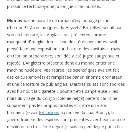
puissance technologique) à longueur de journée…
Mon avis:
une parodie de roman d’espionnage pleine
d’humour! L’Atomium (près du Heyzel à Bruxelles) séduit par
son architecture, les Anglais sont présentés comme
manquant d’imagination… L’une des têtes pensantes avait
pensé faire une exposition sur l’histoire des sanitaires, mais
en réunion préparatoire, son idée a été jugée saugrenue et
rejetée. L’Angleterre présente donc au monde entier une
machine nucléaire, vite retirée (les scientifiques avaient fait
des calculs erronés) et remplacée par un énorme ordinateur,
et une caricature de pub anglais. D’autres sujets sont abordés
avec humour: la cigarette « pourrait être dangereuse », les
noirs du village du Congo (colonie nelge) partent car ils ne
supportent pas les propos racistes et d’être un « zoo
humain » (revoir
Exhibitions
au musée du quai Branly), la
guerre froide et les espions sont présentés avec beaucoup de
deuxième ou troisième degré. Je suis un peu déçue par la fin,