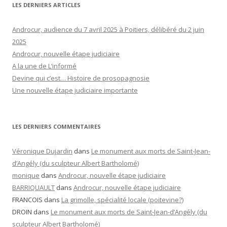
2025
Androcur, nouvelle étape judiciaire
A la une de L’informé
Devine qui c’est… Histoire de prosopagnosie
Une nouvelle étape judiciaire importante
LES DERNIERS COMMENTAIRES
Véronique Dujardin
dans
Le monument aux morts de Saint-Jean-
d’Angély (du sculpteur Albert Bartholomé)
monique
dans
Androcur, nouvelle étape judiciaire
BARRIQUAULT
dans
Androcur, nouvelle étape judiciaire
FRANCOIS
dans
La grimolle, spécialité locale (poitevine?)
DROIN
dans
Le monument aux morts de Saint-Jean-d’Angély (du
sculpteur Albert Bartholomé)
RETROUVER UN ARTICLE PAR MOIS