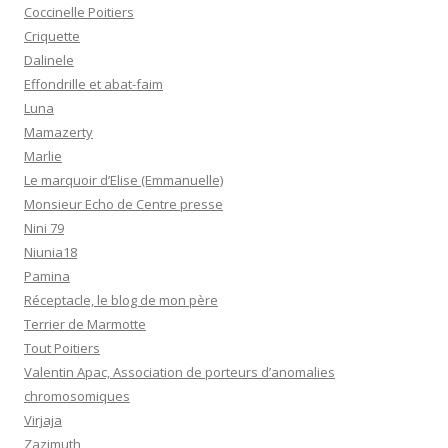
Effondrille et abat-faim
Luna
Mamazerty
Marlie
Le marquoir d’Elise (Emmanuelle)
Monsieur Echo de Centre presse
Nini 79
Niunia18
Pamina
Réceptacle, le blog de mon père
Terrier de Marmotte
Tout Poitiers
Valentin Apac, Association de porteurs d’anomalies
chromosomiques
Virjaja
Zazimuth
MÉTA