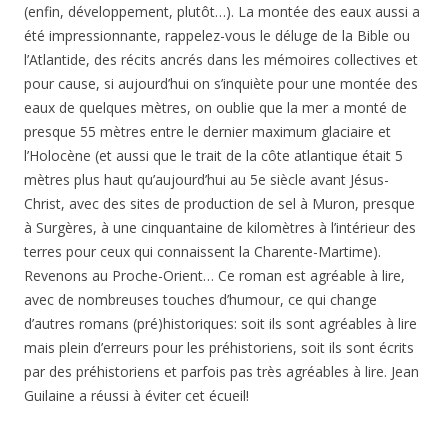
(enfin, développement, plutôt…). La montée des eaux aussi a
été impressionnante, rappelez-vous le déluge de la Bible ou
l’Atlantide, des récits ancrés dans les mémoires collectives et
pour cause, si aujourd’hui on s’inquiète pour une montée des
eaux de quelques mètres, on oublie que la mer a monté de
presque 55 mètres entre le dernier maximum glaciaire et
l’Holocène (et aussi que le trait de la côte atlantique était 5
mètres plus haut qu’aujourd’hui au 5e siècle avant Jésus-
Christ, avec des sites de production de sel à Muron, presque
à Surgères, à une cinquantaine de kilomètres à l’intérieur des
terres pour ceux qui connaissent la Charente-Martime).
Revenons au Proche-Orient… Ce roman est agréable à lire,
avec de nombreuses touches d’humour, ce qui change
d’autres romans (pré)historiques: soit ils sont agréables à lire
mais plein d’erreurs pour les préhistoriens, soit ils sont écrits
par des préhistoriens et parfois pas très agréables à lire. Jean
Guilaine a réussi à éviter cet écueil!