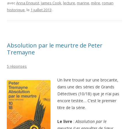
Absolution par le meurtre de Peter
Tremayne
5 réponses
Un livre trouvé sur une brocante,
dans une des séries de Grands
Détectives (10/18) que je n’ai pas
encore testée… C’est le premier
titre de la série.
Le livre
:
Absolution par le
meurtre (Les enquêtes de Sœur
Fidelma)
de Peter Tremayne,
traduit de l’anglais par Cécile
Leclère, Grands Detectives n°