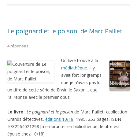
Le poignard et le poison, de Marc Paillet
4 réponses
Un livre trouvé à la
médiathèque
. Il y
avait fort longtemps
que je n’avais pas lu
un titre de cette série de Erwin le Saxon… que
j’ai reprise avec le premier opus.
Le livre
:
Le poignard et le poison
de Marc Paillet, ccollection
Grands détectives,
éditions 10/18
, 1995, 253 pages, ISBN
9782264021298 [à emprunter en bibliothèque, le titre est
épuisé chez 10/18].