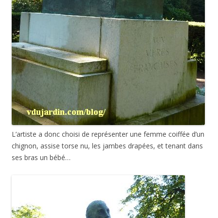
L’artiste a donc choisi de représenter une femme coiffée d’un
chignon, assise torse nu, les jambes drapées, et tenant dans
ses bras un bébé…