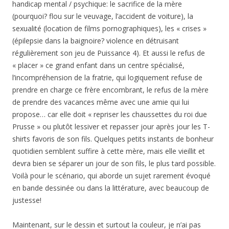
handicap mental / psychique: le sacrifice de la mère
(pourquoi? flou sur le veuvage, l’accident de voiture), la
sexualité (location de films pornographiques), les « crises »
(épilepsie dans la baignoire? violence en détruisant
régulièrement son jeu de Puissance 4). Et aussi le refus de
« placer » ce grand enfant dans un centre spécialisé,
l’incompréhension de la fratrie, qui logiquement refuse de
prendre en charge ce frère encombrant, le refus de la mère
de prendre des vacances même avec une amie qui lui
propose… car elle doit « repriser les chaussettes du roi due
Prusse » ou plutôt lessiver et repasser jour après jour les T-
shirts favoris de son fils. Quelques petits instants de bonheur
quotidien semblent suffire à cette mère, mais elle vieillit et
devra bien se séparer un jour de son fils, le plus tard possible.
Voilà pour le scénario, qui aborde un sujet rarement évoqué
en bande dessinée ou dans la littérature, avec beaucoup de
justesse!
Maintenant, sur le dessin et surtout la couleur, je n’ai pas