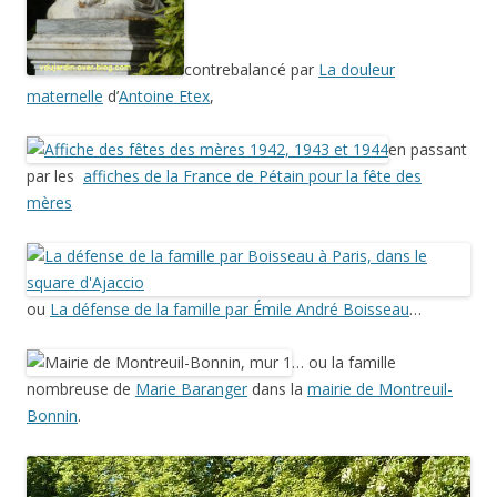
contrebalancé par
La douleur
maternelle
d’
Antoine Etex
,
en passant
par les
affiches de la France de Pétain pour la fête des
mères
ou
La défense de la famille par Émile André Boisseau
…
… ou la famille
nombreuse de
Marie Baranger
dans la
mairie de Montreuil-
Bonnin
.