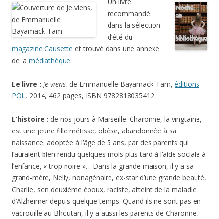
Un livre
recommandé
dans la sélection
d’été du
magazine Causette
et trouvé dans une annexe
de la
médiathèque
.
Le livre :
Je viens
, de Emmanuelle Bayamack-Tam,
éditions
POL
, 2014, 462 pages, ISBN 9782818035412.
L’histoire :
de nos jours à Marseille. Charonne, la vingtaine,
est une jeune fille métisse, obèse, abandonnée à sa
naissance, adoptée à l’âge de 5 ans, par des parents qui
l’auraient bien rendu quelques mois plus tard à l’aide sociale à
l’enfance, « trop noire »… Dans la grande maison, il y a sa
grand-mère, Nelly, nonagénaire, ex-star d’une grande beauté,
Charlie, son deuxième époux, raciste, atteint de la maladie
d’Alzheimer depuis quelque temps. Quand ils ne sont pas en
vadrouille au Bhoutan, il y a aussi les parents de Charonne,