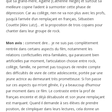
que sa grand-mère, Agathe [Catherine Hiegel] et surtout sa
meilleure copine l’aident à surmonter cette phase de
dépression. Car au collège, rien ne va non plus avec les profs,
jusqu’à l’arrivée d’un remplaçant en français, Sébastien
Couette [Alex Lutz]… et la proposition de trois copains pour
chanter dans leur groupe de rock.
Mon avis :
comment dire… je ne suis pas complètement
rentrée dans certains aspects du film, notamment les
relations conflictuelles intra-familiales, qui paraissent bien
artificielles par moment, l’articulation choisie entre rock,
collège, famille, ne permet pas toujours de rendre compte
des difficultés de vivre de cette adolescente, portée par une
jeune actrice au demeurant très prometteuse. Si l’on passe
sur ces aspects qui m’ont gênée, il y a beaucoup d’humour
par moment dans ce film. Le contraste entre la prof de
français enceinte et déjà désabusée et son jeune remplaçant
est marquant. Quand il demande à ses élèves de prendre
position, de s’impliquer dans leurs lectures, cela donne un