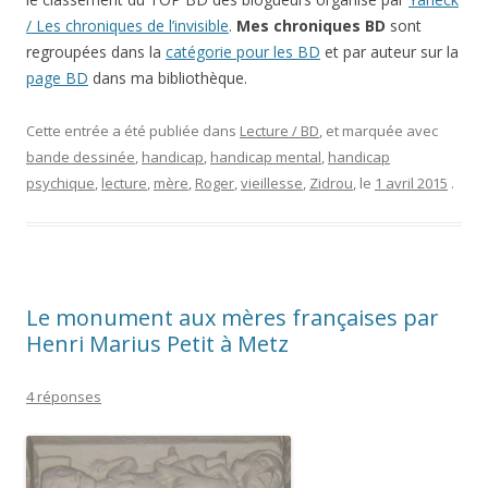
/ Les chroniques de l’invisible
.
Mes chroniques BD
sont
regroupées dans la
catégorie pour les BD
et par auteur sur la
page BD
dans ma bibliothèque.
Cette entrée a été publiée dans
Lecture / BD
, et marquée avec
bande dessinée
,
handicap
,
handicap mental
,
handicap
psychique
,
lecture
,
mère
,
Roger
,
vieillesse
,
Zidrou
, le
1 avril 2015
.
Le monument aux mères françaises par
Henri Marius Petit à Metz
4 réponses