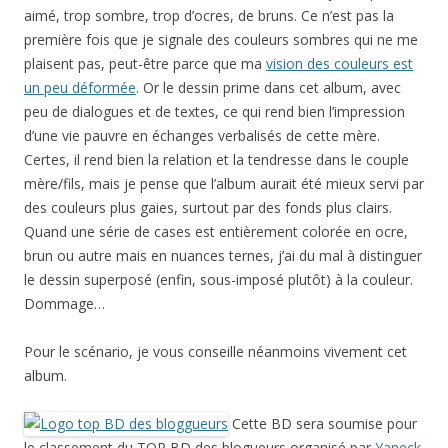
aimé, trop sombre, trop d’ocres, de bruns. Ce n’est pas la
première fois que je signale des couleurs sombres qui ne me
plaisent pas, peut-être parce que ma
vision des couleurs est
un peu déformée
. Or le dessin prime dans cet album, avec
peu de dialogues et de textes, ce qui rend bien l’impression
d’une vie pauvre en échanges verbalisés de cette mère.
Certes, il rend bien la relation et la tendresse dans le couple
mère/fils, mais je pense que l’album aurait été mieux servi par
des couleurs plus gaies, surtout par des fonds plus clairs.
Quand une série de cases est entièrement colorée en ocre,
brun ou autre mais en nuances ternes, j’ai du mal à distinguer
le dessin superposé (enfin, sous-imposé plutôt) à la couleur.
Dommage…
Pour le scénario, je vous conseille néanmoins vivement cet
album.
Cette BD sera soumise pour
le classement du TOP BD des blogueurs organisé par
Yaneck