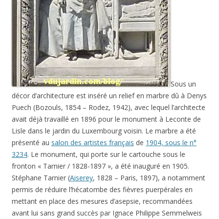
Sous un
décor d’architecture est inséré un relief en marbre dû à Denys
Puech (Bozouls, 1854 – Rodez, 1942), avec lequel l’architecte
avait déjà travaillé en 1896 pour le monument à Leconte de
Lisle dans le jardin du Luxembourg voisin. Le marbre a été
présenté au
salon des artistes français
de
1904, sous le n°
3234
. Le monument, qui porte sur le cartouche sous le
fronton « Tarnier / 1828-1897 », a été inauguré en 1905.
Stéphane Tarnier (
Aiserey
, 1828 – Paris, 1897), a notamment
permis de réduire l’hécatombe des fièvres puerpérales en
mettant en place des mesures d’asepsie, recommandées
avant lui sans grand succès par Ignace Philippe Semmelweis