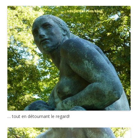
… tout en détournant le regard!