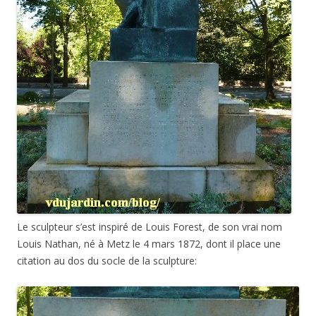
Le sculpteur s’est inspiré de Louis Forest, de son vrai nom
Louis Nathan, né à Metz le 4 mars 1872, dont il place une
citation au dos du socle de la sculpture: