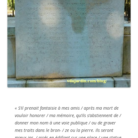
« S’il prenait fantaisie à mes amis / après ma mort de
vouloir honorer / ma mémoire, qu’ils s’abstiennent de /
donner mon nom à une voie publique / ou de graver
mes traits dans le bron- / ze ou la pierre. Ils seront
mieux ins- / pirés en édifiant sur une place / une statue