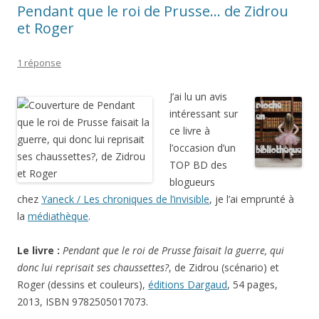
Pendant que le roi de Prusse… de Zidrou
et Roger
1 réponse
J’ai lu un avis
intéressant sur
ce livre à
l’occasion d’un
TOP BD des
blogueurs
chez
Yaneck / Les chroniques de l’invisible
, je l’ai emprunté à
la
médiathèque
.
Le livre :
Pendant que le roi de Prusse faisait la guerre, qui
donc lui reprisait ses chaussettes?
, de Zidrou (scénario) et
Roger (dessins et couleurs),
éditions Dargaud
, 54 pages,
2013, ISBN 9782505017073.