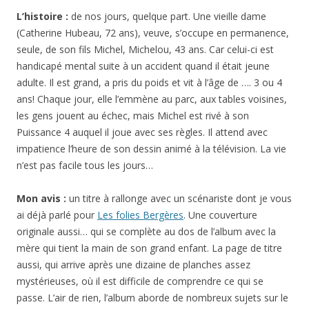
L’histoire :
de nos jours, quelque part. Une vieille dame
(Catherine Hubeau, 72 ans), veuve, s’occupe en permanence,
seule, de son fils Michel, Michelou, 43 ans. Car celui-ci est
handicapé mental suite à un accident quand il était jeune
adulte. Il est grand, a pris du poids et vit à l’âge de …. 3 ou 4
ans! Chaque jour, elle l’emmène au parc, aux tables voisines,
les gens jouent au échec, mais Michel est rivé à son
Puissance 4 auquel il joue avec ses règles. Il attend avec
impatience l’heure de son dessin animé à la télévision. La vie
n’est pas facile tous les jours…
Mon avis :
un titre à rallonge avec un scénariste dont je vous
ai déjà parlé pour
Les folies Bergères
. Une couverture
originale aussi… qui se complète au dos de l’album avec la
mère qui tient la main de son grand enfant. La page de titre
aussi, qui arrive après une dizaine de planches assez
mystérieuses, où il est difficile de comprendre ce qui se
passe. L’air de rien, l’album aborde de nombreux sujets sur le