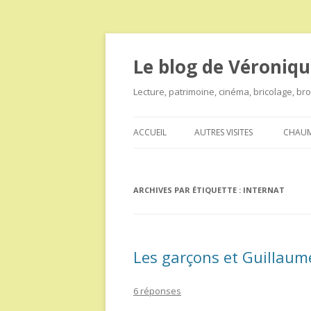
Le blog de Véroniqu
Lecture, patrimoine, cinéma, bricolage, b
ACCUEIL
AUTRES VISITES
CHAUM
ARCHIVES PAR ÉTIQUETTE :
INTERNAT
Les garçons et Guillaume
6 réponses