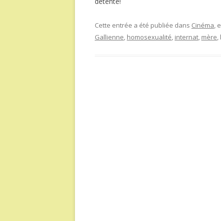
détente!
Cette entrée a été publiée dans
Cinéma
, 
Gallienne
,
homosexualité
,
internat
,
mère
,