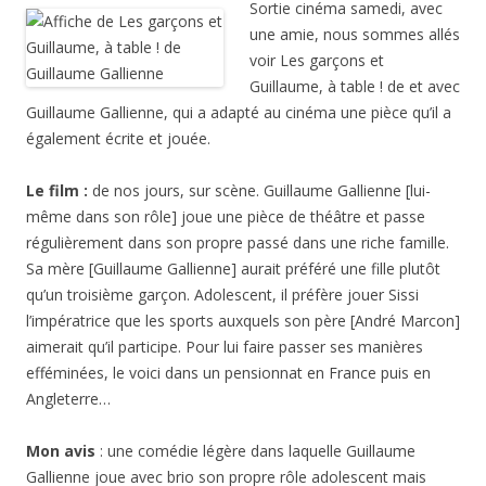
Sortie cinéma samedi, avec
une amie, nous sommes allés
voir Les garçons et
Guillaume, à table ! de et avec
Guillaume Gallienne, qui a adapté au cinéma une pièce qu’il a
également écrite et jouée.
Le film :
de nos jours, sur scène. Guillaume Gallienne [lui-
même dans son rôle] joue une pièce de théâtre et passe
régulièrement dans son propre passé dans une riche famille.
Sa mère [Guillaume Gallienne] aurait préféré une fille plutôt
qu’un troisième garçon. Adolescent, il préfère jouer Sissi
l’impératrice que les sports auxquels son père [André Marcon]
aimerait qu’il participe. Pour lui faire passer ses manières
efféminées, le voici dans un pensionnat en France puis en
Angleterre…
Mon avis
: une comédie légère dans laquelle Guillaume
Gallienne joue avec brio son propre rôle adolescent mais