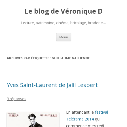
Le blog de Véronique D
Lecture, patrimoine, cinéma, bricolage, broderie…
Aller
Menu
au
contenu
ARCHIVES PAR ÉTIQUETTE :
GUILLAUME GALLIENNE
Yves Saint-Laurent de Jalil Lespert
9 réponses
En attendant le
festival
Télérama 2014
qui
commence mercredi