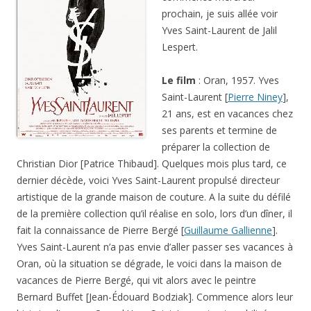
prochain, je suis allée voir
Yves Saint-Laurent de Jalil
Lespert.
Le film
: Oran, 1957. Yves
Saint-Laurent [
Pierre Niney
],
21 ans, est en vacances chez
ses parents et termine de
préparer la collection de
Christian Dior [Patrice Thibaud]. Quelques mois plus tard, ce
dernier décède, voici Yves Saint-Laurent propulsé directeur
artistique de la grande maison de couture. A la suite du défilé
de la première collection qu’il réalise en solo, lors d’un dîner, il
fait la connaissance de Pierre Bergé [
Guillaume Gallienne
].
Yves Saint-Laurent n’a pas envie d’aller passer ses vacances à
Oran, où la situation se dégrade, le voici dans la maison de
vacances de Pierre Bergé, qui vit alors avec le peintre
Bernard Buffet [Jean-Édouard Bodziak]. Commence alors leur