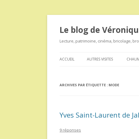
Le blog de Véroniqu
Lecture, patrimoine, cinéma, bricolage, b
ACCUEIL
AUTRES VISITES
CHAUM
ARCHIVES PAR ÉTIQUETTE :
MODE
Yves Saint-Laurent de Jal
9 réponses