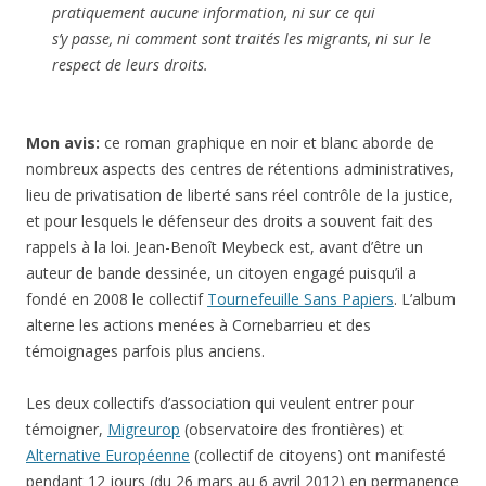
pratiquement aucune information, ni sur ce qui
s’y passe, ni comment sont traités les migrants, ni sur le
respect de leurs droits.
Mon avis:
ce roman graphique en noir et blanc aborde de
nombreux aspects des centres de rétentions administratives,
lieu de privatisation de liberté sans réel contrôle de la justice,
et pour lesquels le défenseur des droits a souvent fait des
rappels à la loi. Jean-Benoît Meybeck est, avant d’être un
auteur de bande dessinée, un citoyen engagé puisqu’il a
fondé en 2008 le collectif
Tournefeuille Sans Papiers
. L’album
alterne les actions menées à Cornebarrieu et des
témoignages parfois plus anciens.
Les deux collectifs d’association qui veulent entrer pour
témoigner,
Migreurop
(observatoire des frontières) et
Alternative Européenne
(collectif de citoyens) ont manifesté
pendant 12 jours (du 26 mars au 6 avril 2012) en permanence