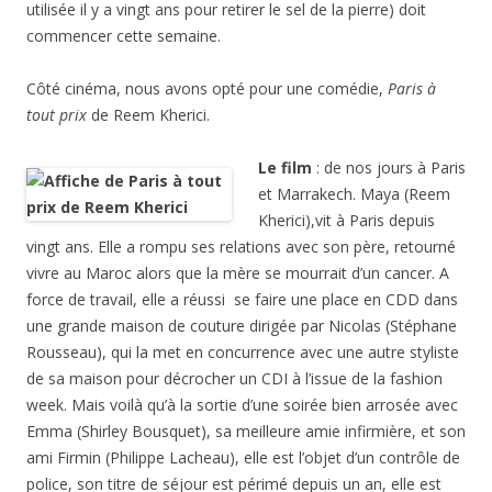
utilisée il y a vingt ans pour retirer le sel de la pierre) doit
commencer cette semaine.
Côté cinéma, nous avons opté pour une comédie,
Paris à
tout prix
de Reem Kherici.
Le film
: de nos jours à Paris
et Marrakech. Maya (Reem
Kherici),vit à Paris depuis
vingt ans. Elle a rompu ses relations avec son père, retourné
vivre au Maroc alors que la mère se mourrait d’un cancer. A
force de travail, elle a réussi se faire une place en CDD dans
une grande maison de couture dirigée par Nicolas (Stéphane
Rousseau), qui la met en concurrence avec une autre styliste
de sa maison pour décrocher un CDI à l’issue de la fashion
week. Mais voilà qu’à la sortie d’une soirée bien arrosée avec
Emma (Shirley Bousquet), sa meilleure amie infirmière, et son
ami Firmin (Philippe Lacheau), elle est l’objet d’un contrôle de
police, son titre de séjour est périmé depuis un an, elle est