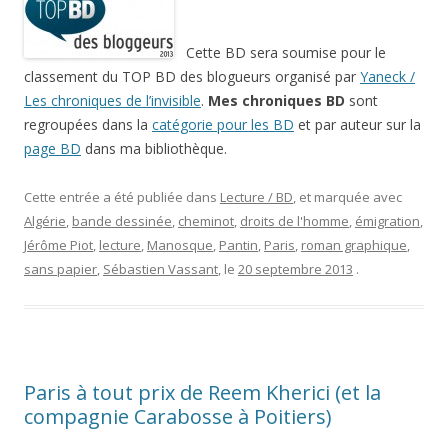
Cette BD sera soumise pour le
classement du TOP BD des blogueurs organisé par
Yaneck /
Les chroniques de l’invisible
.
Mes chroniques BD
sont
regroupées dans la
catégorie pour les BD
et par auteur sur la
page BD
dans ma bibliothèque.
Cette entrée a été publiée dans
Lecture / BD
, et marquée avec
Algérie
,
bande dessinée
,
cheminot
,
droits de l'homme
,
émigration
,
Jérôme Piot
,
lecture
,
Manosque
,
Pantin
,
Paris
,
roman graphique
,
sans papier
,
Sébastien Vassant
, le
20 septembre 2013
.
Paris à tout prix de Reem Kherici (et la
compagnie Carabosse à Poitiers)