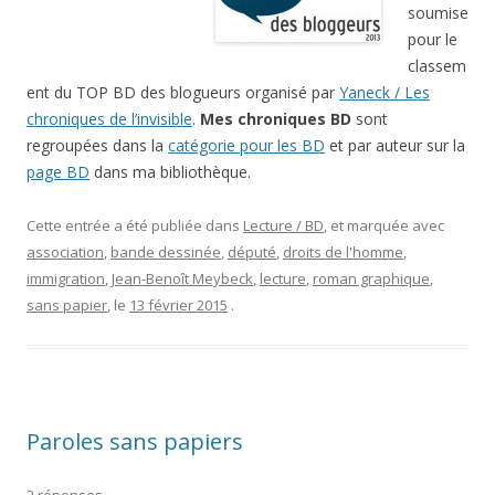
soumise
pour le
classem
ent du TOP BD des blogueurs organisé par
Yaneck / Les
chroniques de l’invisible
.
Mes chroniques BD
sont
regroupées dans la
catégorie pour les BD
et par auteur sur la
page BD
dans ma bibliothèque.
Cette entrée a été publiée dans
Lecture / BD
, et marquée avec
association
,
bande dessinée
,
député
,
droits de l'homme
,
immigration
,
Jean-Benoît Meybeck
,
lecture
,
roman graphique
,
sans papier
, le
13 février 2015
.
Paroles sans papiers