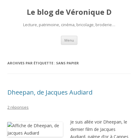
Le blog de Véronique D
Lecture, patrimoine, cinéma, bricolage, broderie…
Aller
Menu
au
contenu
ARCHIVES PAR ÉTIQUETTE :
SANS PAPIER
Dheepan, de Jacques Audiard
2 réponses
Je suis allée voir Dheepan, le
dernier film de Jacques
Audiard, palme d’or à Cannes