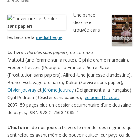
2 réponses
Une bande
dessinée
trouvée dans
les bacs de la
médiathèque
.
Le livre
:
Paroles sans papiers,
de Lorenzo
Mattotti (une femme sur la route), Gipi (le drame marocain),
Frederik Peeters (Pourquoi la France), Pierre Place
(Prostitution sans papiers), Alfred (Une jeunesse clandestine),
Brüno (Esclavage ordinaire), Kokor (Survivre sans papier),
Olivier Jouvray
et
Jérôme Jouvray
(Éloignement à la française),
Cyril Pedrosa (Résister sans papiers),
éditions Delcourt
,
2007, 59 pages plus un dossier documentaire d’une douzaine
de pages, ISBN 978-2-7560-1085-4.
L’histoire
: de nos jours à travers le monde, des migrants qui
sont refoulés avant même de pouvoir quitter leur pays ou du