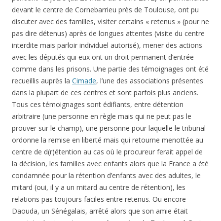
devant le centre de Cornebarrieu près de Toulouse, ont pu
discuter avec des familles, visiter certains « retenus » (pour ne
pas dire détenus) après de longues attentes (visite du centre
interdite mais parloir individuel autorisé), mener des actions
avec les députés qui eux ont un droit permanent d’entrée
comme dans les prisons. Une partie des témoignages ont été
recueillis auprès la
Cimade
, l’une des associations présentes
dans la plupart de ces centres et sont parfois plus anciens.
Tous ces témoignages sont édifiants, entre détention
arbitraire (une personne en règle mais qui ne peut pas le
prouver sur le champ), une personne pour laquelle le tribunal
ordonne la remise en liberté mais qui retourne menottée au
centre de d(r)étention au cas où le procureur ferait appel de
la décision, les familles avec enfants alors que la France a été
condamnée pour la rétention d’enfants avec des adultes, le
mitard (oui, il y a un mitard au centre de rétention), les
relations pas toujours faciles entre retenus. Ou encore
Daouda, un Sénégalais, arrêté alors que son amie était