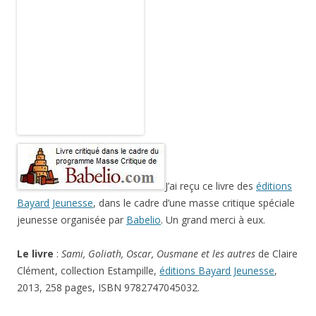
J’ai reçu ce livre des
éditions
Bayard Jeunesse
, dans le cadre d’une masse critique spéciale
jeunesse organisée par
Babelio
. Un grand merci à eux.
Le livre
:
Sami, Goliath, Oscar, Ousmane et les autres
de Claire
Clément, collection Estampille,
éditions Bayard Jeunesse
,
2013, 258 pages, ISBN 9782747045032.