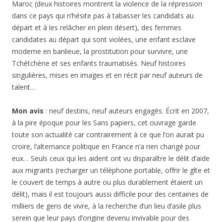
Maroc (deux histoires montrent la violence de la répression
dans ce pays qui n’hésite pas à tabasser les candidats au
départ et à les relâcher en plein désert), des femmes
candidates au départ qui sont violées, une enfant esclave
moderne en banlieue, la prostitution pour survivre, une
Tchétchène et ses enfants traumatisés. Neuf histoires
singulières, mises en images et en récit par neuf auteurs de
talent…
Mon avis
: neuf destins, neuf auteurs engagés. Écrit en 2007,
à la pire époque pour les Sans papiers, cet ouvrage garde
toute son actualité car contrairement à ce que l’on aurait pu
croire, l’alternance politique en France n’a rien changé pour
eux… Seuls ceux qui les aident ont vu disparaître le délit d’aide
aux migrants (recharger un téléphone portable, offrir le gîte et
le couvert de temps à autre ou plus durablement étaient un
délit), mais il est toujours aussi difficile pour des centaines de
milliers de gens de vivre, à la recherche d’un lieu d’asile plus
serein que leur pays d’origine devenu invivable pour des