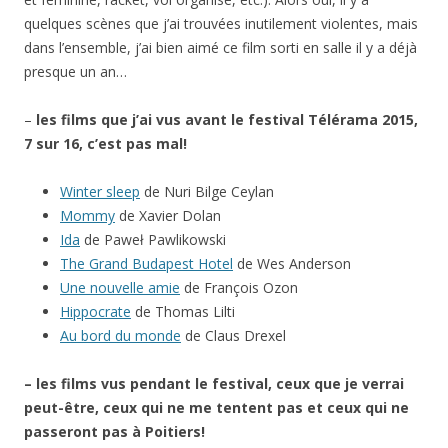
quelques scènes que j’ai trouvées inutilement violentes, mais
dans l’ensemble, j’ai bien aimé ce film sorti en salle il y a déjà
presque un an…
–
les films que j’ai vus avant le festival Télérama 2015,
7 sur 16, c’est pas mal!
Winter sleep
de Nuri Bilge Ceylan
Mommy
de Xavier Dolan
Ida
de Paweł Pawlikowski
The Grand Budapest Hotel
de Wes Anderson
Une nouvelle amie
de François Ozon
Hippocrate
de Thomas Lilti
Au bord du monde
de Claus Drexel
– les films vus pendant le festival, ceux que je verrai
peut-être, ceux qui ne me tentent pas et ceux qui ne
passeront pas à Poitiers!