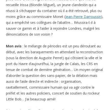
recueille Irissa (Blondin Miguel), un jeune clandestin qui a
réussi à s’échapper du container où il a été retrouvé, plus ou
moins grâce au commissaire Monet (
Jean-Pierre Darroussin
),
qui a empêché ses collègues de l’abattre… Réussira-t-il à
sauver ce gamin et à l’aider à rejoindre Londres, malgré les
dénonciations de son voisin ?
Mon avis
: le mélange de périodes est un peu déroutant au
début, avec les baraquements en attendant la reconstruction
(sous la direction de Auguste Perret) qui côtoient la ville et le
port du Havre d’aujourd’hui, la jungle de Calais, les CRS en
tenue de combat de dernière génération… Un moyen original
d’aborder la question des sans-papier, de la délation mais
aussi de l’aide directe et indirecte : organisation,
ravitaillement, commissaire humain qui va agir contre le
préfet et les autres policiers, concert de soutien du rockeur
Little Bob… J’ai beaucoup aimé!