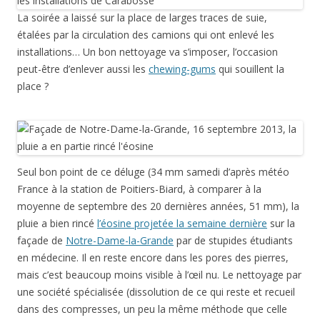
La soirée a laissé sur la place de larges traces de suie,
étalées par la circulation des camions qui ont enlevé les
installations… Un bon nettoyage va s’imposer, l’occasion
peut-être d’enlever aussi les
chewing-gums
qui souillent la
place ?
Seul bon point de ce déluge (34 mm samedi d’après météo
France à la station de Poitiers-Biard, à comparer à la
moyenne de septembre des 20 dernières années, 51 mm), la
pluie a bien rincé
l’éosine projetée la semaine dernière
sur la
façade de
Notre-Dame-la-Grande
par de stupides étudiants
en médecine. Il en reste encore dans les pores des pierres,
mais c’est beaucoup moins visible à l’œil nu. Le nettoyage par
une société spécialisée (dissolution de ce qui reste et recueil
dans des compresses, un peu la même méthode que celle