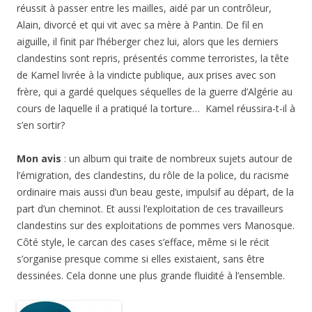
réussit à passer entre les mailles, aidé par un contrôleur,
Alain, divorcé et qui vit avec sa mère à Pantin. De fil en
aiguille, il finit par l’héberger chez lui, alors que les derniers
clandestins sont repris, présentés comme terroristes, la tête
de Kamel livrée à la vindicte publique, aux prises avec son
frère, qui a gardé quelques séquelles de la guerre d’Algérie au
cours de laquelle il a pratiqué la torture… Kamel réussira-t-il à
s’en sortir?
Mon avis
: un album qui traite de nombreux sujets autour de
l’émigration, des clandestins, du rôle de la police, du racisme
ordinaire mais aussi d’un beau geste, impulsif au départ, de la
part d’un cheminot. Et aussi l’exploitation de ces travailleurs
clandestins sur des exploitations de pommes vers Manosque.
Côté style, le carcan des cases s’efface, même si le récit
s’organise presque comme si elles existaient, sans être
dessinées. Cela donne une plus grande fluidité à l’ensemble.