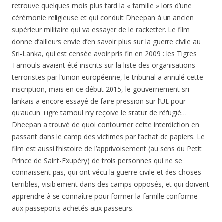
retrouve quelques mois plus tard la « famille » lors d’une
cérémonie religieuse et qui conduit Dheepan à un ancien
supérieur militaire qui va essayer de le racketter. Le film
donne d’ailleurs envie d’en savoir plus sur la guerre civile au
Sri-Lanka, qui est censée avoir pris fin en 2009 : les Tigres
Tamouls avaient été inscrits sur la liste des organisations
terroristes par l’union européenne, le tribunal a annulé cette
inscription, mais en ce début 2015, le gouvernement sri-
lankais a encore essayé de faire pression sur l’UE pour
qu’aucun Tigre tamoul n’y reçoive le statut de réfugié…
Dheepan a trouvé de quoi contourner cette interdiction en
passant dans le camp des victimes par l’achat de papiers. Le
film est aussi l’histoire de l’apprivoisement (au sens du Petit
Prince de Saint-Exupéry) de trois personnes qui ne se
connaissent pas, qui ont vécu la guerre civile et des choses
terribles, visiblement dans des camps opposés, et qui doivent
apprendre à se connaître pour former la famille conforme
aux passeports achetés aux passeurs.