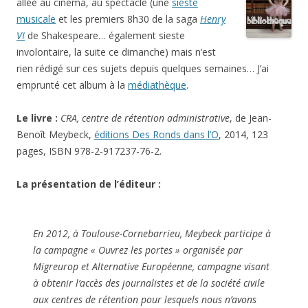
allée au cinéma, au spectacle (une
sieste
musicale
et les premiers 8h30 de la saga
Henry
VI
de Shakespeare… également sieste
involontaire, la suite ce dimanche) mais n’est
rien rédigé sur ces sujets depuis quelques semaines… J’ai
emprunté cet album à la
médiathèque
.
Le livre :
CRA, centre de rétention administrative
, de Jean-
Benoît Meybeck,
éditions Des Ronds dans l’O
, 2014, 123
pages, ISBN 978-2-917237-76-2.
La présentation de l’éditeur :
En 2012, à Toulouse-Cornebarrieu, Meybeck participe à
la campagne « Ouvrez les portes » organisée par
Migreurop et Alternative Européenne, campagne visant
à obtenir l’accès des journalistes et de la société civile
aux centres de rétention pour lesquels nous n’avons