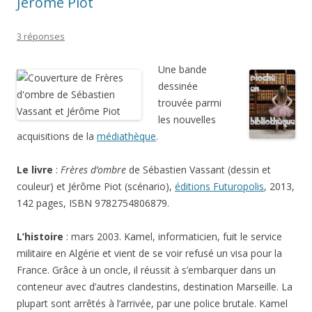
Jérôme Piot
3 réponses
Une bande
dessinée
trouvée parmi
les nouvelles
acquisitions de la
médiathèque
.
Le livre
:
Frères d’ombre
de Sébastien Vassant (dessin et
couleur) et Jérôme Piot (scénario),
éditions Futuropolis
, 2013,
142 pages, ISBN 9782754806879.
L’histoire
: mars 2003. Kamel, informaticien, fuit le service
militaire en Algérie et vient de se voir refusé un visa pour la
France. Grâce à un oncle, il réussit à s’embarquer dans un
conteneur avec d’autres clandestins, destination Marseille. La
plupart sont arrêtés à l’arrivée, par une police brutale. Kamel