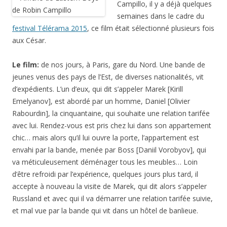
Campillo, il y a déjà quelques
semaines dans le cadre du
festival Télérama 2015
, ce film était sélectionné plusieurs fois
aux César.
Le film:
de nos jours, à Paris, gare du Nord. Une bande de
jeunes venus des pays de l’Est, de diverses nationalités, vit
d’expédients. L’un d’eux, qui dit s’appeler Marek [Kirill
Emelyanov], est abordé par un homme, Daniel [Olivier
Rabourdin], la cinquantaine, qui souhaite une relation tarifée
avec lui. Rendez-vous est pris chez lui dans son appartement
chic… mais alors qu’il lui ouvre la porte, l’appartement est
envahi par la bande, menée par Boss [Daniil Vorobyov], qui
va méticuleusement déménager tous les meubles… Loin
d’être refroidi par l’expérience, quelques jours plus tard, il
accepte à nouveau la visite de Marek, qui dit alors s’appeler
Russland et avec qui il va démarrer une relation tarifée suivie,
et mal vue par la bande qui vit dans un hôtel de banlieue.