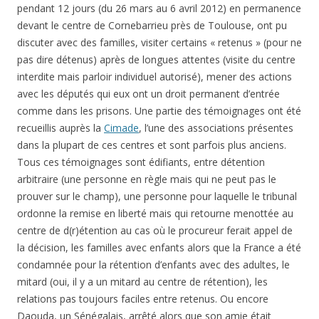
pendant 12 jours (du 26 mars au 6 avril 2012) en permanence
devant le centre de Cornebarrieu près de Toulouse, ont pu
discuter avec des familles, visiter certains « retenus » (pour ne
pas dire détenus) après de longues attentes (visite du centre
interdite mais parloir individuel autorisé), mener des actions
avec les députés qui eux ont un droit permanent d’entrée
comme dans les prisons. Une partie des témoignages ont été
recueillis auprès la
Cimade
, l’une des associations présentes
dans la plupart de ces centres et sont parfois plus anciens.
Tous ces témoignages sont édifiants, entre détention
arbitraire (une personne en règle mais qui ne peut pas le
prouver sur le champ), une personne pour laquelle le tribunal
ordonne la remise en liberté mais qui retourne menottée au
centre de d(r)étention au cas où le procureur ferait appel de
la décision, les familles avec enfants alors que la France a été
condamnée pour la rétention d’enfants avec des adultes, le
mitard (oui, il y a un mitard au centre de rétention), les
relations pas toujours faciles entre retenus. Ou encore
Daouda, un Sénégalais, arrêté alors que son amie était