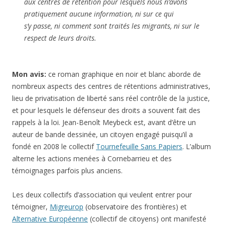
aux centres de rétention pour lesquels nous n’avons
pratiquement aucune information, ni sur ce qui
s’y passe, ni comment sont traités les migrants, ni sur le
respect de leurs droits.
Mon avis:
ce roman graphique en noir et blanc aborde de
nombreux aspects des centres de rétentions administratives,
lieu de privatisation de liberté sans réel contrôle de la justice,
et pour lesquels le défenseur des droits a souvent fait des
rappels à la loi. Jean-Benoît Meybeck est, avant d’être un
auteur de bande dessinée, un citoyen engagé puisqu’il a
fondé en 2008 le collectif
Tournefeuille Sans Papiers
. L’album
alterne les actions menées à Cornebarrieu et des
témoignages parfois plus anciens.
Les deux collectifs d’association qui veulent entrer pour
témoigner,
Migreurop
(observatoire des frontières) et
Alternative Européenne
(collectif de citoyens) ont manifesté