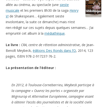
allée au cinéma, au spectacle (une
sieste
musicale
et les premiers 8h30 de la saga
Henry
VI
de Shakespeare… également sieste
involontaire, la suite ce dimanche) mais n’est
rien rédigé sur ces sujets depuis quelques semaines… J’ai
emprunté cet album à la
médiathèque
.
Le livre :
CRA, centre de rétention administrative
, de Jean-
Benoît Meybeck,
éditions Des Ronds dans l’O
, 2014, 123
pages, ISBN 978-2-917237-76-2.
La présentation de l’éditeur :
En 2012, à Toulouse-Cornebarrieu, Meybeck participe à
la campagne « Ouvrez les portes » organisée par
Migreurop et Alternative Européenne, campagne visant
à obtenir l’accès des journalistes et de la société civile