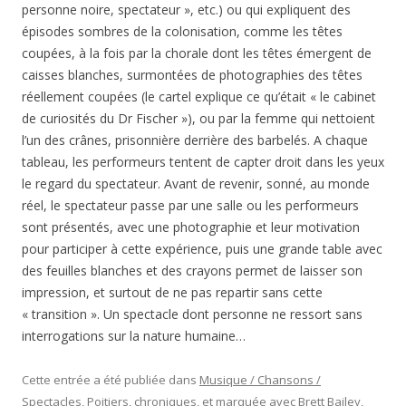
personne noire, spectateur », etc.) ou qui expliquent des
épisodes sombres de la colonisation, comme les têtes
coupées, à la fois par la chorale dont les têtes émergent de
caisses blanches, surmontées de photographies des têtes
réellement coupées (le cartel explique ce qu’était « le cabinet
de curiosités du Dr Fischer »), ou par la femme qui nettoient
l’un des crânes, prisonnière derrière des barbelés. A chaque
tableau, les performeurs tentent de capter droit dans les yeux
le regard du spectateur. Avant de revenir, sonné, au monde
réel, le spectateur passe par une salle ou les performeurs
sont présentés, avec une photographie et leur motivation
pour participer à cette expérience, puis une grande table avec
des feuilles blanches et des crayons permet de laisser son
impression, et surtout de ne pas repartir sans cette
« transition ». Un spectacle dont personne ne ressort sans
interrogations sur la nature humaine…
Cette entrée a été publiée dans
Musique / Chansons /
Spectacles
,
Poitiers, chroniques
, et marquée avec
Brett Bailey
,