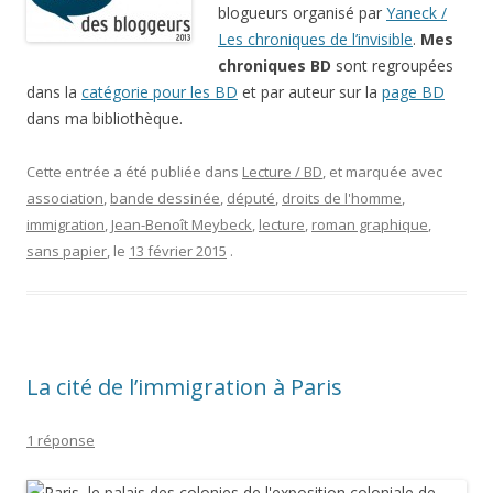
blogueurs organisé par
Yaneck /
Les chroniques de l’invisible
.
Mes
chroniques BD
sont regroupées
dans la
catégorie pour les BD
et par auteur sur la
page BD
dans ma bibliothèque.
Cette entrée a été publiée dans
Lecture / BD
, et marquée avec
association
,
bande dessinée
,
député
,
droits de l'homme
,
immigration
,
Jean-Benoît Meybeck
,
lecture
,
roman graphique
,
sans papier
, le
13 février 2015
.
La cité de l’immigration à Paris
1 réponse