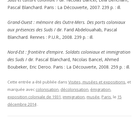
Pascal Blanchard. Paris : La Découverte, 2007. 239 p. : ill.
Grand-Ouest : mémoire des Outre-Mers. Des ports coloniaux
aux présences des Suds
/ dir. Farid Abdelouahab, Pascal
Blanchard. Rennes : P.U.R., 2008. 239 p. : ill.
Nord-Est : frontière d’empire. Soldats coloniaux et immigration
des Suds
/ dir. Pascal Blanchard, Nicolas Bancel, Ahmed
Boubeker, Eric Deroo. Paris : La Découverte, 2008. 259 p. : ill.
Cette entrée a été publiée dans
Visites, musées et expositions
, et
marquée avec
colonisation
,
décolonisation
,
émigration
,
exposition coloniale de 1931
,
immigration
,
musée
,
Paris
, le
15
décembre 2014
.