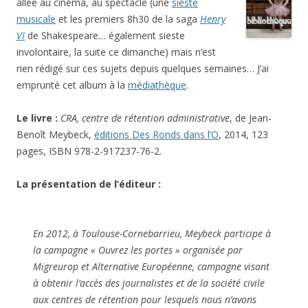
allée au cinéma, au spectacle (une
sieste
musicale
et les premiers 8h30 de la saga
Henry
VI
de Shakespeare… également sieste
involontaire, la suite ce dimanche) mais n’est
rien rédigé sur ces sujets depuis quelques semaines… J’ai
emprunté cet album à la
médiathèque
.
Le livre :
CRA, centre de rétention administrative
, de Jean-
Benoît Meybeck,
éditions Des Ronds dans l’O
, 2014, 123
pages, ISBN 978-2-917237-76-2.
La présentation de l’éditeur :
En 2012, à Toulouse-Cornebarrieu, Meybeck participe à
la campagne « Ouvrez les portes » organisée par
Migreurop et Alternative Européenne, campagne visant
à obtenir l’accès des journalistes et de la société civile
aux centres de rétention pour lesquels nous n’avons