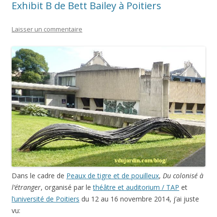
Exhibit B de Bett Bailey à Poitiers
Laisser un commentaire
Dans le cadre de
Peaux de tigre et de pouilleux
,
Du colonisé à
l’étranger
, organisé par le
théâtre et auditorium / TAP
et
l’université de Poitiers
du 12 au 16 novembre 2014, j’ai juste
vu: