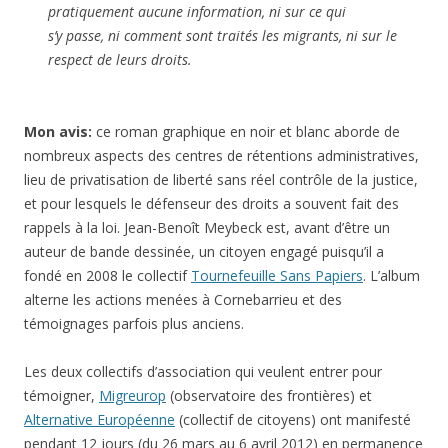
pratiquement aucune information, ni sur ce qui
s’y passe, ni comment sont traités les migrants, ni sur le
respect de leurs droits.
Mon avis:
ce roman graphique en noir et blanc aborde de
nombreux aspects des centres de rétentions administratives,
lieu de privatisation de liberté sans réel contrôle de la justice,
et pour lesquels le défenseur des droits a souvent fait des
rappels à la loi. Jean-Benoît Meybeck est, avant d’être un
auteur de bande dessinée, un citoyen engagé puisqu’il a
fondé en 2008 le collectif
Tournefeuille Sans Papiers
. L’album
alterne les actions menées à Cornebarrieu et des
témoignages parfois plus anciens.
Les deux collectifs d’association qui veulent entrer pour
témoigner,
Migreurop
(observatoire des frontières) et
Alternative Européenne
(collectif de citoyens) ont manifesté
pendant 12 jours (du 26 mars au 6 avril 2012) en permanence