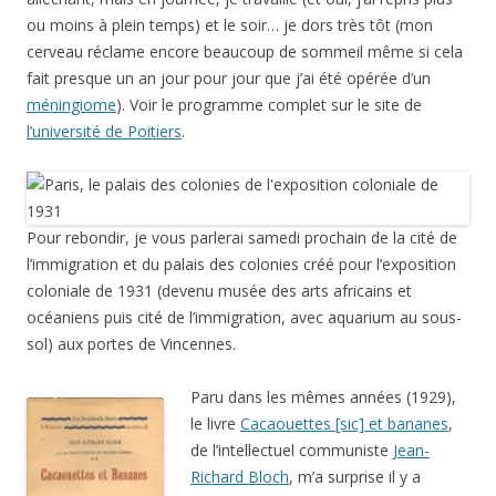
ou moins à plein temps) et le soir… je dors très tôt (mon
cerveau réclame encore beaucoup de sommeil même si cela
fait presque un an jour pour jour que j’ai été opérée d’un
méningiome
). Voir le programme complet sur le site de
l’université de Poitiers
.
Pour rebondir, je vous parlerai samedi prochain de la cité de
l’immigration et du palais des colonies créé pour l’exposition
coloniale de 1931 (devenu musée des arts africains et
océaniens puis cité de l’immigration, avec aquarium au sous-
sol) aux portes de Vincennes.
Paru dans les mêmes années (1929),
le livre
Cacaouettes [sic] et bananes
,
de l’intellectuel communiste
Jean-
Richard Bloch
, m’a surprise il y a