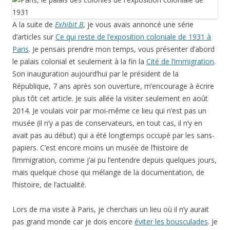
A la suite de
Exhibit B
, je vous avais annoncé une série
d’articles sur
Ce qui reste de l’exposition coloniale de 1931 à
Paris
. Je pensais prendre mon temps, vous présenter d’abord
le palais colonial et seulement à la fin la
Cité de l’immigration
.
Son inauguration aujourd’hui par le président de la
République, 7 ans après son ouverture, m’encourage à écrire
plus tôt cet article. Je suis allée la visiter seulement en août
2014. Je voulais voir par moi-même ce lieu qui n’est pas un
musée (il n’y a pas de conservateurs, en tout cas, il n’y en
avait pas au début) qui a été longtemps occupé par les sans-
papiers. C’est encore moins un musée de l’histoire de
l’immigration, comme j’ai pu l’entendre depuis quelques jours,
mais quelque chose qui mélange de la documentation, de
l’histoire, de l’actualité.
Lors de ma visite à Paris, je cherchais un lieu où il n’y aurait
pas grand monde car je dois encore
éviter les bousculades
. Je