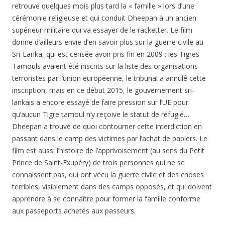
retrouve quelques mois plus tard la « famille » lors d’une
cérémonie religieuse et qui conduit Dheepan à un ancien
supérieur militaire qui va essayer de le racketter. Le film
donne d’ailleurs envie d’en savoir plus sur la guerre civile au
Sri-Lanka, qui est censée avoir pris fin en 2009 : les Tigres
Tamouls avaient été inscrits sur la liste des organisations
terroristes par l’union européenne, le tribunal a annulé cette
inscription, mais en ce début 2015, le gouvernement sri-
lankais a encore essayé de faire pression sur l’UE pour
qu’aucun Tigre tamoul n’y reçoive le statut de réfugié…
Dheepan a trouvé de quoi contourner cette interdiction en
passant dans le camp des victimes par l’achat de papiers. Le
film est aussi l’histoire de l’apprivoisement (au sens du Petit
Prince de Saint-Exupéry) de trois personnes qui ne se
connaissent pas, qui ont vécu la guerre civile et des choses
terribles, visiblement dans des camps opposés, et qui doivent
apprendre à se connaître pour former la famille conforme
aux passeports achetés aux passeurs.