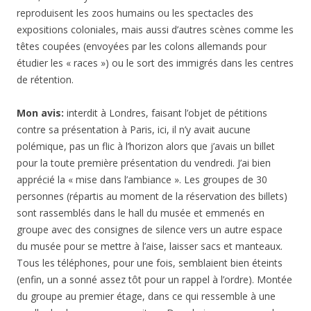
reproduisent les zoos humains ou les spectacles des
expositions coloniales, mais aussi d’autres scènes comme les
têtes coupées (envoyées par les colons allemands pour
étudier les « races ») ou le sort des immigrés dans les centres
de rétention.
Mon avis:
interdit à Londres, faisant l’objet de pétitions
contre sa présentation à Paris, ici, il n’y avait aucune
polémique, pas un flic à l’horizon alors que j’avais un billet
pour la toute première présentation du vendredi. J’ai bien
apprécié la « mise dans l’ambiance ». Les groupes de 30
personnes (répartis au moment de la réservation des billets)
sont rassemblés dans le hall du musée et emmenés en
groupe avec des consignes de silence vers un autre espace
du musée pour se mettre à l’aise, laisser sacs et manteaux.
Tous les téléphones, pour une fois, semblaient bien éteints
(enfin, un a sonné assez tôt pour un rappel à l’ordre). Montée
du groupe au premier étage, dans ce qui ressemble à une