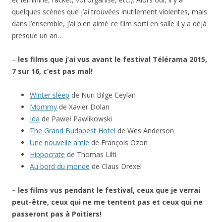
quelques scènes que j’ai trouvées inutilement violentes, mais
dans l’ensemble, j’ai bien aimé ce film sorti en salle il y a déjà
presque un an…
–
les films que j’ai vus avant le festival Télérama 2015,
7 sur 16, c’est pas mal!
Winter sleep
de Nuri Bilge Ceylan
Mommy
de Xavier Dolan
Ida
de Paweł Pawlikowski
The Grand Budapest Hotel
de Wes Anderson
Une nouvelle amie
de François Ozon
Hippocrate
de Thomas Lilti
Au bord du monde
de Claus Drexel
– les films vus pendant le festival, ceux que je verrai
peut-être, ceux qui ne me tentent pas et ceux qui ne
passeront pas à Poitiers!