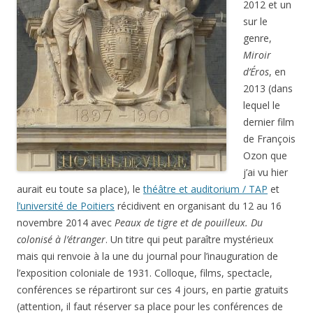
2012 et un
sur le
genre,
Miroir
d’Éros
, en
2013 (dans
lequel le
dernier film
de François
Ozon que
j’ai vu hier
aurait eu toute sa place), le
théâtre et auditorium / TAP
et
l’université de Poitiers
récidivent en organisant du 12 au 16
novembre 2014 avec
Peaux de tigre et de pouilleux. Du
colonisé à l’étranger
. Un titre qui peut paraître mystérieux
mais qui renvoie à la une du journal pour l’inauguration de
l’exposition coloniale de 1931. Colloque, films, spectacle,
conférences se répartiront sur ces 4 jours, en partie gratuits
(attention, il faut réserver sa place pour les conférences de