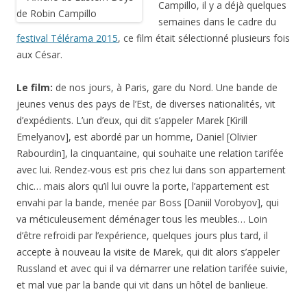
Campillo, il y a déjà quelques
semaines dans le cadre du
festival Télérama 2015
, ce film était sélectionné plusieurs fois
aux César.
Le film:
de nos jours, à Paris, gare du Nord. Une bande de
jeunes venus des pays de l’Est, de diverses nationalités, vit
d’expédients. L’un d’eux, qui dit s’appeler Marek [Kirill
Emelyanov], est abordé par un homme, Daniel [Olivier
Rabourdin], la cinquantaine, qui souhaite une relation tarifée
avec lui. Rendez-vous est pris chez lui dans son appartement
chic… mais alors qu’il lui ouvre la porte, l’appartement est
envahi par la bande, menée par Boss [Daniil Vorobyov], qui
va méticuleusement déménager tous les meubles… Loin
d’être refroidi par l’expérience, quelques jours plus tard, il
accepte à nouveau la visite de Marek, qui dit alors s’appeler
Russland et avec qui il va démarrer une relation tarifée suivie,
et mal vue par la bande qui vit dans un hôtel de banlieue.