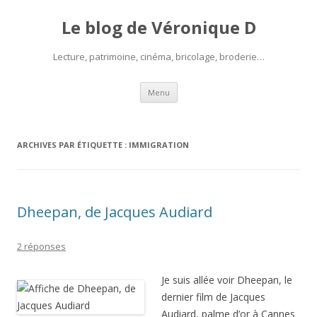
Le blog de Véronique D
Lecture, patrimoine, cinéma, bricolage, broderie…
Aller
Menu
au
contenu
ARCHIVES PAR ÉTIQUETTE :
IMMIGRATION
Dheepan, de Jacques Audiard
2 réponses
Je suis allée voir Dheepan, le
dernier film de Jacques
Audiard, palme d’or à Cannes