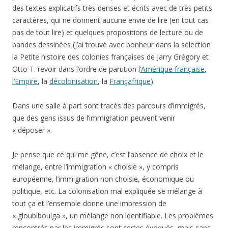
des textes explicatifs très denses et écrits avec de très petits
caractères, qui ne donnent aucune envie de lire (en tout cas
pas de tout lire) et quelques propositions de lecture ou de
bandes dessinées (j’ai trouvé avec bonheur dans la sélection
la Petite histoire des colonies françaises de Jarry Grégory et
Otto T. revoir dans l’ordre de parution l
’Amérique française
,
l’Empire
, la
décolonisation
, la
Françafrique
).
Dans une salle à part sont tracés des parcours d’immigrés,
que des gens issus de l’immigration peuvent venir
« déposer ».
Je pense que ce qui me gêne, c’est l’absence de choix et le
mélange, entre l’immigration « choisie », y compris
européenne, l’immigration non choisie, économique ou
politique, etc. La colonisation mal expliquée se mélange à
tout ça et l’ensemble donne une impression de
« gloubiboulga », un mélange non identifiable. Les problèmes
rencontrés par les immigrés sont certes évoqués, mais sans