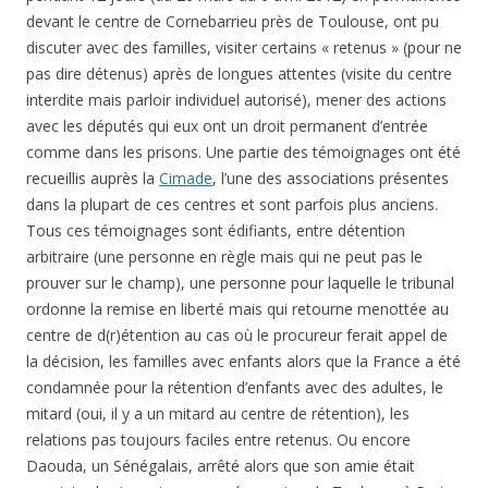
devant le centre de Cornebarrieu près de Toulouse, ont pu
discuter avec des familles, visiter certains « retenus » (pour ne
pas dire détenus) après de longues attentes (visite du centre
interdite mais parloir individuel autorisé), mener des actions
avec les députés qui eux ont un droit permanent d’entrée
comme dans les prisons. Une partie des témoignages ont été
recueillis auprès la
Cimade
, l’une des associations présentes
dans la plupart de ces centres et sont parfois plus anciens.
Tous ces témoignages sont édifiants, entre détention
arbitraire (une personne en règle mais qui ne peut pas le
prouver sur le champ), une personne pour laquelle le tribunal
ordonne la remise en liberté mais qui retourne menottée au
centre de d(r)étention au cas où le procureur ferait appel de
la décision, les familles avec enfants alors que la France a été
condamnée pour la rétention d’enfants avec des adultes, le
mitard (oui, il y a un mitard au centre de rétention), les
relations pas toujours faciles entre retenus. Ou encore
Daouda, un Sénégalais, arrêté alors que son amie était