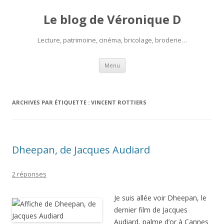
Le blog de Véronique D
Lecture, patrimoine, cinéma, bricolage, broderie…
Aller
Menu
au
contenu
ARCHIVES PAR ÉTIQUETTE :
VINCENT ROTTIERS
Dheepan, de Jacques Audiard
2 réponses
Je suis allée voir Dheepan, le
dernier film de Jacques
Audiard, palme d’or à Cannes