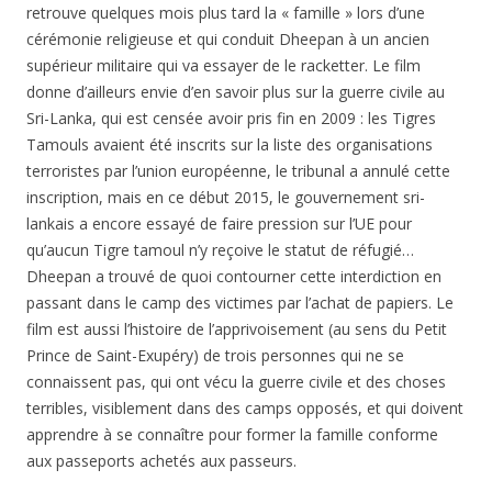
retrouve quelques mois plus tard la « famille » lors d’une
cérémonie religieuse et qui conduit Dheepan à un ancien
supérieur militaire qui va essayer de le racketter. Le film
donne d’ailleurs envie d’en savoir plus sur la guerre civile au
Sri-Lanka, qui est censée avoir pris fin en 2009 : les Tigres
Tamouls avaient été inscrits sur la liste des organisations
terroristes par l’union européenne, le tribunal a annulé cette
inscription, mais en ce début 2015, le gouvernement sri-
lankais a encore essayé de faire pression sur l’UE pour
qu’aucun Tigre tamoul n’y reçoive le statut de réfugié…
Dheepan a trouvé de quoi contourner cette interdiction en
passant dans le camp des victimes par l’achat de papiers. Le
film est aussi l’histoire de l’apprivoisement (au sens du Petit
Prince de Saint-Exupéry) de trois personnes qui ne se
connaissent pas, qui ont vécu la guerre civile et des choses
terribles, visiblement dans des camps opposés, et qui doivent
apprendre à se connaître pour former la famille conforme
aux passeports achetés aux passeurs.