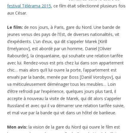
festival Télérama 2015
, ce film était sélectionné plusieurs fois
aux César.
Le film:
de nos jours, à Paris, gare du Nord. Une bande de
jeunes venus des pays de l’Est, de diverses nationalités, vit
d’expédients. L’un d’eux, qui dit s’appeler Marek [Kirill
Emelyanov], est abordé par un homme, Daniel [Olivier
Rabourdin], la cinquantaine, qui souhaite une relation tarifée
avec lui. Rendez-vous est pris chez lui dans son appartement
chic… mais alors qu’il lui ouvre la porte, l’appartement est
envahi par la bande, menée par Boss [Daniil Vorobyov], qui
va méticuleusement déménager tous les meubles… Loin
d’être refroidi par l’expérience, quelques jours plus tard, il
accepte à nouveau la visite de Marek, qui dit alors s’appeler
Russland et avec qui il va démarrer une relation tarifée suivie,
et mal vue par la bande qui vit dans un hôtel de banlieue.
Mon avis:
la vision de la gare du Nord qui ouvre le film est