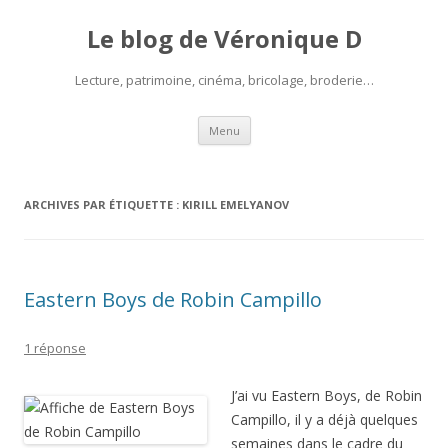
Le blog de Véronique D
Lecture, patrimoine, cinéma, bricolage, broderie…
Aller
Menu
au
contenu
ARCHIVES PAR ÉTIQUETTE :
KIRILL EMELYANOV
Eastern Boys de Robin Campillo
1 réponse
J’ai vu Eastern Boys, de Robin
Campillo, il y a déjà quelques
semaines dans le cadre du