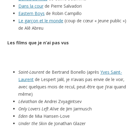
Dans la cour
de Pierre Salvadori
Eastern Boys
de Robin Campillo
Le garçon et le monde
(coup de cœur « Jeune public »)
de Alê Abreu
Les films que je n’ai pas vus
Saint-Laurent
de Bertrand Bonello (après
Yves Saint-
Laurent
de Lespert Jalil, je n’avais pas envie de le voir,
avec quelques mois de recul, peut-être que j’irai quand
même)
Léviathan
de Andrei Zvyagintsev
Only Lovers Left Alive
de Jim Jarmusch
Eden
de Mia Hansen-Love
Under the Skin
de Jonathan Glazer