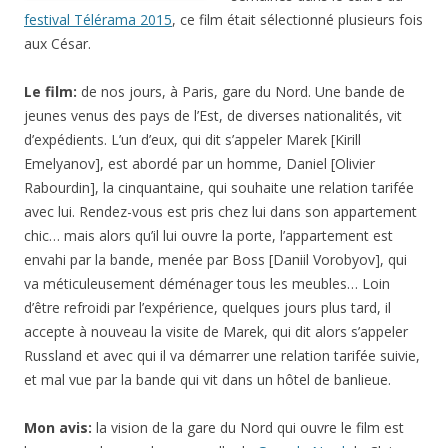
festival Télérama 2015
, ce film était sélectionné plusieurs fois
aux César.
Le film:
de nos jours, à Paris, gare du Nord. Une bande de
jeunes venus des pays de l’Est, de diverses nationalités, vit
d’expédients. L’un d’eux, qui dit s’appeler Marek [Kirill
Emelyanov], est abordé par un homme, Daniel [Olivier
Rabourdin], la cinquantaine, qui souhaite une relation tarifée
avec lui. Rendez-vous est pris chez lui dans son appartement
chic… mais alors qu’il lui ouvre la porte, l’appartement est
envahi par la bande, menée par Boss [Daniil Vorobyov], qui
va méticuleusement déménager tous les meubles… Loin
d’être refroidi par l’expérience, quelques jours plus tard, il
accepte à nouveau la visite de Marek, qui dit alors s’appeler
Russland et avec qui il va démarrer une relation tarifée suivie,
et mal vue par la bande qui vit dans un hôtel de banlieue.
Mon avis:
la vision de la gare du Nord qui ouvre le film est