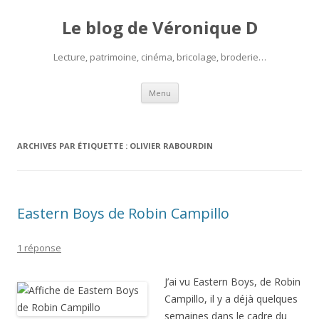
Le blog de Véronique D
Lecture, patrimoine, cinéma, bricolage, broderie…
Aller
Menu
au
contenu
ARCHIVES PAR ÉTIQUETTE :
OLIVIER RABOURDIN
Eastern Boys de Robin Campillo
1 réponse
J’ai vu Eastern Boys, de Robin
Campillo, il y a déjà quelques
semaines dans le cadre du