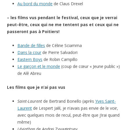
Au bord du monde
de Claus Drexel
– les films vus pendant le festival, ceux que je verrai
peut-être, ceux qui ne me tentent pas et ceux qui ne
passeront pas à Poitiers!
Bande de filles
de Céline Sciamma
Dans la cour
de Pierre Salvadori
Eastern Boys
de Robin Campillo
Le garçon et le monde
(coup de cœur « Jeune public »)
de Alê Abreu
Les films que je n’ai pas vus
Saint-Laurent
de Bertrand Bonello (après
Yves Saint-
Laurent
de Lespert Jalil, je n’avais pas envie de le voir,
avec quelques mois de recul, peut-être que j’irai quand
même)
Léviathan
de Andrei Zvyagintsev