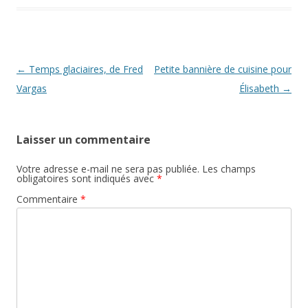
Navigation
←
Temps glaciaires, de Fred
Petite bannière de cuisine pour
des
Vargas
Élisabeth
→
articles
Laisser un commentaire
Votre adresse e-mail ne sera pas publiée.
Les champs
obligatoires sont indiqués avec
*
Commentaire
*