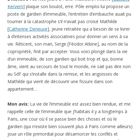
Kervern
] plaque son boulot, erre. Pôle emploi lui propose un
poste de gardien d’immeuble, l’entretien d’embauche auait pu
tourner à la catastrophe s’il n’avait pas croisé Mathilde
[
Catherine Deneuve
], jeune retraitée qui a besoin de se livrer
à d’intenses activités associatives pour donner un sens à sa
vie. Réticent, son mari, Serge [Féodor Atkine], au nom de la
copropriété, finit par accepter. Vous voici plongé dans la vie
d’un immeuble, de son gardien qui boit trop et qui, bonne
âme, vient au secours de tout le monde, ne sait pas dire non
au SdF qui s’installe dans la remise, et les angoisses de
Mathilde qui vient de découvrir une fissure dans son
appartement…
Mon avis:
La vie de l’immeuble est assez bien rendue, et me
rappelle celle de l’immeuble que j’habitais il y a longtemps à
Paris, une cour où il se passe bien des choses et où le
gardien (qui n’existe bien souvent plus à Paris comme ailleurs)
joue un rôle primordial pour désamorcer les conflits et