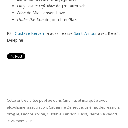
Only Lovers Left Alive
de Jim Jarmusch
Eden
de Mia Hansen-Love
Under the Skin
de Jonathan Glazer
PS :
Gustave Kervern
a aussi réalisé
Saint-Amour
avec Benoît
Delépine
Cette entrée a été publiée dans
Cinéma
, et marquée avec
alcoolisme
,
association
,
Catherine Deneuve
,
cinéma
,
dépression
,
drogue
,
Féodor Atkine
,
Gustave Kervern
,
Paris
,
Pierre Salvadori
,
le
26 mars 2015
.