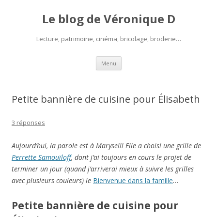
Le blog de Véronique D
Lecture, patrimoine, cinéma, bricolage, broderie…
Aller
Menu
au
contenu
Petite bannière de cuisine pour Élisabeth
3 réponses
Aujourd’hui, la parole est à Maryse!!! Elle a choisi une grille de
Perrette Samouïloff
, dont j’ai toujours en cours le projet de
terminer un jour (quand j’arriverai mieux à suivre les grilles
avec plusieurs couleurs) le
Bienvenue dans la famille
…
Petite bannière de cuisine pour