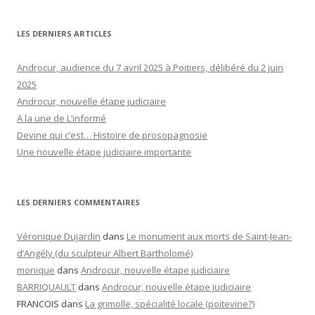
LES DERNIERS ARTICLES
Androcur, audience du 7 avril 2025 à Poitiers, délibéré du 2 juin
2025
Androcur, nouvelle étape judiciaire
A la une de L’informé
Devine qui c’est… Histoire de prosopagnosie
Une nouvelle étape judiciaire importante
LES DERNIERS COMMENTAIRES
Véronique Dujardin
dans
Le monument aux morts de Saint-Jean-
d’Angély (du sculpteur Albert Bartholomé)
monique
dans
Androcur, nouvelle étape judiciaire
BARRIQUAULT
dans
Androcur, nouvelle étape judiciaire
FRANCOIS
dans
La grimolle, spécialité locale (poitevine?)