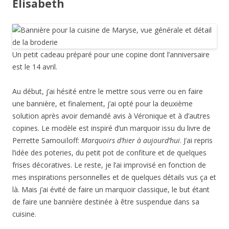
Élisabeth
Un petit cadeau préparé pour une copine dont l’anniversaire
est le 14 avril.
Au début, j’ai hésité entre le mettre sous verre ou en faire
une bannière, et finalement, j’ai opté pour la deuxième
solution après avoir demandé avis à Véronique et à d’autres
copines. Le modèle est inspiré d’un marquoir issu du livre de
Perrette Samouïloff:
Marquoirs d’hier à aujourd’hui
. J’ai repris
l’idée des poteries, du petit pot de confiture et de quelques
frises décoratives. Le reste, je l’ai improvisé en fonction de
mes inspirations personnelles et de quelques détails vus ça et
là. Mais j’ai évité de faire un marquoir classique, le but étant
de faire une bannière destinée à être suspendue dans sa
cuisine.