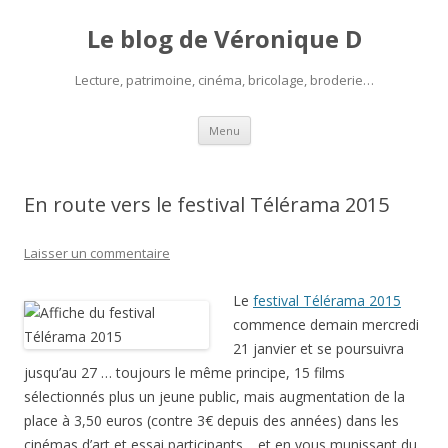
Le blog de Véronique D
Lecture, patrimoine, cinéma, bricolage, broderie…
Aller
Menu
au
contenu
En route vers le festival Télérama 2015
Laisser un commentaire
Le
festival Télérama 2015
commence demain mercredi
21 janvier et se poursuivra
jusqu’au 27 … toujours le même principe, 15 films
sélectionnés plus un jeune public, mais augmentation de la
place à 3,50 euros (contre 3€ depuis des années) dans les
cinémas d’art et essai participants… et en vous munissant du