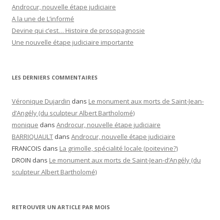
Androcur, nouvelle étape judiciaire
A la une de L’informé
Devine qui c’est… Histoire de prosopagnosie
Une nouvelle étape judiciaire importante
LES DERNIERS COMMENTAIRES
Véronique Dujardin
dans
Le monument aux morts de Saint-Jean-
d’Angély (du sculpteur Albert Bartholomé)
monique
dans
Androcur, nouvelle étape judiciaire
BARRIQUAULT
dans
Androcur, nouvelle étape judiciaire
FRANCOIS
dans
La grimolle, spécialité locale (poitevine?)
DROIN
dans
Le monument aux morts de Saint-Jean-d’Angély (du
sculpteur Albert Bartholomé)
RETROUVER UN ARTICLE PAR MOIS