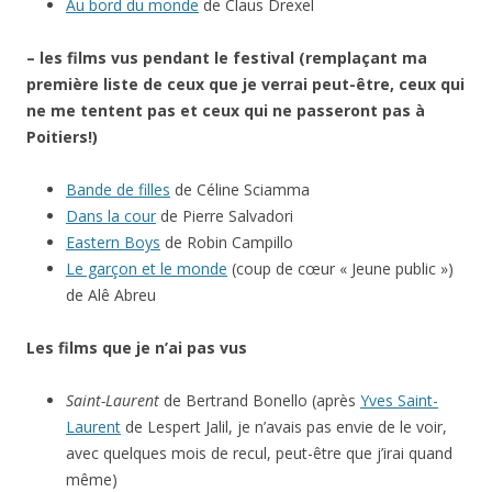
Au bord du monde
de Claus Drexel
– les films vus pendant le festival (remplaçant ma
première liste de ceux que je verrai peut-être, ceux qui
ne me tentent pas et ceux qui ne passeront pas à
Poitiers!)
Bande de filles
de Céline Sciamma
Dans la cour
de Pierre Salvadori
Eastern Boys
de Robin Campillo
Le garçon et le monde
(coup de cœur « Jeune public »)
de Alê Abreu
Les films que je n’ai pas vus
Saint-Laurent
de Bertrand Bonello (après
Yves Saint-
Laurent
de Lespert Jalil, je n’avais pas envie de le voir,
avec quelques mois de recul, peut-être que j’irai quand
même)