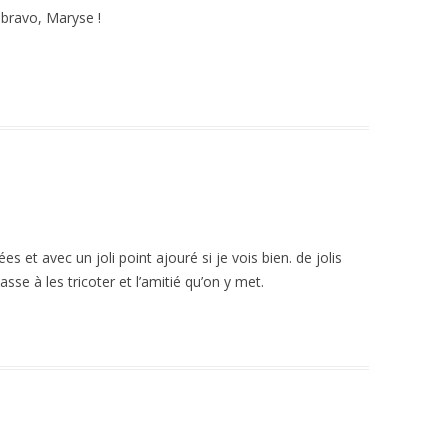
 bravo, Maryse !
 et avec un joli point ajouré si je vois bien. de jolis
sse à les tricoter et l’amitié qu’on y met.