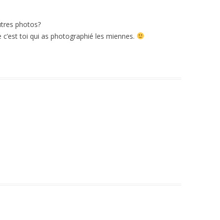
utres photos?
 c’est toi qui as photographié les miennes.