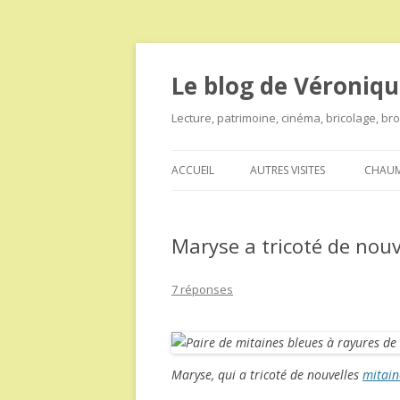
Le blog de Véroniqu
Lecture, patrimoine, cinéma, bricolage, b
ACCUEIL
AUTRES VISITES
CHAUM
Maryse a tricoté de nouv
7 réponses
Maryse, qui a tricoté de nouvelles
mitain