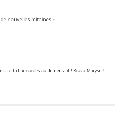
 de nouvelles mitaines
»
yées, fort charmantes au demeurant ! Bravo Maryse !