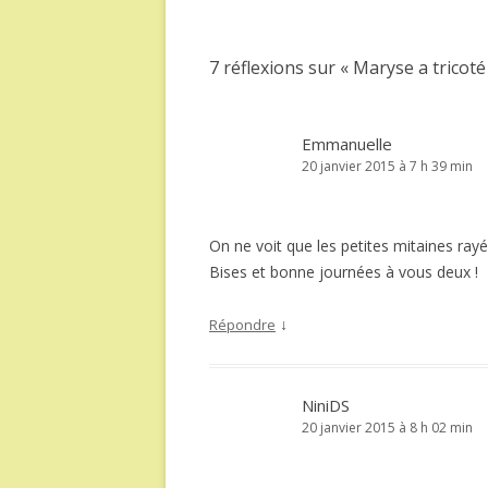
des
articles
7 réflexions sur «
Maryse a tricoté
Emmanuelle
20 janvier 2015 à 7 h 39 min
On ne voit que les petites mitaines ra
Bises et bonne journées à vous deux !
↓
Répondre
NiniDS
20 janvier 2015 à 8 h 02 min