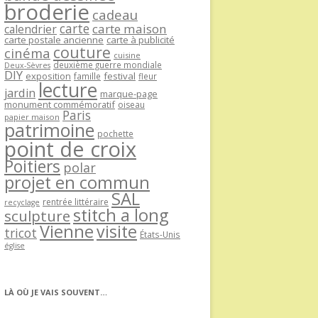
broderie
cadeau
carte
carte maison
calendrier
carte postale ancienne
carte à publicité
couture
cinéma
cuisine
deuxième guerre mondiale
Deux-Sèvres
DIY
exposition
festival
famille
fleur
lecture
jardin
marque-page
monument commémoratif
oiseau
Paris
papier maison
patrimoine
pochette
point de croix
Poitiers
polar
projet en commun
SAL
rentrée littéraire
recyclage
stitch a long
sculpture
Vienne
visite
tricot
États-Unis
église
LÀ OÙ JE VAIS SOUVENT…