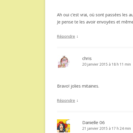
Ah oui c’est vrai, où sont passées les a
Je pense te les avoir envoyées et même
↓
Répondre
chris
20 janvier 2015 à 18 h 11 min
Bravo! jolies mitaines.
↓
Répondre
Danielle 06
21 janvier 2015 à 17 h 24 min