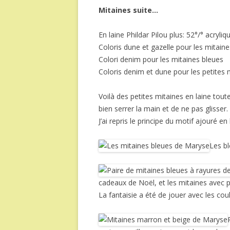
Mitaines suite…
En laine Phildar Pilou plus: 52°/° acryli
Coloris dune et gazelle pour les mitain
Colori denim pour les mitaines bleues
Coloris denim et dune pour les petites 
Voilà des petites mitaines en laine tout
bien serrer la main et de ne pas glisser.
J’ai repris le principe du motif ajouré en 
Les b
cadeaux de Noël, et les mitaines avec p
La fantaisie a été de jouer avec les co