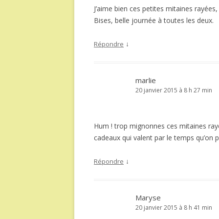
J’aime bien ces petites mitaines rayées,
Bises, belle journée à toutes les deux.
↓
Répondre
marlie
20 janvier 2015 à 8 h 27 min
Hum ! trop mignonnes ces mitaines rayées
cadeaux qui valent par le temps qu’on pa
↓
Répondre
Maryse
20 janvier 2015 à 8 h 41 min