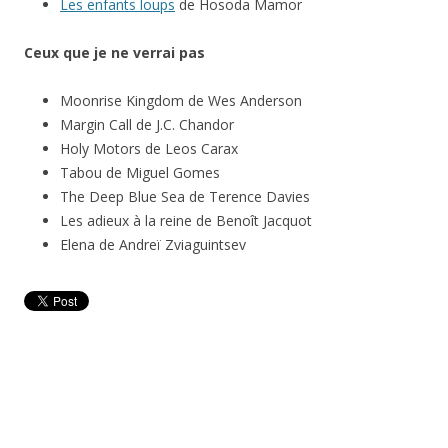
Les enfants loups
de Hosoda Mamor
Ceux que je ne verrai pas
Moonrise Kingdom de Wes Anderson
Margin Call de J.C. Chandor
Holy Motors de Leos Carax
Tabou de Miguel Gomes
The Deep Blue Sea de Terence Davies
Les adieux à la reine de Benoît Jacquot
Elena de Andreï Zviaguintsev