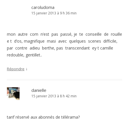
caroludoma
15 janvier 2013 à 9 h 36 min
mon autre com n’est pas passé, je te conseille de rouille
e t d’os, magnifique masi avec quelques scenes difficile,
par contre adieu berthe, pas transcendant ey t camille
redouble, gentillet..
↓
Répondre
danielle
15 janvier 2013 à 8 h 42 min
tarif réservé aux abonnés de télérama?