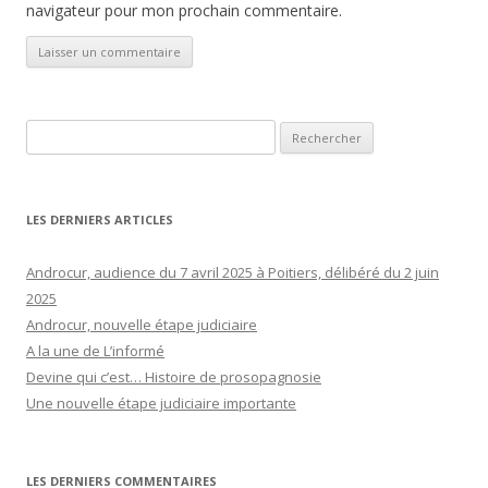
navigateur pour mon prochain commentaire.
Rechercher :
LES DERNIERS ARTICLES
Androcur, audience du 7 avril 2025 à Poitiers, délibéré du 2 juin
2025
Androcur, nouvelle étape judiciaire
A la une de L’informé
Devine qui c’est… Histoire de prosopagnosie
Une nouvelle étape judiciaire importante
LES DERNIERS COMMENTAIRES