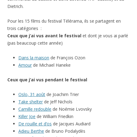
Dietrich.
Pour les 15 films du festival Télérama, ils se partagent en
trois catégories :
Ceux que j’ai vus avant le festival
et dont je vous ai parlé
(pas beaucoup cette année)
Dans la maison
de François Ozon
Amour
de Michael Haneke
Ceux que j’ai
vus pendant le festival
Oslo, 31 août
de Joachim Trier
Take shelter
de Jeff Nichols
Camille redouble
de Noémie Lvovsky
Killer Joe
de William Friedkin
De rouille et d’os
de Jacques Audiard
Adieu Berthe
de Bruno Podalydès