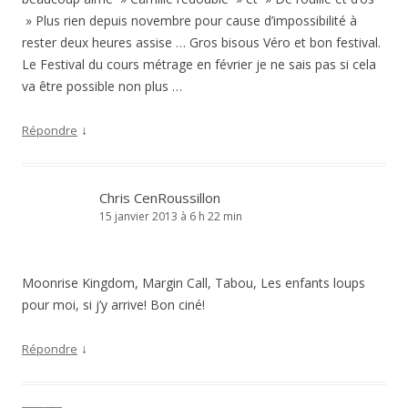
» Plus rien depuis novembre pour cause d’impossibilité à
rester deux heures assise … Gros bisous Véro et bon festival.
Le Festival du cours métrage en février je ne sais pas si cela
va être possible non plus …
↓
Répondre
Chris CenRoussillon
15 janvier 2013 à 6 h 22 min
Moonrise Kingdom, Margin Call, Tabou, Les enfants loups
pour moi, si j’y arrive! Bon ciné!
↓
Répondre