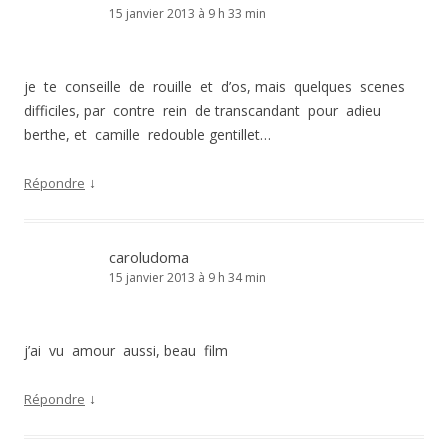
15 janvier 2013 à 9 h 33 min
je te conseille de rouille et d’os, mais quelques scenes
difficiles, par contre rein de transcandant pour adieu
berthe, et camille redouble gentillet…
↓
Répondre
caroludoma
15 janvier 2013 à 9 h 34 min
j’ai vu amour aussi, beau film
↓
Répondre