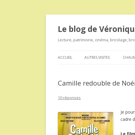
Le blog de Véroniqu
Lecture, patrimoine, cinéma, bricolage, b
ACCUEIL
AUTRES VISITES
CHAUM
Camille redouble de Noé
10 réponses
Je pour
cadre 
Le film