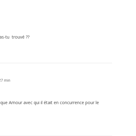
as-tu trouvé ??
 27 min
que Amour avec qui il était en concurrence pour le