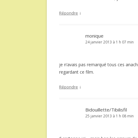
↓
Répondre
monique
24 janvier 2013 à 1 h 07 min
je n’avais pas remarqué tous ces anac
regardant ce film.
↓
Répondre
Bidouillette/Tibilisfil
25 janvier 2013 à 1 h 08 min