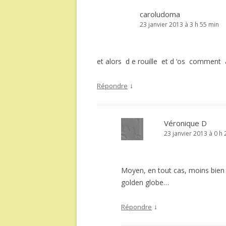
caroludoma
23 janvier 2013 à 3 h 55 min
et alors d e rouille et d ‘os comment 
↓
Répondre
Véronique D
23 janvier 2013 à 0 h
Moyen, en tout cas, moins bien 
golden globe…
↓
Répondre