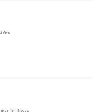
ci Véro
é ce film. Bisous.