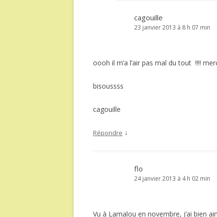
cagouille
23 janvier 2013 à 8 h 07 min
oooh il m’a l’air pas mal du tout !!!! mer
bisoussss
cagouille
↓
Répondre
flo
24 janvier 2013 à 4 h 02 min
Vu à Lamalou en novembre, j’ai bien aim