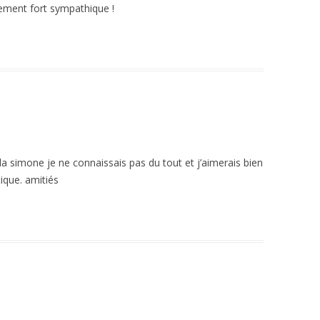
inement fort sympathique !
 la simone je ne connaissais pas du tout et j’aimerais bien
tique. amitiés