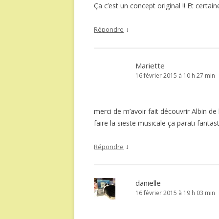
Ça c’est un concept original !! Et certa
↓
Répondre
Mariette
16 février 2015 à 10 h 27 min
merci de m’avoir fait découvrir Albin de
faire la sieste musicale ça parati fantas
↓
Répondre
danielle
16 février 2015 à 19 h 03 min