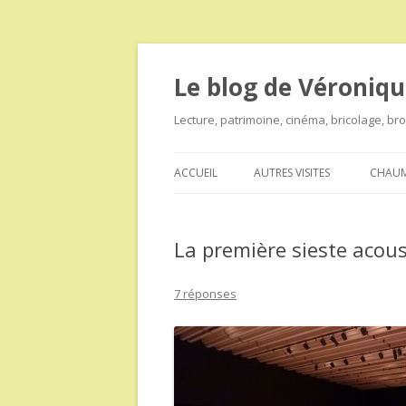
Le blog de Véroniqu
Lecture, patrimoine, cinéma, bricolage, b
ACCUEIL
AUTRES VISITES
CHAUM
La première sieste acou
7 réponses