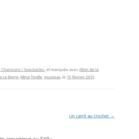
 Chansons / Spectacles
, et marquée avec
Albin de la
 Le Berre
,
Mina Tindle
,
musique
, le
15 février 2015
.
Un carré au crochet
→