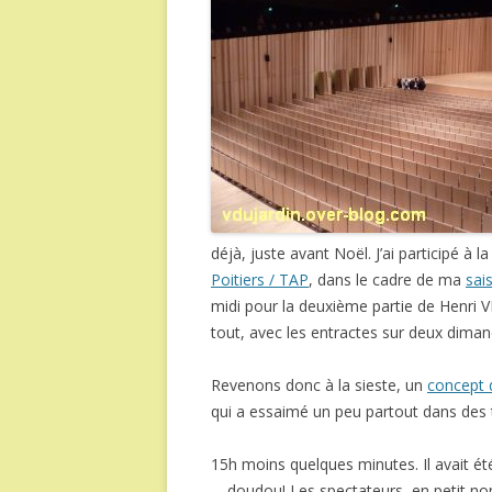
déjà, juste avant Noël. J’ai participé à
Poitiers / TAP
, dans le cadre de ma
sai
midi pour la deuxième partie de Henri 
tout, avec les entractes sur deux diman
Revenons donc à la sieste, un
concept 
qui a essaimé un peu partout dans des th
15h moins quelques minutes. Il avait ét
… doudou! Les spectateurs, en petit no