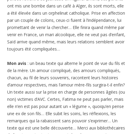
ont mis une bombe dans un café à Alger, ils sont morts, elle
a été élevée dans un orphelinat catholique. Prise en affection
par un couple de colons, ceux-ci fuient à l’indépendance, lui
promettant de venir la chercher… Elle finira quand même par
venir en France, un mari alcoolique, elle ne veut pas d’enfant,
Saïd arrive quand même, mais leurs relations semblent avoir
toujours été compliquées…
Mon avis
: un beau texte qui alterne le point de vue du fils et
de la mère. Un amour compliqué, des amours compliqués,
chacun, au fil de leurs souvenirs, racontent leurs histoires
d’amour respectives, mais l’amour mère-fils surgira-t-il enfin?
Un texte aussi sur la prise en charge de personnes âgées (ou
non) victimes d’AVC. Certes, Fatima ne peut pas parler, mais
elle n’en est pas pour autant un « légume », quoiqu’en pense
une ex de son fils… Elle subit les soins, les réflexions, les
remarques qui la rabaissent sans pouvoir s’exprimer… Un
texte qui est une belle découverte… Merci aux bibliothécaires