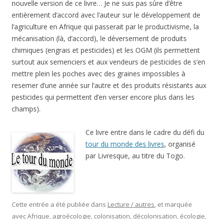
nouvelle version de ce livre… Je ne suis pas sûre d’être
entièrement d’accord avec l’auteur sur le développement de
l’agriculture en Afrique qui passerait par le productivisme, la
mécanisation (là, d’accord), le déversement de produits
chimiques (engrais et pesticides) et les OGM (ils permettent
surtout aux semenciers et aux vendeurs de pesticides de s’en
mettre plein les poches avec des graines impossibles à
resemer d’une année sur l’autre et des produits résistants aux
pesticides qui permettent d’en verser encore plus dans les
champs).
Ce livre entre dans le cadre du défi du
tour du monde des livres
, organisé
par Livresque, au titre du Togo.
Cette entrée a été publiée dans
Lecture / autres
, et marquée
avec
Afrique
,
agroécologie
,
colonisation
,
décolonisation
,
écologie
,