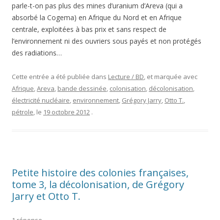
parle-t-on pas plus des mines d’uranium d’Areva (qui a
absorbé la Cogema) en Afrique du Nord et en Afrique
centrale, exploitées à bas prix et sans respect de
l’environnement ni des ouvriers sous payés et non protégés
des radiations…
Cette entrée a été publiée dans
Lecture / BD
, et marquée avec
Afrique
,
Areva
,
bande dessinée
,
colonisation
,
décolonisation
,
électricité nucléaire
,
environnement
,
Grégory Jarry
,
Otto T.
,
pétrole
, le
19 octobre 2012
.
Petite histoire des colonies françaises,
tome 3, la décolonisation, de Grégory
Jarry et Otto T.