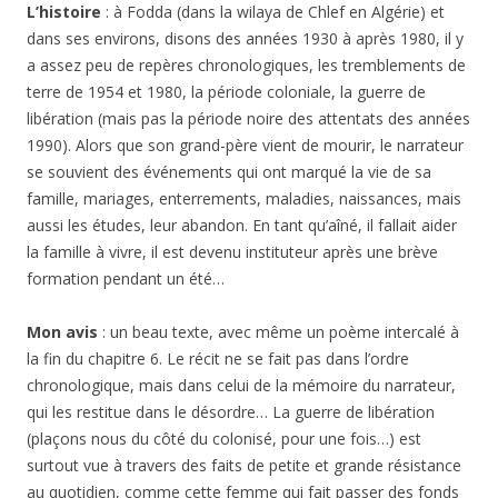
L’histoire
: à Fodda (dans la wilaya de Chlef en Algérie) et
dans ses environs, disons des années 1930 à après 1980, il y
a assez peu de repères chronologiques, les tremblements de
terre de 1954 et 1980, la période coloniale, la guerre de
libération (mais pas la période noire des attentats des années
1990). Alors que son grand-père vient de mourir, le narrateur
se souvient des événements qui ont marqué la vie de sa
famille, mariages, enterrements, maladies, naissances, mais
aussi les études, leur abandon. En tant qu’aîné, il fallait aider
la famille à vivre, il est devenu instituteur après une brève
formation pendant un été…
Mon avis
: un beau texte, avec même un poème intercalé à
la fin du chapitre 6. Le récit ne se fait pas dans l’ordre
chronologique, mais dans celui de la mémoire du narrateur,
qui les restitue dans le désordre… La guerre de libération
(plaçons nous du côté du colonisé, pour une fois…) est
surtout vue à travers des faits de petite et grande résistance
au quotidien, comme cette femme qui fait passer des fonds