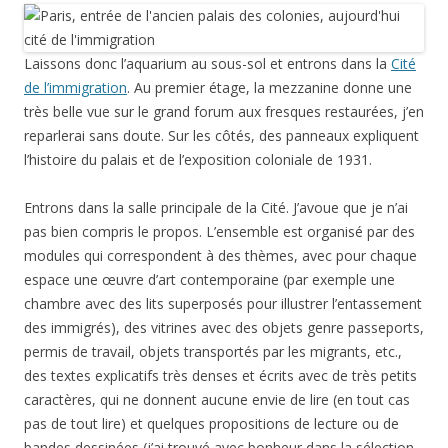
Laissons donc l’aquarium au sous-sol et entrons dans la
Cité
de l’immigration
. Au premier étage, la mezzanine donne une
très belle vue sur le grand forum aux fresques restaurées, j’en
reparlerai sans doute. Sur les côtés, des panneaux expliquent
l’histoire du palais et de l’exposition coloniale de 1931.
Entrons dans la salle principale de la Cité. J’avoue que je n’ai
pas bien compris le propos. L’ensemble est organisé par des
modules qui correspondent à des thèmes, avec pour chaque
espace une œuvre d’art contemporaine (par exemple une
chambre avec des lits superposés pour illustrer l’entassement
des immigrés), des vitrines avec des objets genre passeports,
permis de travail, objets transportés par les migrants, etc.,
des textes explicatifs très denses et écrits avec de très petits
caractères, qui ne donnent aucune envie de lire (en tout cas
pas de tout lire) et quelques propositions de lecture ou de
bandes dessinées (j’ai trouvé avec bonheur dans la sélection