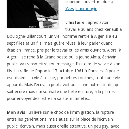
superbe couverture due à
Yves Jeanmougin
.
L’histoire
: après avoir
travaillé 30 ans chez Renault à
Boulogne-Billancourt, un vieil homme rentre à Alger. Il a eu
sept filles et un fils, mais guère réussi à leur parler quand il
était en France, pris par le travail et les amis ouvriers. Alors, à
Alger, il se rend à la Grand poste où la jeune Alma, écrivain
public, va transmettre son message, l’histoire de sa vie à son
fils. La rafle de Papon le 17 octobre 1961 à Paris est à peine
esquissée… la vie à l’usine, par petites touches, toute une vie
apparaît. Mais l’écrivain public voit aussi une autre cliente, qui
sait écrire mais qui souhaite une belle écriture, à la plume,
pour envoyer des lettres à sa sœur jumelle…
Mon avis
: un livre sur le choc de l’immigration, la rupture
entre les générations, mais aussi sur la place de l’écrivain
public, écrivain, mais aussi oreille attentive, un peu psy, avec