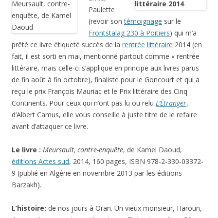
Paulette
(revoir son
témoignage
sur le
Frontstalag 230 à Poitiers
) qui m’a
prêté ce livre étiqueté succès de la
rentrée littéraire
2014 (en
fait, il est sorti en mai, mentionné partout comme « rentrée
littéraire, mais celle-ci s’applique en principe aux livres parus
de fin août à fin octobre), finaliste pour le Goncourt et qui a
reçu le prix François Mauriac et le Prix littéraire des Cinq
Continents. Pour ceux qui n’ont pas lu ou relu
L’Étranger
,
d’Albert Camus, elle vous conseille à juste titre de le refaire
avant d’attaquer ce livre.
Le livre :
Meursault, contre-enquête
, de Kamel Daoud,
éditions Actes sud
, 2014, 160 pages, ISBN 978-2-330-03372-
9 (publié en Algérie en novembre 2013 par les éditions
Barzakh).
L’histoire:
de nos jours à Oran. Un vieux monsieur, Haroun,