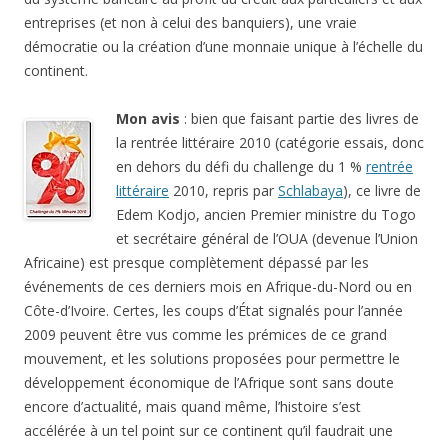
entreprises (et non à celui des banquiers), une vraie
démocratie ou la création d’une monnaie unique à l’échelle du
continent.
Mon avis
: bien que faisant partie des livres de
la rentrée littéraire 2010 (catégorie essais, donc
en dehors du défi du challenge du 1 %
rentrée
littéraire
2010, repris par
Schlabaya
), ce livre de
Edem Kodjo, ancien Premier ministre du Togo
et secrétaire général de l’OUA (devenue l’Union
Africaine) est presque complètement dépassé par les
événements de ces derniers mois en Afrique-du-Nord ou en
Côte-d’Ivoire. Certes, les coups d’État signalés pour l’année
2009 peuvent être vus comme les prémices de ce grand
mouvement, et les solutions proposées pour permettre le
développement économique de l’Afrique sont sans doute
encore d’actualité, mais quand même, l’histoire s’est
accélérée à un tel point sur ce continent qu’il faudrait une