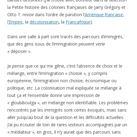
la Petite histoire des colonies françaises de Jarry Grégory et
Otto T. revoir dans l’ordre de parution l
’Amérique française
,
l’Empire
, la
décolonisation
, la
Françafrique
).
Dans une salle à part sont tracés des parcours d’immigrés,
que des gens issus de l’immigration peuvent venir
« déposer ».
Je pense que ce qui me gêne, c’est l’absence de choix et le
mélange, entre l’immigration « choisie », y compris
européenne, l’immigration non choisie, économique ou
politique, etc. La colonisation mal expliquée se mélange à
tout ça et l’ensemble donne une impression de
« gloubiboulga », un mélange non identifiable. Les problèmes
rencontrés par les immigrés sont certes évoqués, mais sans
aller jusqu’au bout de la question et les difficultés actuelles.
J’ai pu écouter de loin de rares visiteurs accompagnés par un
« médiateur », en gros, il n’y aurait que des parcours sans