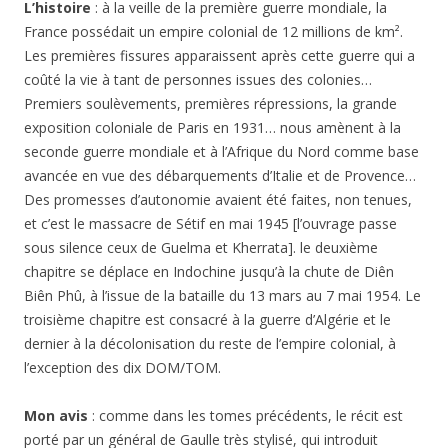
L’histoire
: à la veille de la première guerre mondiale, la
France possédait un empire colonial de 12 millions de km².
Les premières fissures apparaissent après cette guerre qui a
coûté la vie à tant de personnes issues des colonies…
Premiers soulèvements, premières répressions, la grande
exposition coloniale de Paris en 1931… nous amènent à la
seconde guerre mondiale et à l’Afrique du Nord comme base
avancée en vue des débarquements d’Italie et de Provence…
Des promesses d’autonomie avaient été faites, non tenues,
et c’est le massacre de Sétif en mai 1945 [l’ouvrage passe
sous silence ceux de Guelma et Kherrata]. le deuxième
chapitre se déplace en Indochine jusqu’à la chute de Diên
Biên Phû, à l’issue de la bataille du 13 mars au 7 mai 1954. Le
troisième chapitre est consacré à la guerre d’Algérie et le
dernier à la décolonisation du reste de l’empire colonial, à
l’exception des dix DOM/TOM.
Mon avis
: comme dans les tomes précédents, le récit est
porté par un général de Gaulle très stylisé, qui introduit