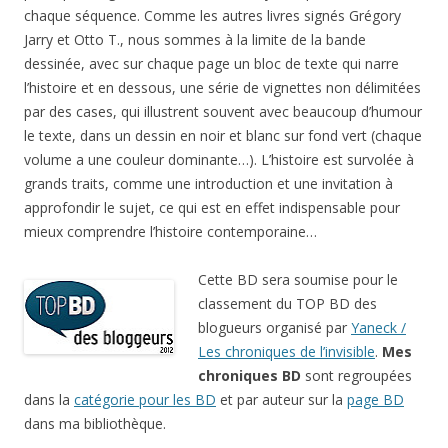
chaque séquence. Comme les autres livres signés Grégory
Jarry et Otto T., nous sommes à la limite de la bande
dessinée, avec sur chaque page un bloc de texte qui narre
l’histoire et en dessous, une série de vignettes non délimitées
par des cases, qui illustrent souvent avec beaucoup d’humour
le texte, dans un dessin en noir et blanc sur fond vert (chaque
volume a une couleur dominante…). L’histoire est survolée à
grands traits, comme une introduction et une invitation à
approfondir le sujet, ce qui est en effet indispensable pour
mieux comprendre l’histoire contemporaine…
Cette BD sera soumise pour le
classement du TOP BD des
blogueurs organisé par
Yaneck /
Les chroniques de l’invisible
.
Mes
chroniques BD
sont regroupées
dans la
catégorie pour les BD
et par auteur sur la
page BD
dans ma bibliothèque.