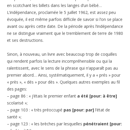
en scotchant les billets dans les langes d’un bébé…
L’indépendance, proclamée le 5 juillet 1962, est assez peu
évoquée, il est même parfois difficile de savoir si l’on se place
avant ou après cette date. De la période après l’indépendance
ne se distingue vraiment que le tremblement de terre de 1980
et ses destructions.
Sinon, à nouveau, un livre avec beaucoup trop de coquilles
qui rendent parfois la lecture incompréhensible ou qui la
ralentissent, avec le sens de la phrase qui n’apparaît pas au
premier abord… Ainsi, systématiquement, il y a « prés » pour
« près », « dés » pour dès ». Quelques autres exemples au fil
des pages:
– page 86 : « j’étais le premier enfant
a été [pour: à être]
scolarisé »;
– page 103 : « très préoccupé
pas [pour: par]
l’état de
santé »;
– page 123 : « les brèches par lesquelles
pénétraient [pour: