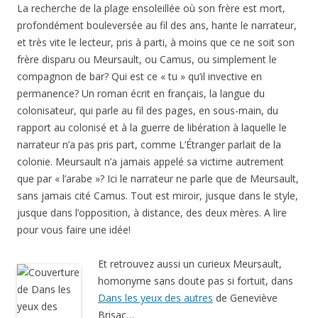
La recherche de la plage ensoleillée où son frère est mort,
profondément bouleversée au fil des ans, hante le narrateur,
et très vite le lecteur, pris à parti, à moins que ce ne soit son
frère disparu ou Meursault, ou Camus, ou simplement le
compagnon de bar? Qui est ce « tu » qu’il invective en
permanence? Un roman écrit en français, la langue du
colonisateur, qui parle au fil des pages, en sous-main, du
rapport au colonisé et à la guerre de libération à laquelle le
narrateur n’a pas pris part, comme L’Étranger parlait de la
colonie. Meursault n’a jamais appelé sa victime autrement
que par « l’arabe »? Ici le narrateur ne parle que de Meursault,
sans jamais cité Camus. Tout est miroir, jusque dans le style,
jusque dans l’opposition, à distance, des deux mères. A lire
pour vous faire une idée!
Et retrouvez aussi un curieux Meursault,
homonyme sans doute pas si fortuit, dans
Dans les yeux des autres
de Geneviève
Brisac…