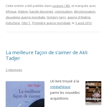
Cette entrée a été publiée dans
Lecture / BD
, et marquée avec
Afrique
,
Algérie
,
bande dessinée
,
colonisation
,
décolonisation
,
deuxième guerre mondiale
,
Grégory Jarry
,
guerre d'Algérie
,
Indochine
,
Otto T.
,
Première guerre mondiale
, le
3 août 2012
.
La meilleure façon de s’aimer de Akli
Tadjer
2 réponses
Un livre trouvé à la
médiathèque
parmi les nouvelles
acquisitions.