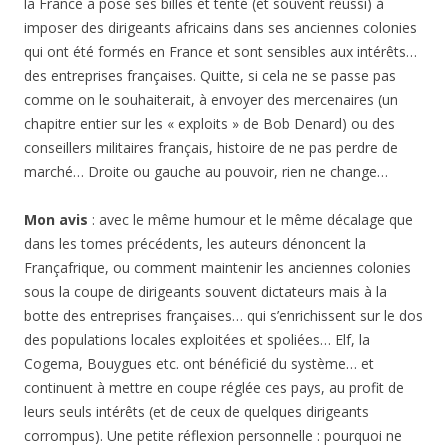
la France a posé ses billes et tenté (et souvent réussi) à
imposer des dirigeants africains dans ses anciennes colonies
qui ont été formés en France et sont sensibles aux intérêts…
des entreprises françaises. Quitte, si cela ne se passe pas
comme on le souhaiterait, à envoyer des mercenaires (un
chapitre entier sur les « exploits » de Bob Denard) ou des
conseillers militaires français, histoire de ne pas perdre de
marché… Droite ou gauche au pouvoir, rien ne change…
Mon avis
: avec le même humour et le même décalage que
dans les tomes précédents, les auteurs dénoncent la
Françafrique, ou comment maintenir les anciennes colonies
sous la coupe de dirigeants souvent dictateurs mais à la
botte des entreprises françaises… qui s’enrichissent sur le dos
des populations locales exploitées et spoliées… Elf, la
Cogema, Bouygues etc. ont bénéficié du système… et
continuent à mettre en coupe réglée ces pays, au profit de
leurs seuls intérêts (et de ceux de quelques dirigeants
corrompus). Une petite réflexion personnelle : pourquoi ne