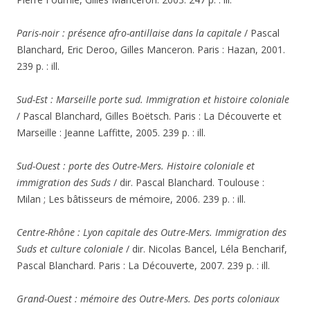
Paris-noir : présence afro-antillaise dans la capitale
/ Pascal
Blanchard, Eric Deroo, Gilles Manceron. Paris : Hazan, 2001.
239 p. : ill.
Sud-Est : Marseill
e
porte sud. Immigration et histoire coloniale
/ Pascal Blanchard, Gilles Boëtsch. Paris : La Découverte et
Marseille : Jeanne Laffitte, 2005. 239 p. : ill.
Sud-Ouest : porte des Outre-Mers. Histoire coloniale et
immigration des Suds
/ dir. Pascal Blanchard. Toulouse :
Milan ; Les bâtisseurs de mémoire, 2006. 239 p. : ill.
Centre-Rhône : Lyon capitale des Outre-Mers. Immigration des
Suds et culture coloniale
/ dir. Nicolas Bancel, Léla Bencharif,
Pascal Blanchard. Paris : La Découverte, 2007. 239 p. : ill.
Grand-Ouest : mémoire des Outre-Mers. Des ports coloniaux