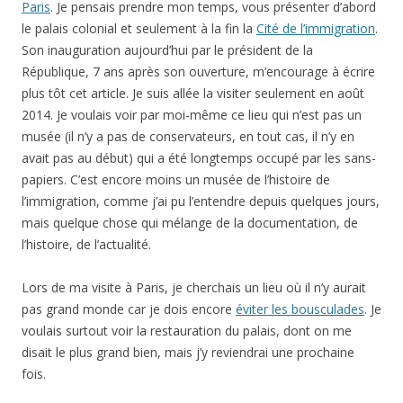
Paris
. Je pensais prendre mon temps, vous présenter d’abord
le palais colonial et seulement à la fin la
Cité de l’immigration
.
Son inauguration aujourd’hui par le président de la
République, 7 ans après son ouverture, m’encourage à écrire
plus tôt cet article. Je suis allée la visiter seulement en août
2014. Je voulais voir par moi-même ce lieu qui n’est pas un
musée (il n’y a pas de conservateurs, en tout cas, il n’y en
avait pas au début) qui a été longtemps occupé par les sans-
papiers. C’est encore moins un musée de l’histoire de
l’immigration, comme j’ai pu l’entendre depuis quelques jours,
mais quelque chose qui mélange de la documentation, de
l’histoire, de l’actualité.
Lors de ma visite à Paris, je cherchais un lieu où il n’y aurait
pas grand monde car je dois encore
éviter les bousculades
. Je
voulais surtout voir la restauration du palais, dont on me
disait le plus grand bien, mais j’y reviendrai une prochaine
fois.