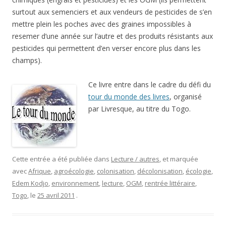
surtout aux semenciers et aux vendeurs de pesticides de s’en
mettre plein les poches avec des graines impossibles à
resemer d’une année sur l’autre et des produits résistants aux
pesticides qui permettent d’en verser encore plus dans les
champs).
Ce livre entre dans le cadre du défi du
tour du monde des livres
, organisé
par Livresque, au titre du Togo.
Cette entrée a été publiée dans
Lecture / autres
, et marquée
avec
Afrique
,
agroécologie
,
colonisation
,
décolonisation
,
écologie
,
Edem Kodjo
,
environnement
,
lecture
,
OGM
,
rentrée littéraire
,
Togo
, le
25 avril 2011
.