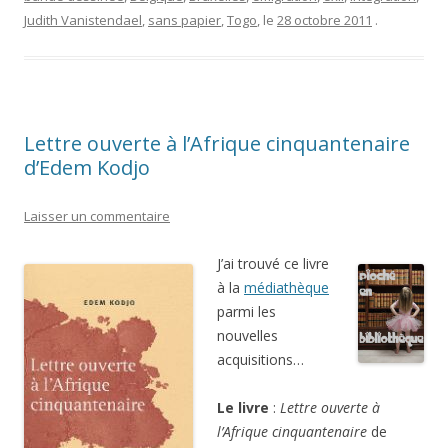
Judith Vanistendael
,
sans papier
,
Togo
, le
28 octobre 2011
.
Lettre ouverte à l’Afrique cinquantenaire
d’Edem Kodjo
Laisser un commentaire
J’ai trouvé ce livre
à la
médiathèque
parmi les
nouvelles
acquisitions…
Le livre
:
Lettre ouverte à
l’Afrique cinquantenaire
de