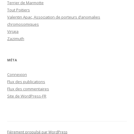
Terrier de Marmotte
Tout Poitiers
Valentin Apac, Association de porteurs d’anomalies
chromosomiques
Virjaja
Zazimuth
MÉTA
Connexion
Flux des publications
Flux des commentaires
Site de WordPress-FR
Fièrement propulsé par WordPress