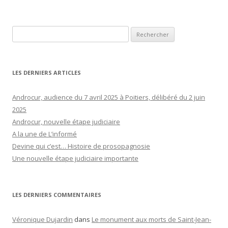
Rechercher :
LES DERNIERS ARTICLES
Androcur, audience du 7 avril 2025 à Poitiers, délibéré du 2 juin
2025
Androcur, nouvelle étape judiciaire
A la une de L’informé
Devine qui c’est… Histoire de prosopagnosie
Une nouvelle étape judiciaire importante
LES DERNIERS COMMENTAIRES
Véronique Dujardin
dans
Le monument aux morts de Saint-Jean-