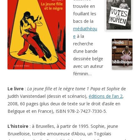
trouvée en
fouillant les
bacs de la
médiathèqu
e
à la
recherche
d’une bande
dessinée belge
avec un auteur
féminin…
Le livre
:
La jeune fille et le nègre tome 1 Papa et Sophie
de
Judith Vanistendael (dessin et scénario),
éditions de l’an 2
,
2008, 60 pages (plus deux de texte sur le droit d’asile en
Belgique et en France), ISBN 978-2-7427-7330-5.
L’histoire
: à Bruxelles, à partir de 1995. Sophie, jeune
Bruxelloise, tombe amoureuse d’Abou, un Togolais