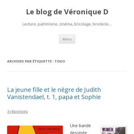
Le blog de Véronique D
Lecture, patrimoine, cinéma, bricolage, broderie…
Aller
Menu
au
contenu
ARCHIVES PAR ÉTIQUETTE :
TOGO
La jeune fille et le nègre de Judith
Vanistendael, t. 1, papa et Sophie
3 réponses
Une bande
dessinée