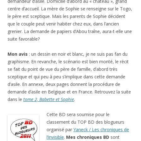
demandeur d’asile. Domicilié d’abord au « château », grand
centre d’accueil. La mère de Sophie se renseigne sur le Togo,
le père est sceptique. Mais les parents de Sophie décident
que le couple peut venir habiter chez eux, dans l’ancien
grenier. La demande de papiers d’Abou traîne, aura-t-elle une
suite favorable?
Mon avis
: un dessin en noir et blanc, je ne suis pas fan du
graphisme. En revanche, le scénario est bien monté, le récit
se fait du point de vue du père de famille, d’abord très
sceptique et qui peu à peu s’implique dans cette demande
d’asile. En annexe, deux pages donnent la procédure de
demande d’asile en Belgique et en France. Retrouvez la suite
dans le
tome 2, Babette et Sophie
.
Cette BD sera soumise pour le
classement du TOP BD des blogueurs
organisé par
Yaneck / Les chroniques de
l’invisible
.
Mes chroniques BD
sont