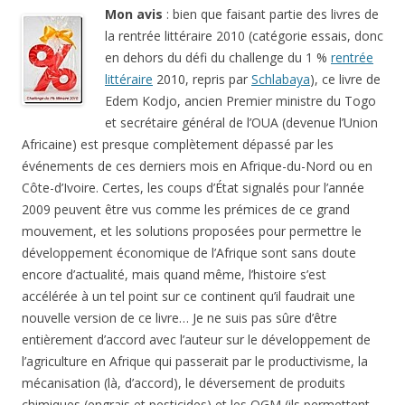
Mon avis
: bien que faisant partie des livres de
la rentrée littéraire 2010 (catégorie essais, donc
en dehors du défi du challenge du 1 %
rentrée
littéraire
2010, repris par
Schlabaya
), ce livre de
Edem Kodjo, ancien Premier ministre du Togo
et secrétaire général de l’OUA (devenue l’Union
Africaine) est presque complètement dépassé par les
événements de ces derniers mois en Afrique-du-Nord ou en
Côte-d’Ivoire. Certes, les coups d’État signalés pour l’année
2009 peuvent être vus comme les prémices de ce grand
mouvement, et les solutions proposées pour permettre le
développement économique de l’Afrique sont sans doute
encore d’actualité, mais quand même, l’histoire s’est
accélérée à un tel point sur ce continent qu’il faudrait une
nouvelle version de ce livre… Je ne suis pas sûre d’être
entièrement d’accord avec l’auteur sur le développement de
l’agriculture en Afrique qui passerait par le productivisme, la
mécanisation (là, d’accord), le déversement de produits
chimiques (engrais et pesticides) et les OGM (ils permettent