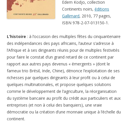
Edem Kodjo, collection
Continents noirs,
éditions
Gallimard
, 2010, 77 pages,
ISBN 978-2-07-013150-1.
L’histoire
: à l’occasion des multiples fêtes du cinquantenaire
des indépendances des pays africains, l’auteur s’adresse à
l’Afrique et à ses dirigeants réunis pour de multiples festivités
pour faire le constat d’un grand retard de ce continent par
rapport aux autres pays devenus « émergents » (dont le
fameux trio Brésil, Inde, Chine), dénonce l’exploitation de ses
richesses par quelques dirigeants à leur profit ou à celui de
quelques multinationales, et propose quelques solutions
comme le développement de l’agriculture, la réorganisation
du système bancaire au profit du crédit aux particuliers et aux
entreprises (et non à celui des banquiers), une vraie
démocratie ou la création d’une monnaie unique à l’échelle du
continent.