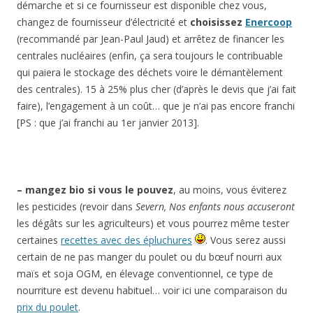
démarche et si ce fournisseur est disponible chez vous,
changez de fournisseur d’électricité et
choisissez
Enercoop
(recommandé par Jean-Paul Jaud) et arrêtez de financer les
centrales nucléaires (enfin, ça sera toujours le contribuable
qui paiera le stockage des déchets voire le démantèlement
des centrales). 15 à 25% plus cher (d’après le devis que j’ai fait
faire), l’engagement à un coût… que je n’ai pas encore franchi
[PS : que j’ai franchi au 1er janvier 2013].
– mangez bio si vous le pouvez
, au moins, vous éviterez
les pesticides (revoir dans
Severn,
Nos enfants nous accuseront
les dégâts sur les agriculteurs) et vous pourrez même tester
certaines
recettes avec des épluchures
. Vous serez aussi
certain de ne pas manger du poulet ou du bœuf nourri aux
maïs et soja OGM, en élevage conventionnel, ce type de
nourriture est devenu habituel… voir ici une comparaison du
prix du poulet
.