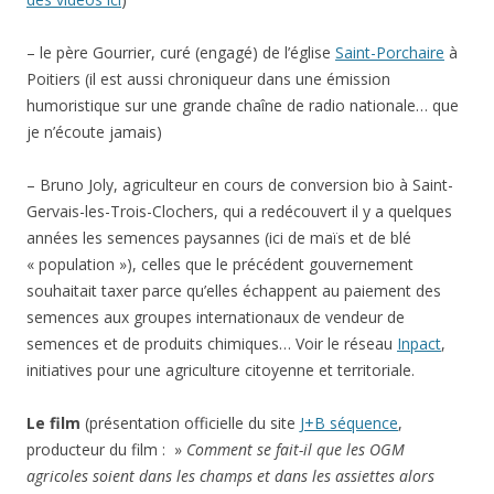
– le père Gourrier, curé (engagé) de l’église
Saint-Porchaire
à
Poitiers (il est aussi chroniqueur dans une émission
humoristique sur une grande chaîne de radio nationale… que
je n’écoute jamais)
– Bruno Joly, agriculteur en cours de conversion bio à Saint-
Gervais-les-Trois-Clochers, qui a redécouvert il y a quelques
années les semences paysannes (ici de maïs et de blé
« population »), celles que le précédent gouvernement
souhaitait taxer parce qu’elles échappent au paiement des
semences aux groupes internationaux de vendeur de
semences et de produits chimiques… Voir le réseau
Inpact
,
initiatives pour une agriculture citoyenne et territoriale.
Le film
(présentation officielle du site
J+B séquence
,
producteur du film : »
Comment se fait-il que les OGM
agricoles soient dans les champs et dans les assiettes alors