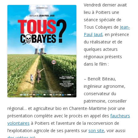
Vendredi dernier avait
lieu à Poitiers une
séance spéciale de
Tous Cobayes de
Jean-
Paul Jaud
, en présence
du réalisateur et de
quelques acteurs
régionaux présents
dans le film :
– Benoît Biteau,
ingénieur agronome,
conservateur du
patrimoine, conseiller
régional… et agriculteur bio en Charente-Maritime (voir une
présentation complète avec le procès en appel des
faucheurs
volontaires
à Poitiers et l’aventure de la reconversion de
l’exploitation agricole de ses parents sur
son site
, voir aussi
des vidéos ici
)