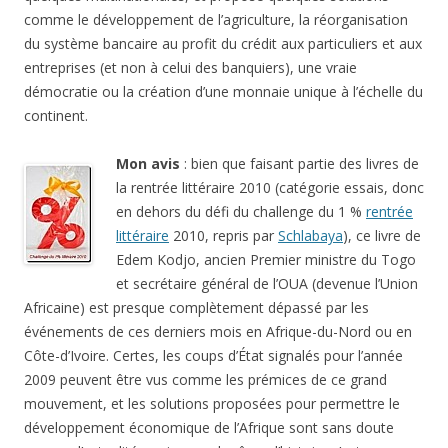
comme le développement de l’agriculture, la réorganisation
du système bancaire au profit du crédit aux particuliers et aux
entreprises (et non à celui des banquiers), une vraie
démocratie ou la création d’une monnaie unique à l’échelle du
continent.
Mon avis
: bien que faisant partie des livres de
la rentrée littéraire 2010 (catégorie essais, donc
en dehors du défi du challenge du 1 %
rentrée
littéraire
2010, repris par
Schlabaya
), ce livre de
Edem Kodjo, ancien Premier ministre du Togo
et secrétaire général de l’OUA (devenue l’Union
Africaine) est presque complètement dépassé par les
événements de ces derniers mois en Afrique-du-Nord ou en
Côte-d’Ivoire. Certes, les coups d’État signalés pour l’année
2009 peuvent être vus comme les prémices de ce grand
mouvement, et les solutions proposées pour permettre le
développement économique de l’Afrique sont sans doute