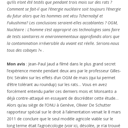
qu’ils n’ont été testés que pendant trois mois sur des rats ?
Comment se fait-il que l’énergie nucléaire soit toujours l’énergie
du futur alors que les hommes ont vécu Tchernobyl et
Fukushima? Les conclusions seraient-elles accablantes ? OGM,
Nucléaire : L’homme s’est approprié ces technologies sans faire
de tests sanitaires ni environnementaux approfondis alors que
la contamination irréversible du vivant est réelle. Serions-nous
tous des cobayes ?
« .
Mon avis
: Jean-Paul Jaud a filmé dans le plus grand secret
l’expérience menée pendant deux ans par le professeur Gilles-
Eric Séralini sur les effets d’un OGM de maïs (qui lui permet
d’être tolérant au roundup) sur les rats… Vous en avez
forcément entendu parler ces derniers mois et Monsanto a
déjà contre-attaqué en essayant de discréditer cette étude…
Alors qu’au siège de l’ONU à Genève, Olivier De Schutter
rapporteur spécial sur le droit à l’alimentation venait le 8 mars
2011 de conclure que le seul modèle agricole viable sur le
long terme était l’agroécologie (voir ici, désolée, je n’ai trouvé