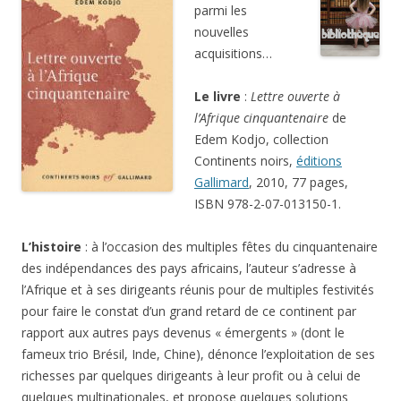
parmi les
nouvelles
acquisitions…
Le livre
:
Lettre ouverte à
l’Afrique cinquantenaire
de
Edem Kodjo, collection
Continents noirs,
éditions
Gallimard
, 2010, 77 pages,
ISBN 978-2-07-013150-1.
L’histoire
: à l’occasion des multiples fêtes du cinquantenaire
des indépendances des pays africains, l’auteur s’adresse à
l’Afrique et à ses dirigeants réunis pour de multiples festivités
pour faire le constat d’un grand retard de ce continent par
rapport aux autres pays devenus « émergents » (dont le
fameux trio Brésil, Inde, Chine), dénonce l’exploitation de ses
richesses par quelques dirigeants à leur profit ou à celui de
quelques multinationales, et propose quelques solutions