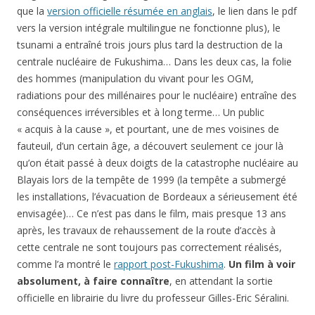
que la
version officielle résumée en anglais
, le lien dans le pdf
vers la version intégrale multilingue ne fonctionne plus), le
tsunami a entraîné trois jours plus tard la destruction de la
centrale nucléaire de Fukushima… Dans les deux cas, la folie
des hommes (manipulation du vivant pour les OGM,
radiations pour des millénaires pour le nucléaire) entraîne des
conséquences irréversibles et à long terme… Un public
« acquis à la cause », et pourtant, une de mes voisines de
fauteuil, d’un certain âge, a découvert seulement ce jour là
qu’on était passé à deux doigts de la catastrophe nucléaire au
Blayais lors de la tempête de 1999 (la tempête a submergé
les installations, l’évacuation de Bordeaux a sérieusement été
envisagée)… Ce n’est pas dans le film, mais presque 13 ans
après, les travaux de rehaussement de la route d’accès à
cette centrale ne sont toujours pas correctement réalisés,
comme l’a montré le
rapport post-Fukushima
.
Un film à voir
absolument, à faire connaître
, en attendant la sortie
officielle en librairie du livre du professeur Gilles-Eric Séralini.