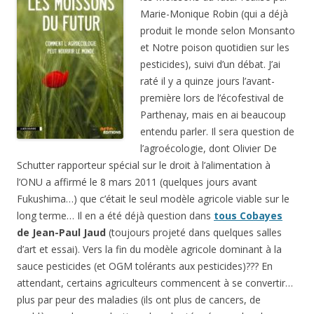
Marie-Monique Robin (qui a déjà
produit le monde selon Monsanto
et
Notre poison quotidien sur les
pesticides
), suivi d’un débat. J’ai
raté il y a quinze jours l’avant-
première lors de l’écofestival de
Parthenay, mais en ai beaucoup
entendu parler. Il sera question de
l’agroécologie, dont Olivier De
Schutter rapporteur spécial sur le droit à l’alimentation à
l’ONU a affirmé le 8 mars 2011 (quelques jours avant
Fukushima…) que c’était le seul modèle agricole viable sur le
long terme… Il en a été déjà question dans
tous Cobayes
de Jean-Paul Jaud
(toujours projeté dans quelques salles
d’art et essai). Vers la fin du modèle agricole dominant à la
sauce pesticides (et OGM tolérants aux pesticides)??? En
attendant, certains agriculteurs commencent à se convertir…
plus par peur des maladies (ils ont plus de cancers, de