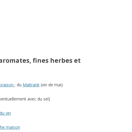
aromates, fines herbes et
floraison
: du
Maitrank
(vin de mai)
entuellement avec du sel)
 du vin
the maison