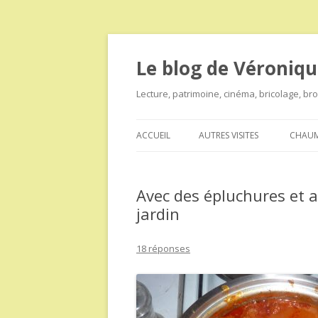
Le blog de Véroniqu
Lecture, patrimoine, cinéma, bricolage, b
ACCUEIL
AUTRES VISITES
CHAUM
Avec des épluchures et 
jardin
18 réponses