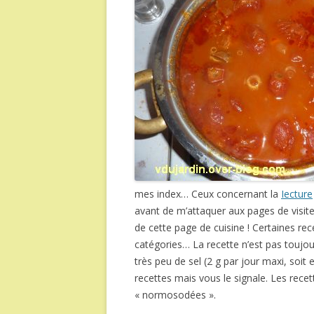
mes index… Ceux concernant la
Iecture
avant de m’attaquer aux pages de visite
de cette page de cuisine ! Certaines rece
catégories… La recette n’est pas toujo
très peu de sel (2 g par jour maxi, soit
recettes mais vous le signale. Les rec
« normosodées ».