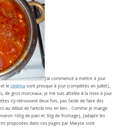
J’ai commencé à mettre à jour
et le
cinéma
sont presque à jour (complétés en juillet),
s, de gros morceaux, je me suis attelée à la mise à jour
ttes s’y retrouvent deux fois, pas facile de faire des
urs au début de l’article mis en lien… Comme je mange
 environ 100g de pain et 30g de fromage), j’adapte les
ettes proposées dans ces pages par Maryse sont