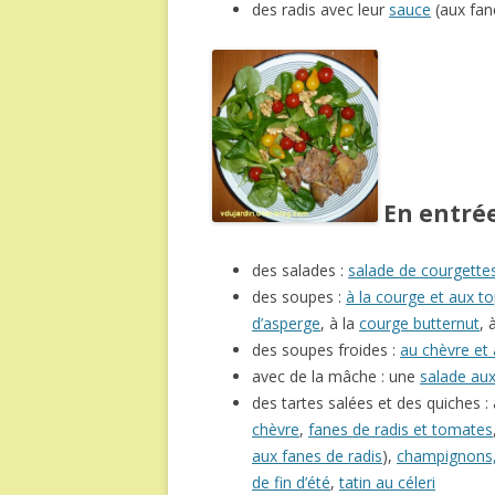
des radis avec leur
sauce
(aux fan
En entré
des salades :
salade de courgettes
des soupes :
à la courge et aux 
d’asperge
, à la
courge butternut
, 
des soupes froides :
au chèvre et 
avec de la mâche : une
salade aux 
des tartes salées et des quiches :
chèvre
,
fanes de radis et tomates
aux fanes de radis
),
champignons,
de fin d’été
,
tatin au céleri