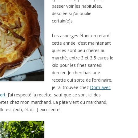
passer voir les habituées,
désolée si j’ai oublié
certain(e)s.
Les asperges étant en retard
cette année, c’est maintenant
qu’elles sont peu chères au
marché, entre 3 et 3,5 euros le
kilo pour les fines samedi
dernier. Je cherchais une
recette qui sorte de l’ordinaire,
je l’ai trouvée chez
Dom avec
ert
. J’ai respecté la recette, sauf que ce sont ici des
e vertes chez mon marchand. La pâte vient du marchand,
lle est (euh, était…) excellente!