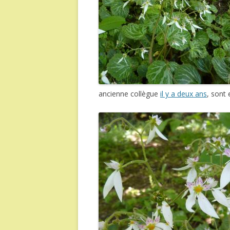
ancienne collègue
il y a deux ans
, sont