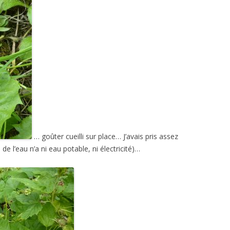
… goûter cueilli sur place… J’avais pris assez
de l’eau n’a ni eau potable, ni électricité)…