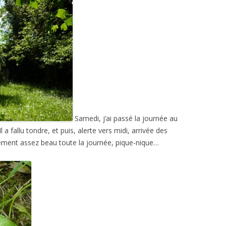
Samedi, j’ai passé la journée au
a fallu tondre, et puis, alerte vers midi, arrivée des
ement assez beau toute la journée, pique-nique…