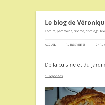
Le blog de Véroniqu
Lecture, patrimoine, cinéma, bricolage, b
ACCUEIL
AUTRES VISITES
CHAUM
De la cuisine et du jardi
15 réponses