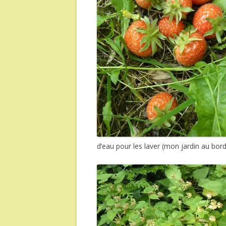
d’eau pour les laver (mon jardin au bord 