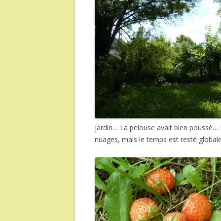
jardin… La pelouse avait bien poussé… Il 
nuages, mais le temps est resté global