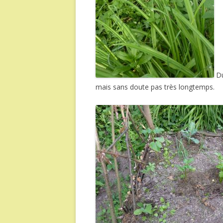
Du
mais sans doute pas très longtemps.