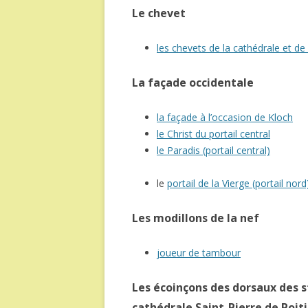
Le chevet
les chevets de la cathédrale et d
La façade occidentale
la façade à l’occasion de Kloch
le Christ du portail central
le Paradis (portail central)
le
portail de la Vierge (portail nord
Les modillons de la nef
joueur de tambour
Les écoinçons des dorsaux des s
cathédrale Saint-Pierre de Poiti