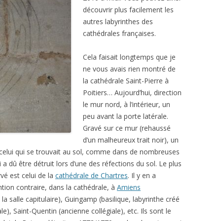
découvrir plus facilement les
autres labyrinthes des
cathédrales françaises.
Cela faisait longtemps que je
ne vous avais rien montré de
la cathédrale Saint-Pierre à
Poitiers… Aujourd’hui, direction
le mur nord, à l’intérieur, un
peu avant la porte latérale.
Gravé sur ce mur (rehaussé
d’un malheureux trait noir), un
 celui qui se trouvait au sol, comme dans de nombreuses
a dû être détruit lors d’une des réfections du sol. Le plus
vé est celui de la
cathédrale de Chartres
. Il y en a
tion contraire, dans la cathédrale, à
Amiens
la salle capitulaire), Guingamp (basilique, labyrinthe créé
), Saint-Quentin (ancienne collégiale), etc. Ils sont le