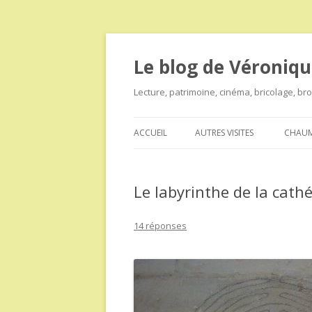
Le blog de Véroniqu
Lecture, patrimoine, cinéma, bricolage, b
ACCUEIL
AUTRES VISITES
CHAUM
Le labyrinthe de la cathé
14 réponses