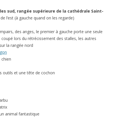
les sud, rangée supérieure de la cathédrale Saint-
 de l’est (à gauche quand on les regarde)
impairs, des anges, le premier à gauche porte une seule
é coupé lors du rétrécissement des stalles, les autres
ur la rangée nord
agon
 chien
s outils et une tête de cochon
arbu
trix
un animal fantastique