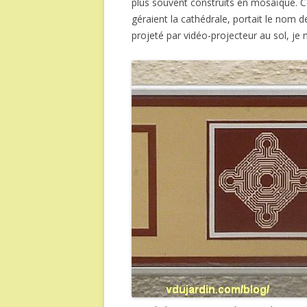
plus souvent construits en mosaïque. C
géraient la cathédrale, portait le nom de
projeté par vidéo-projecteur au sol, je 