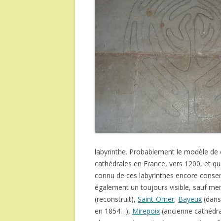
labyrinthe. Probablement le modèle de
cathédrales en France, vers 1200, et qui 
connu de ces labyrinthes encore conser
également un toujours visible, sauf men
(reconstruit),
Saint-Omer
,
Bayeux
(dans 
en 1854…),
Mirepoix
(ancienne cathédrale