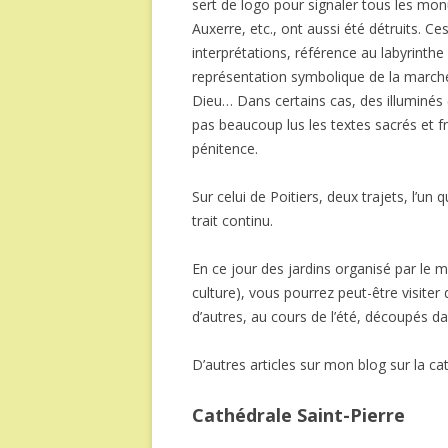
sert de logo pour signaler tous les mon
Auxerre, etc., ont aussi été détruits. 
interprétations, référence au labyrinth
représentation symbolique de la marche 
Dieu… Dans certains cas, des illuminés
pas beaucoup lus les textes sacrés et fr
pénitence.
Sur celui de Poitiers, deux trajets, l’un 
trait continu.
En ce jour des jardins organisé par le min
culture), vous pourrez peut-être visite
d’autres, au cours de l’été, découpés
D’autres articles sur mon blog sur la cat
Cathédrale Saint-Pierre