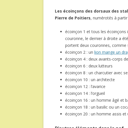
Les écoinçons des dorsaux des stal
Pierre de Poitiers
, numérotés à partir
écoinçon 1 et tous les écoinçons 
couronne, le dernier à droite a ét
portent deux couronnes, comme s
écoinçon 2 : un
lion mange un dr
écoinçon 4 : deux avants-corps de
écoinçon 6 : deux lutteurs
écoinçon 8 : un charcutier avec se
écoinçon 10 : un architecte
écoinçon 12 : l’avarice
écoinçon 14 : l’orgueil
écoinçon 16 : un homme âgé et b
écoinçon 18 : un basilic ou un coca
écoinçon 20 : un homme assis et 