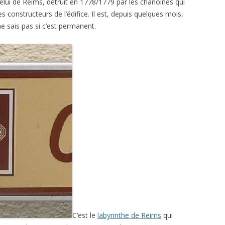
elui de Reims, détruit en 1778/1779 par les chanoines qui
s constructeurs de l’édifice. Il est, depuis quelques mois,
ne sais pas si c’est permanent.
C’est le
labyrinthe de Reims
qui