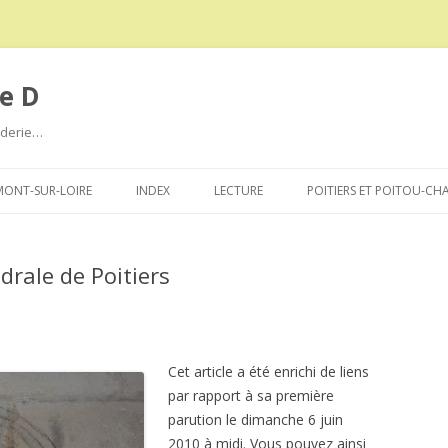
e D
roderie…
Aller
au
ONT-SUR-LOIRE
INDEX
LECTURE
POITIERS ET POITOU-CH
contenu
drale de Poitiers
Cet article a été enrichi de liens
par rapport à sa première
parution le dimanche 6 juin
2010 à midi. Vous pouvez ainsi