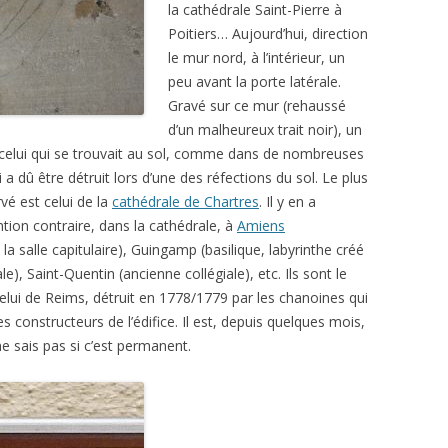
la cathédrale Saint-Pierre à
Poitiers… Aujourd’hui, direction
le mur nord, à l’intérieur, un
peu avant la porte latérale.
Gravé sur ce mur (rehaussé
d’un malheureux trait noir), un
 celui qui se trouvait au sol, comme dans de nombreuses
a dû être détruit lors d’une des réfections du sol. Le plus
vé est celui de la
cathédrale de Chartres
. Il y en a
tion contraire, dans la cathédrale, à
Amiens
la salle capitulaire), Guingamp (basilique, labyrinthe créé
), Saint-Quentin (ancienne collégiale), etc. Ils sont le
elui de Reims, détruit en 1778/1779 par les chanoines qui
s constructeurs de l’édifice. Il est, depuis quelques mois,
ne sais pas si c’est permanent.