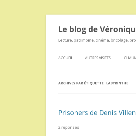
Le blog de Véroniqu
Lecture, patrimoine, cinéma, bricolage, b
ACCUEIL
AUTRES VISITES
CHAUM
ARCHIVES PAR ÉTIQUETTE :
LABYRINTHE
Prisoners de Denis Ville
2 réponses