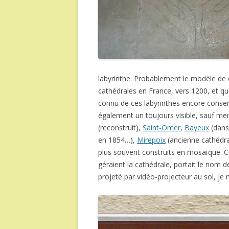
labyrinthe. Probablement le modèle de
cathédrales en France, vers 1200, et qui 
connu de ces labyrinthes encore conser
également un toujours visible, sauf men
(reconstruit),
Saint-Omer
,
Bayeux
(dans 
en 1854…),
Mirepoix
(ancienne cathédrale
plus souvent construits en mosaïque. C
géraient la cathédrale, portait le nom de
projeté par vidéo-projecteur au sol, je 