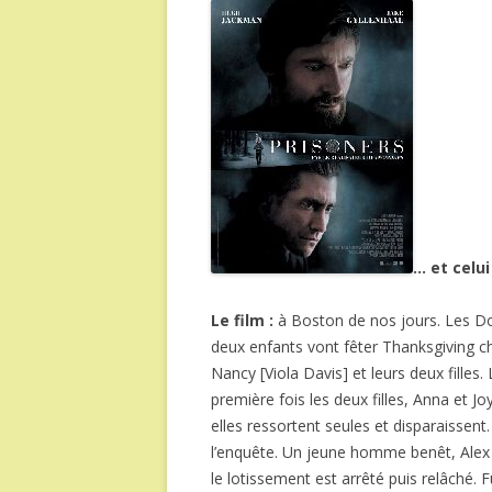
… et celui
Le film :
à Boston de nos jours. Les Do
deux enfants vont fêter Thanksgiving che
Nancy [Viola Davis] et leurs deux fille
première fois les deux filles, Anna et Jo
elles ressortent seules et disparaissent.
l’enquête. Un jeune homme benêt, Alex 
le lotissement est arrêté puis relâché. Fu