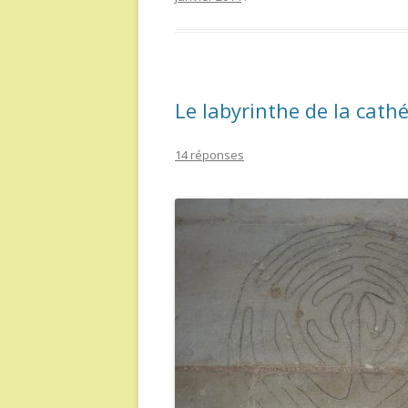
Le labyrinthe de la cathé
14 réponses