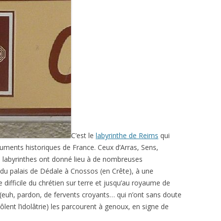
C’est le
labyrinthe de Reims
qui
uments historiques de France. Ceux d’Arras, Sens,
Ces labyrinthes ont donné lieu à de nombreuses
e du palais de Dédale à Cnossos (en Crête), à une
difficile du chrétien sur terre et jusqu’au royaume de
 (euh, pardon, de fervents croyants… qui n’ont sans doute
ôlent l’idolâtrie) les parcourent à genoux, en signe de