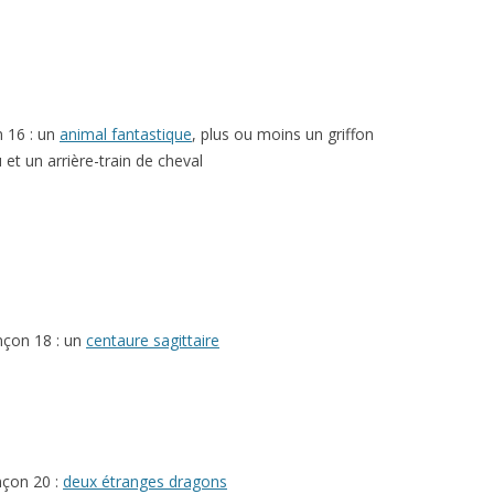
 16 : un
animal fantastique
, plus ou moins un griffon
 et un arrière-train de cheval
nçon 18 : un
centaure sagittaire
nçon 20 :
deux étranges dragons