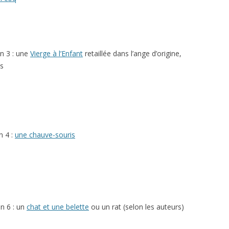
n 3 : une
Vierge à l’Enfant
retaillée dans l’ange d’origine,
es
n 4 :
une chauve-souris
n 6 : un
chat et une belette
ou un rat (selon les auteurs)