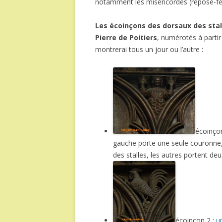
notamment les miséricordes (repose-fess
Les écoinçons des dorsaux des stal
Pierre de Poitiers
, numérotés à partir
montrerai tous un jour ou l’autre :
écoinçon
gauche porte une seule couronne, 
des stalles, les autres portent d
écoinçon 2 :
u