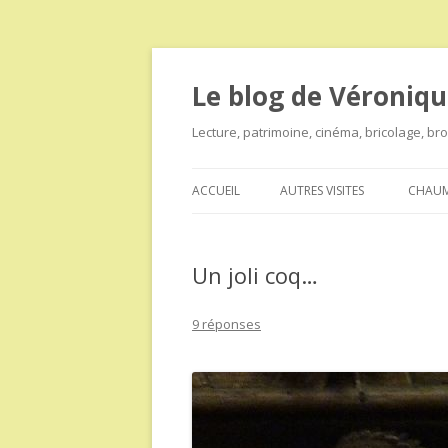
Le blog de Véroniqu
Lecture, patrimoine, cinéma, bricolage, b
ACCUEIL
AUTRES VISITES
CHAUM
Un joli coq…
9 réponses