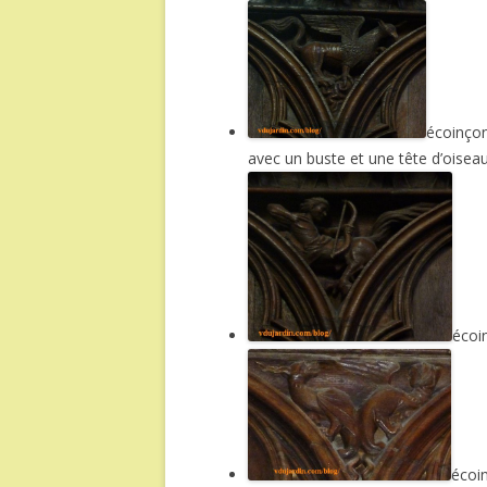
écoinçon
avec un buste et une tête d’oiseau
écoi
écoi