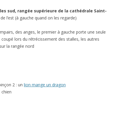
les sud, rangée supérieure de la cathédrale Saint-
 de l’est (à gauche quand on les regarde)
impairs, des anges, le premier à gauche porte une seule
é coupé lors du rétrécissement des stalles, les autres
ur la rangée nord
inçon 2 : un
lion mange un dragon
 chien