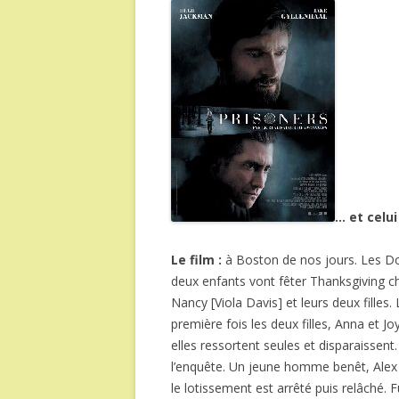
… et celui
Le film :
à Boston de nos jours. Les Do
deux enfants vont fêter Thanksgiving che
Nancy [Viola Davis] et leurs deux fille
première fois les deux filles, Anna et Jo
elles ressortent seules et disparaissent.
l’enquête. Un jeune homme benêt, Alex 
le lotissement est arrêté puis relâché. Fu