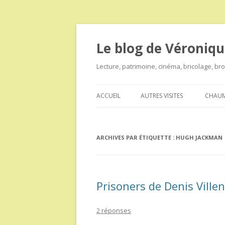
Le blog de Véroniqu
Lecture, patrimoine, cinéma, bricolage, b
ACCUEIL
AUTRES VISITES
CHAUM
ARCHIVES PAR ÉTIQUETTE :
HUGH JACKMAN
Prisoners de Denis Ville
2 réponses