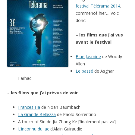
festival Télérama 2014
,
commencé hier… Voici
donc:
–
les films que j’ai vus
avant le festival
Blue Jasmine
de Woody
Allen
Le passé
de Asghar
Farhadi
– les films que j’ai prévus de voir
Frances Ha
de Noah Baumbach
La Grande Bellezza
de Paolo Sorrentino
A touch of Sin de Jia Zhang Ke [finalement pas vu]
L’inconnu du lac
d’Alain Guiraudie