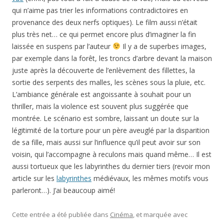
qui n’aime pas trier les informations contradictoires en
provenance des deux nerfs optiques). Le film aussi n’était
plus très net… ce qui permet encore plus d’imaginer la fin
laissée en suspens par l’auteur
Il y a de superbes images,
par exemple dans la forêt, les troncs d’arbre devant la maison
juste après la découverte de l’enlèvement des fillettes, la
sortie des serpents des malles, les scènes sous la pluie, etc.
L’ambiance générale est angoissante à souhait pour un
thriller, mais la violence est souvent plus suggérée que
montrée. Le scénario est sombre, laissant un doute sur la
légitimité de la torture pour un père aveuglé par la disparition
de sa fille, mais aussi sur l’influence qu’il peut avoir sur son
voisin, qui l’accompagne à reculons mais quand même… Il est
aussi tortueux que les labyrinthes du dernier tiers (revoir mon
article sur les
labyrinthes
médiévaux, les mêmes motifs vous
parleront…). J’ai beaucoup aimé!
Cette entrée a été publiée dans
Cinéma
, et marquée avec