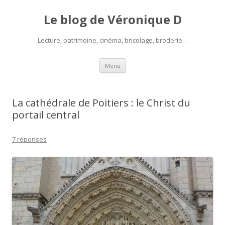
Le blog de Véronique D
Lecture, patrimoine, cinéma, bricolage, broderie…
Aller
Menu
au
contenu
La cathédrale de Poitiers : le Christ du
portail central
7 réponses