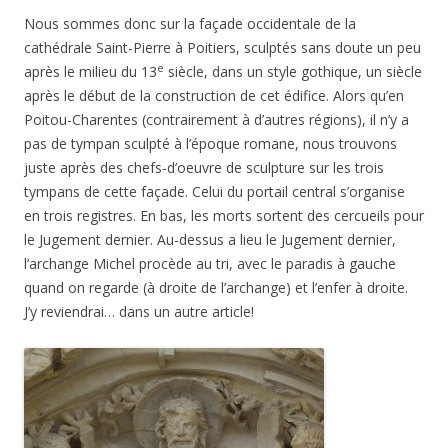
Nous sommes donc sur la façade occidentale de la
cathédrale Saint-Pierre à Poitiers, sculptés sans doute un peu
e
après le milieu du 13
siècle, dans un style gothique, un siècle
après le début de la construction de cet édifice. Alors qu’en
Poitou-Charentes (contrairement à d’autres régions), il n’y a
pas de tympan sculpté à l’époque romane, nous trouvons
juste après des chefs-d’oeuvre de sculpture sur les trois
tympans de cette façade. Celui du portail central s’organise
en trois registres. En bas, les morts sortent des cercueils pour
le Jugement dernier. Au-dessus a lieu le Jugement dernier,
l’archange Michel procède au tri, avec le paradis à gauche
quand on regarde (à droite de l’archange) et l’enfer à droite.
J’y reviendrai… dans un autre article!