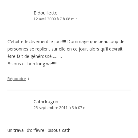
Bidouillette
12 avril 2009 à 7 h 08 min
C’était effectivement le jour!!!! Dommage que beaucoup de
personnes se replient sur elle en ce jour, alors qu’il devrait
être fait de générosité………
Bisous et bon long we!!!!!
↓
Répondre
Cathdragon
25 septembre 2011 à 3 h 07 min
un travail d’orfèvre ! bisous cath