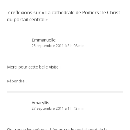
7 réflexions sur «
La cathédrale de Poitiers : le Christ
du portail central
»
Emmanuelle
25 septembre 2011 à 3 h 08 min
Merci pour cette belle visite !
↓
Répondre
Amaryllis
27 septembre 2011 à 1 h 43 min
On trouve les mêmes thèmes sur le portail nord de la