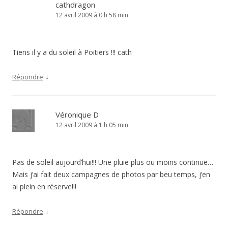
cathdragon
12 avril 2009 à 0 h 58 min
Tiens il y a du soleil à Poitiers !!! cath
↓
Répondre
Véronique D
12 avril 2009 à 1 h 05 min
Pas de soleil aujourd’hui!!! Une pluie plus ou moins continue…
Mais j’ai fait deux campagnes de photos par beu temps, j’en
ai plein en réserve!!!
↓
Répondre