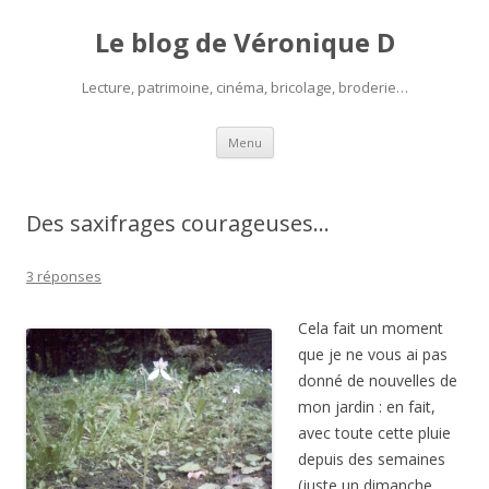
Le blog de Véronique D
Lecture, patrimoine, cinéma, bricolage, broderie…
Aller
Menu
au
contenu
Des saxifrages courageuses…
3 réponses
Cela fait un moment
que je ne vous ai pas
donné de nouvelles de
mon jardin : en fait,
avec toute cette pluie
depuis des semaines
(juste un dimanche