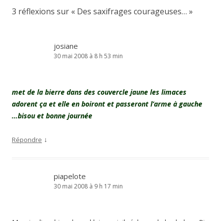
3 réflexions sur «
Des saxifrages courageuses…
»
josiane
30 mai 2008 à 8 h 53 min
met de la bierre dans des couvercle jaune les limaces
adorent ça et elle en boiront et passeront l’arme à gauche
…bisou et bonne journée
↓
Répondre
piapelote
30 mai 2008 à 9 h 17 min