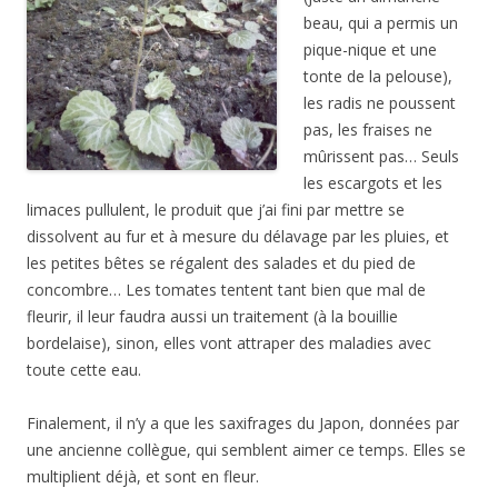
beau, qui a permis un
pique-nique et une
tonte de la pelouse),
les radis ne poussent
pas, les fraises ne
mûrissent pas… Seuls
les escargots et les
limaces pullulent, le produit que j’ai fini par mettre se
dissolvent au fur et à mesure du délavage par les pluies, et
les petites bêtes se régalent des salades et du pied de
concombre… Les tomates tentent tant bien que mal de
fleurir, il leur faudra aussi un traitement (à la bouillie
bordelaise), sinon, elles vont attraper des maladies avec
toute cette eau.
Finalement, il n’y a que les saxifrages du Japon, données par
une ancienne collègue, qui semblent aimer ce temps. Elles se
multiplient déjà, et sont en fleur.