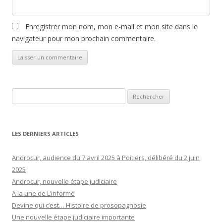
Enregistrer mon nom, mon e-mail et mon site dans le
navigateur pour mon prochain commentaire.
Rechercher :
LES DERNIERS ARTICLES
Androcur, audience du 7 avril 2025 à Poitiers, délibéré du 2 juin
2025
Androcur, nouvelle étape judiciaire
A la une de L’informé
Devine qui c’est… Histoire de prosopagnosie
Une nouvelle étape judiciaire importante