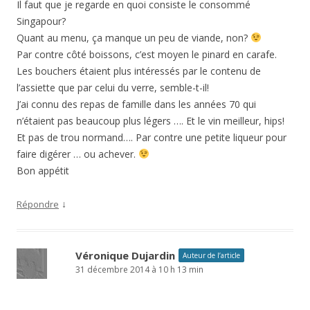
Il faut que je regarde en quoi consiste le consommé
Singapour?
Quant au menu, ça manque un peu de viande, non?
Par contre côté boissons, c’est moyen le pinard en carafe.
Les bouchers étaient plus intéressés par le contenu de
l’assiette que par celui du verre, semble-t-il!
J’ai connu des repas de famille dans les années 70 qui
n’étaient pas beaucoup plus légers …. Et le vin meilleur, hips!
Et pas de trou normand…. Par contre une petite liqueur pour
faire digérer … ou achever.
Bon appétit
↓
Répondre
Véronique Dujardin
Auteur de l’article
31 décembre 2014 à 10 h 13 min