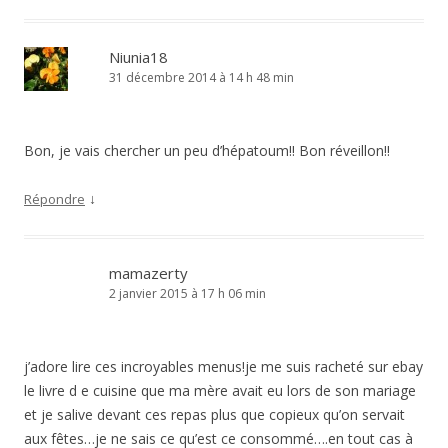
Niunia18
31 décembre 2014 à 14 h 48 min
Bon, je vais chercher un peu d’hépatoum!! Bon réveillon!!
↓
Répondre
mamazerty
2 janvier 2015 à 17 h 06 min
j’adore lire ces incroyables menus!je me suis racheté sur ebay
le livre d e cuisine que ma mère avait eu lors de son mariage
et je salive devant ces repas plus que copieux qu’on servait
aux fêtes…je ne sais ce qu’est ce consommé….en tout cas à