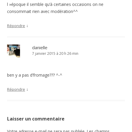
l »époque il semble qu’à certaines occasions on ne
consommait rien avec modération^^
↓
Répondre
danielle
7 janvier 2015 à 20 h 26 min
ben y a pas d’fromage??? ^-^
↓
Répondre
Laisser un commentaire
Votre adresse e-mail ne sera pas publiée.
Les champs