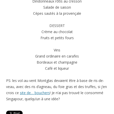
Dindonneaux rôtis au cresson
Salade de saison
Cèpes sautés à la provençale
DESSERT
Crème au chocolat
Fruits et petits fours
Vins
Grand ordinaire en carafes
Bordeaux et champagne
Café et liqueur
PS: les vol-au-vent Montglas devaient être à base de ris-de-
veau, avec des ris d’agneau, du foie gras et des truffes, si j’en
crois ce
site de… bouchers
! Je n’ai pas trouvé le consommé
Singapour, quelqu’un à une idée?