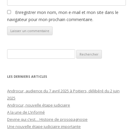
Enregistrer mon nom, mon e-mail et mon site dans le
navigateur pour mon prochain commentaire.
Rechercher :
LES DERNIERS ARTICLES
Androcur, audience du 7 avril 2025 à Poitiers, délibéré du 2 juin
2025
Androcur, nouvelle étape judiciaire
A la une de L’informé
Devine qui c’est… Histoire de prosopagnosie
Une nouvelle étape judiciaire importante