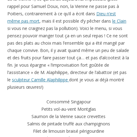
rappel pour Samuel Doux, non, la Vienne ne passe pas à
Poitiers, contrairement à ce qu’il a écrit dans
Dieu n’est
même pas mort
, mais il est possible d’y pêcher dans
le Clain
si vous ne craignez pas la pollution). Voici le menu, si vous
pensez pouvoir manger tout ça en un seul repas ! Ce ne sont
pas des plats au choix mais l’ensemble qui a été mangé par
chaque convive. Bon, il y avait quand même un peu de salade
et des fruits pour faire passer tout ça… et pas d’alcootest à la
fin. Je vous épargne « l’improvisation fort goûtée de
l’assistance » de M. Alaphilippe, directeur de l’abattoir (et pas
le
sculpteur Camille Alaphilippe
dont je vous ai déjà montré
plusieurs œuvres!)
Consommé Singapour
Petits vol-au-vent Montglas
Saumon de la Vienne sauce crevettes
Salmis de pintade truffé aux champignons
Filet de limousin braisé périgourdine