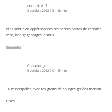
criquette17
3 octobre 2012 à 5 h 48 min
elles sont bien appétissantes tes petites barres de céréales
véro, bon grignotages .bisous
↓
Répondre
Capucine_o
5 octobre 2012 à 0 h 45 min
Tu m’interpelles avec tes grains de courges grillées maison…
Bises