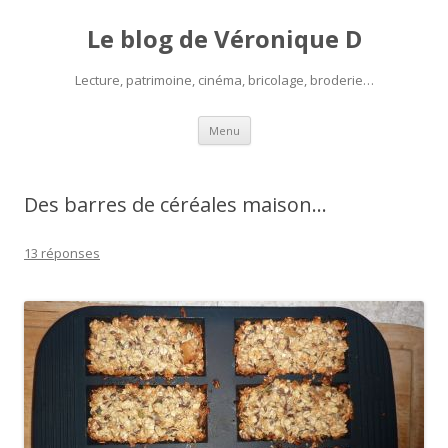
Le blog de Véronique D
Lecture, patrimoine, cinéma, bricolage, broderie…
Aller
Menu
au
contenu
Des barres de céréales maison…
13 réponses