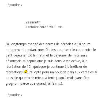
↓
Répondre
Zazimuth
3 octobre 2012 à 9 h 01 min
J’ai longtemps mangé des barres de céréales à 10 heure
notamment pendant mes études pour tenir le coup entre le
petit déjeuner tôt le matin et le déjeuner de midi mais
désormais et depuis que je suis dans la vie active, à la
récréation de 10h (puisque je continue à bénéficier de
récréations
) j’ai opté pour un bout de pain aux céréales si
possible qui m’aide mieux à tenir jusqu’à midi (sans être
grognon, parce que quand j’ai faim…).
↓
Répondre