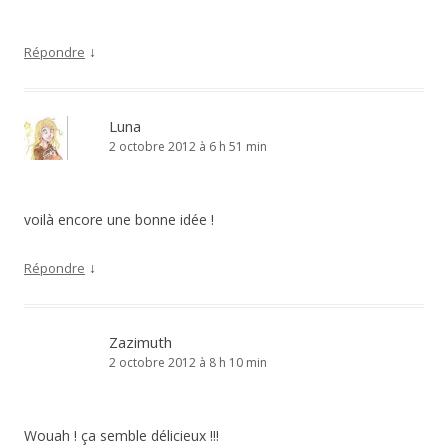
↓
Répondre
Luna
2 octobre 2012 à 6 h 51 min
voilà encore une bonne idée !
↓
Répondre
Zazimuth
2 octobre 2012 à 8 h 10 min
Wouah ! ça semble délicieux !!!