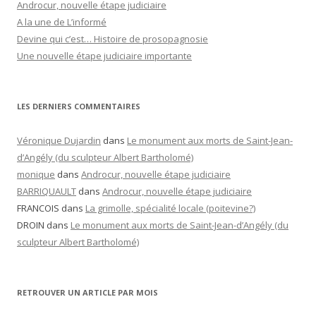
Androcur, nouvelle étape judiciaire
A la une de L’informé
Devine qui c’est… Histoire de prosopagnosie
Une nouvelle étape judiciaire importante
LES DERNIERS COMMENTAIRES
Véronique Dujardin
dans
Le monument aux morts de Saint-Jean-
d’Angély (du sculpteur Albert Bartholomé)
monique
dans
Androcur, nouvelle étape judiciaire
BARRIQUAULT
dans
Androcur, nouvelle étape judiciaire
FRANCOIS
dans
La grimolle, spécialité locale (poitevine?)
DROIN
dans
Le monument aux morts de Saint-Jean-d’Angély (du
sculpteur Albert Bartholomé)
RETROUVER UN ARTICLE PAR MOIS