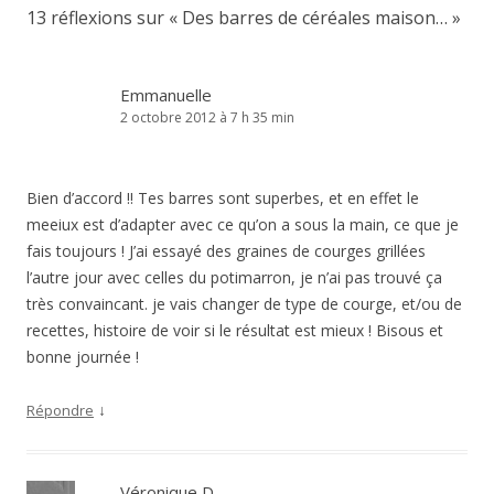
13 réflexions sur «
Des barres de céréales maison…
»
Emmanuelle
2 octobre 2012 à 7 h 35 min
Bien d’accord !! Tes barres sont superbes, et en effet le
meeiux est d’adapter avec ce qu’on a sous la main, ce que je
fais toujours ! J’ai essayé des graines de courges grillées
l’autre jour avec celles du potimarron, je n’ai pas trouvé ça
très convaincant. je vais changer de type de courge, et/ou de
recettes, histoire de voir si le résultat est mieux ! Bisous et
bonne journée !
↓
Répondre
Véronique D