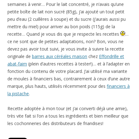
semaines à venir… Pour le lait concentré, je n’avais qu’une
petite boîte de lait non sucré (85g), j’ai ajouté un tout petit
peu d’eau (2 cuillères à soupe) et du sucre (j’aurais aussi pu
mettre du miel) pour arriver au bon poids (115g) de la
recette… Quand je vous dis que je respecte les recettes
…
ce ne sont que de petites adaptations, non? Bon, vous ne
devez pas avoir tout suivi, je vous invite à suivre la recette
originale de
barres aux céréales maison
chez
Effondrille et
abat-faim
(plein d’autres recettes à tester!)… et à l’adapter en
fonction du contenu de votre placard. J’ai utilisé ma variante
de moules à financiers bas, contrairement à ceux d’une autre
marque, plus hauts, utilisés récemment pour des
financiers à
la pistache
.
Recette adoptée à mon tour (et j’ai converti déjà une amie),
très vite fait si l’on a tous les ingrédients et bien meilleur que
les cochonneries des distributeurs de friandises!