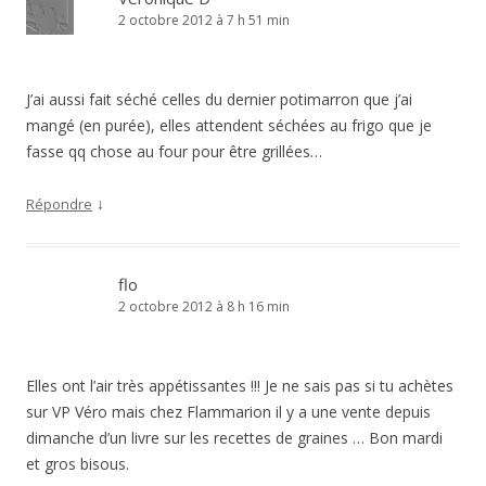
2 octobre 2012 à 7 h 51 min
J’ai aussi fait séché celles du dernier potimarron que j’ai
mangé (en purée), elles attendent séchées au frigo que je
fasse qq chose au four pour être grillées…
↓
Répondre
flo
2 octobre 2012 à 8 h 16 min
Elles ont l’air très appétissantes !!! Je ne sais pas si tu achètes
sur VP Véro mais chez Flammarion il y a une vente depuis
dimanche d’un livre sur les recettes de graines … Bon mardi
et gros bisous.