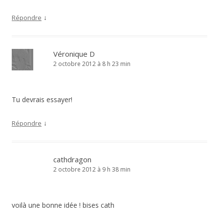
↓
Répondre
Véronique D
2 octobre 2012 à 8 h 23 min
Tu devrais essayer!
↓
Répondre
cathdragon
2 octobre 2012 à 9 h 38 min
voilà une bonne idée ! bises cath