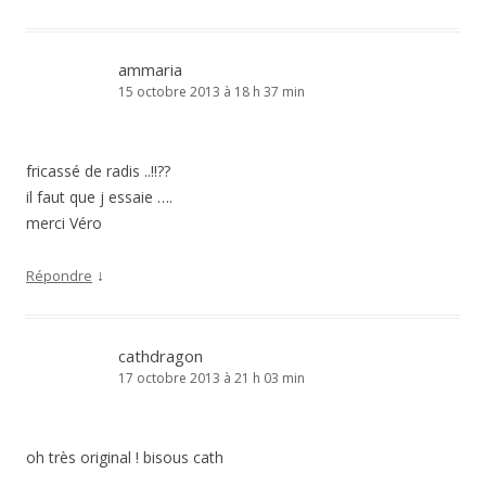
ammaria
15 octobre 2013 à 18 h 37 min
fricassé de radis ..!!??
il faut que j essaie ….
merci Véro
↓
Répondre
cathdragon
17 octobre 2013 à 21 h 03 min
oh très original ! bisous cath