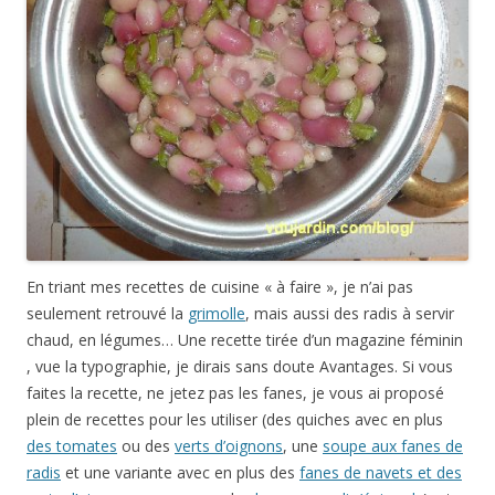
En triant mes recettes de cuisine « à faire », je n’ai pas
seulement retrouvé la
grimolle
, mais aussi des radis à servir
chaud, en légumes… Une recette tirée d’un magazine féminin
, vue la typographie, je dirais sans doute Avantages. Si vous
faites la recette, ne jetez pas les fanes, je vous ai proposé
plein de recettes pour les utiliser (des quiches avec en plus
des tomates
ou des
verts d’oignons
, une
soupe aux fanes de
radis
et une variante avec en plus des
fanes de navets et des