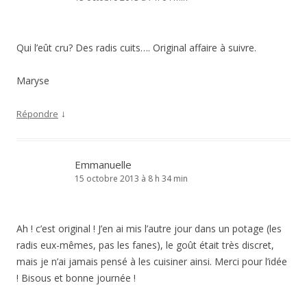
Qui l’eût cru? Des radis cuits…. Original affaire à suivre.
Maryse
↓
Répondre
Emmanuelle
15 octobre 2013 à 8 h 34 min
Ah ! c’est original ! J’en ai mis l’autre jour dans un potage (les
radis eux-mêmes, pas les fanes), le goût était très discret,
mais je n’ai jamais pensé à les cuisiner ainsi. Merci pour l’idée
! Bisous et bonne journée !