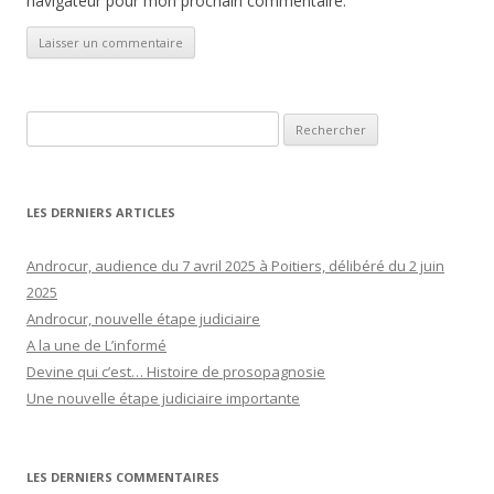
navigateur pour mon prochain commentaire.
Rechercher :
LES DERNIERS ARTICLES
Androcur, audience du 7 avril 2025 à Poitiers, délibéré du 2 juin
2025
Androcur, nouvelle étape judiciaire
A la une de L’informé
Devine qui c’est… Histoire de prosopagnosie
Une nouvelle étape judiciaire importante
LES DERNIERS COMMENTAIRES