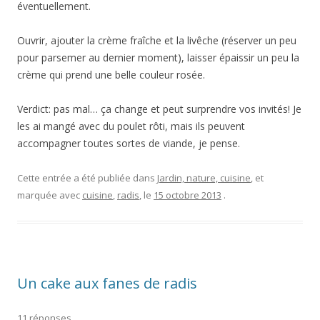
éventuellement.
Ouvrir, ajouter la crème fraîche et la livêche (réserver un peu
pour parsemer au dernier moment), laisser épaissir un peu la
crème qui prend une belle couleur rosée.
Verdict: pas mal… ça change et peut surprendre vos invités! Je
les ai mangé avec du poulet rôti, mais ils peuvent
accompagner toutes sortes de viande, je pense.
Cette entrée a été publiée dans
Jardin, nature, cuisine
, et
marquée avec
cuisine
,
radis
, le
15 octobre 2013
.
Un cake aux fanes de radis
11 réponses