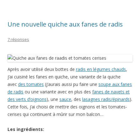
Une nouvelle quiche aux fanes de radis
7 réponses
Après avoir utilisé deux bottes de
radis en légumes chauds
,
j’ai cuisiné les fanes en quiche, une variante de la quiche
avec
des tomates
(j’aurais aussi pu faire une
soupe aux fanes
de radis
ou une variante avec en plus des
fanes de navets et
des verts d’oignons
), une
sauce
, des
lasagnes radis/épinards
).
Cette fois, j’ai choisi de mettre des oignons et les tomates-
cerises qui continuent à mûrir sur mon balcon…
Les ingrédients: