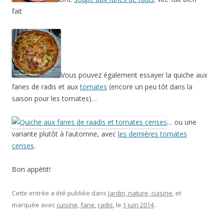
fait
Vous pouvez également essayer la quiche aux
fanes de radis et aux
tomates
(encore un peu tôt dans la
saison pour les tomates)…
… ou une
variante plutôt à l’automne, avec
les dernières tomates
cerises
.
Bon appétit!
Cette entrée a été publiée dans
Jardin, nature, cuisine
, et
marquée avec
cuisine
,
fane
,
radis
, le
1 juin 2014
.