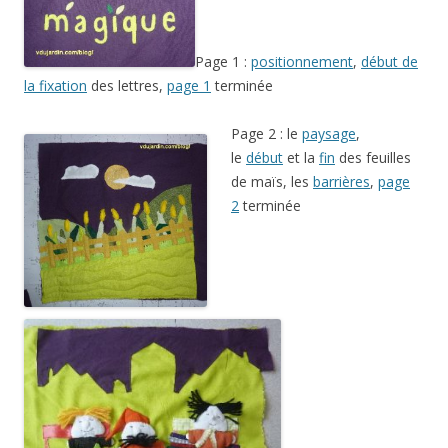
Page 1 :
positionnement
,
début de
la fixation
des lettres,
page 1
terminée
Page 2 : le
paysage
,
le
début
et la
fin
des feuilles
de maïs, les
barrières
,
page
2
terminée