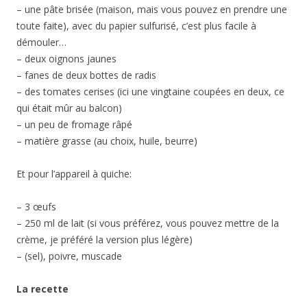
– une pâte brisée (maison, mais vous pouvez en prendre une
toute faite), avec du papier sulfurisé, c’est plus facile à
démouler…
– deux oignons jaunes
– fanes de deux bottes de radis
– des tomates cerises (ici une vingtaine coupées en deux, ce
qui était mûr au balcon)
– un peu de fromage râpé
– matière grasse (au choix, huile, beurre)
Et pour l’appareil à quiche:
– 3 œufs
– 250 ml de lait (si vous préférez, vous pouvez mettre de la
crème, je préféré la version plus légère)
– (sel), poivre, muscade
La recette