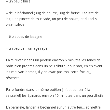
– un peu d’huile
– de la béchamel (30g de beurre, 30g de farine, 1/2 litre de
lait, une pincée de muscade, un peu de poivre, et du sel si
vous salez)
– 6 plaques de lasagne
– un peu de fromage râpé
Faire revenir dans un poêlon environ 5 minutes les fanes de
radis bien propres dans un peu d’huile (pour moi, en enlevant
les mauvais herbes, il y en avait pas mal cette fois-ci),
réserver.
Faire fondre dans le même poêlon (il faut penser à la
vaisselle!) les épinards environ 10 minutes dans un peu d’huile
En parallèle, lancer la béchamel sur un autre feu… et mettre