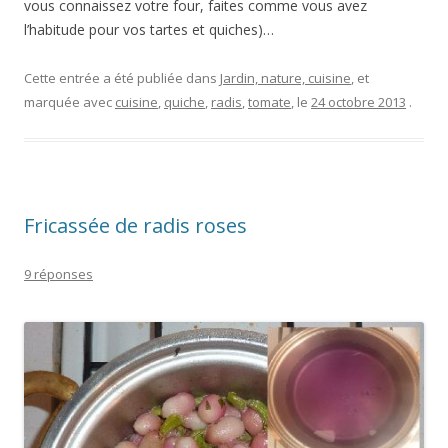
vous connaissez votre four, faites comme vous avez
l’habitude pour vos tartes et quiches)…
Cette entrée a été publiée dans
Jardin, nature, cuisine
, et
marquée avec
cuisine
,
quiche
,
radis
,
tomate
, le
24 octobre 2013
.
Fricassée de radis roses
9 réponses