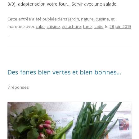
8/9), adapter selon votre four… Servir avec une salade.
Cette entrée a été publiée dans
Jardin, nature, cuisine
, et
marquée avec
cake
,
cuisine
,
épluchure
,
fane
,
radis
, le
28 juin 2013
.
Des fanes bien vertes et bien bonnes…
7 réponses