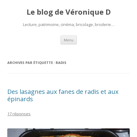
Le blog de Véronique D
Lecture, patrimoine, cinéma, bricolage, broderie…
Aller
Menu
au
contenu
ARCHIVES PAR ÉTIQUETTE :
RADIS
Des lasagnes aux fanes de radis et aux
épinards
17 réponses