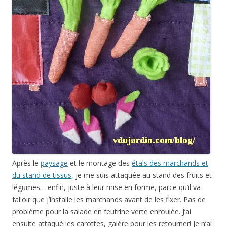
Après le
paysage
et le montage des
étals des marchands et
du stand de tissus
, je me suis attaquée au stand des fruits et
légumes… enfin, juste à leur mise en forme, parce qu’il va
falloir que j’installe les marchands avant de les fixer. Pas de
problème pour la salade en feutrine verte enroulée. J’ai
ensuite attaqué les carottes, galère pour les retourner! Je n’ai