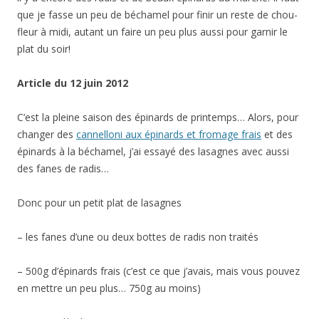
que je fasse un peu de béchamel pour finir un reste de chou-
fleur à midi, autant un faire un peu plus aussi pour garnir le
plat du soir!
Article du 12 juin 2012
C’est la pleine saison des épinards de printemps… Alors, pour
changer des
cannelloni aux épinards et fromage frais
et des
épinards à la béchamel, j’ai essayé des lasagnes avec aussi
des fanes de radis…
Donc pour un petit plat de lasagnes
– les fanes d’une ou deux bottes de radis non traités
– 500g d’épinards frais (c’est ce que j’avais, mais vous pouvez
en mettre un peu plus… 750g au moins)