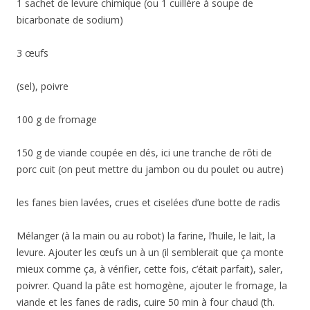
1 sachet de levure chimique (ou 1 cuillère à soupe de
bicarbonate de sodium)
3 œufs
(sel), poivre
100 g de fromage
150 g de viande coupée en dés, ici une tranche de rôti de
porc cuit (on peut mettre du jambon ou du poulet ou autre)
les fanes bien lavées, crues et ciselées d’une botte de radis
Mélanger (à la main ou au robot) la farine, l’huile, le lait, la
levure. Ajouter les œufs un à un (il semblerait que ça monte
mieux comme ça, à vérifier, cette fois, c’était parfait), saler,
poivrer. Quand la pâte est homogène, ajouter le fromage, la
viande et les fanes de radis, cuire 50 min à four chaud (th.