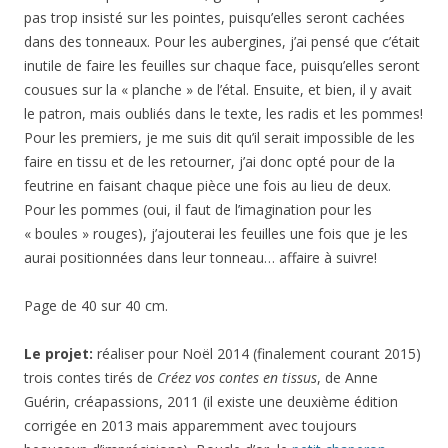
pas trop insisté sur les pointes, puisqu’elles seront cachées
dans des tonneaux. Pour les aubergines, j’ai pensé que c’était
inutile de faire les feuilles sur chaque face, puisqu’elles seront
cousues sur la « planche » de l’étal. Ensuite, et bien, il y avait
le patron, mais oubliés dans le texte, les radis et les pommes!
Pour les premiers, je me suis dit qu’il serait impossible de les
faire en tissu et de les retourner, j’ai donc opté pour de la
feutrine en faisant chaque pièce une fois au lieu de deux.
Pour les pommes (oui, il faut de l’imagination pour les
« boules » rouges), j’ajouterai les feuilles une fois que je les
aurai positionnées dans leur tonneau… affaire à suivre!
Page de 40 sur 40 cm.
Le projet:
réaliser pour Noël 2014 (finalement courant 2015)
trois contes tirés de
Créez vos contes en tissus
, de Anne
Guérin, créapassions, 2011 (il existe une deuxième édition
corrigée en 2013 mais apparemment avec toujours