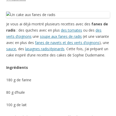
Je vous ai déjà montré plusieurs recettes avec des
fanes de
radis
: des quiches avec en plus
des tomates
ou des
des
verts d’oignons
une
soupe aux fanes de radis
(et une variante
avec en plus des
fanes de navets et des verts d’oignons
), une
sauce
, des
lasagnes radis/épinards
. Cette fois, j’ai préparé un
cake inspiré d’une recette des cakes de Sophie Dudemaine.
Ingrédients
180 g de farine
80 g d’huile
100 g de lait