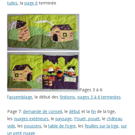
tuiles
, la
page 6
terminée
Pages 3 à 6:
l’
assemblage
, le début des
finitions
,
pages 3 à 6 terminées
Page 7:
demande de conseil
, le
début
et la
fin
de la tige,
les
nuages extérieurs
, le
paysage
,
Pouët, pouët
, le
château
vide
, les
poussins
, la
table de l’ogre
, les
feuilles sur la tige
,
sur
un petit nuage