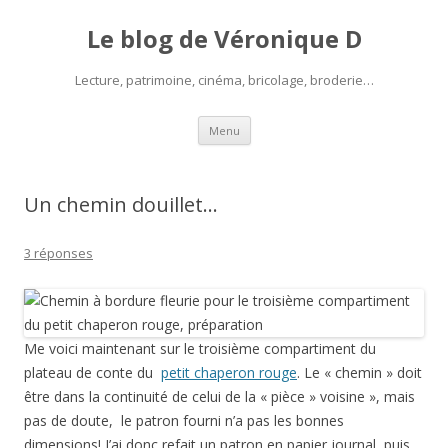
Le blog de Véronique D
Lecture, patrimoine, cinéma, bricolage, broderie…
Aller
Menu
au
contenu
Un chemin douillet…
3 réponses
Me voici maintenant sur le troisième compartiment du
plateau de conte du
petit chaperon rouge
. Le « chemin » doit
être dans la continuité de celui de la « pièce » voisine », mais
pas de doute, le patron fourni n’a pas les bonnes
dimensions! J’ai donc refait un patron en papier journal, puis