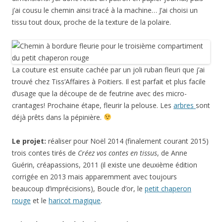
j’ai cousu le chemin ainsi tracé à la machine… J’ai choisi un
tissu tout doux, proche de la texture de la polaire.
La couture est ensuite cachée par un joli ruban fleuri que j’ai
trouvé chez Tiss’Affaires à Poitiers. Il est parfait et plus facile
d’usage que la découpe de de feutrine avec des micro-
crantages! Prochaine étape, fleurir la pelouse. Les
arbres
sont
déjà prêts dans la pépinière.
Le projet:
réaliser pour Noël 2014 (finalement courant 2015)
trois contes tirés de
Créez vos contes en tissus
, de Anne
Guérin, créapassions, 2011 (il existe une deuxième édition
corrigée en 2013 mais apparemment avec toujours
beaucoup d’imprécisions), Boucle d’or, le
petit chaperon
rouge
et le
haricot magique
.