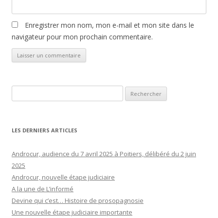
Enregistrer mon nom, mon e-mail et mon site dans le
navigateur pour mon prochain commentaire.
Rechercher :
LES DERNIERS ARTICLES
Androcur, audience du 7 avril 2025 à Poitiers, délibéré du 2 juin
2025
Androcur, nouvelle étape judiciaire
A la une de L’informé
Devine qui c’est… Histoire de prosopagnosie
Une nouvelle étape judiciaire importante