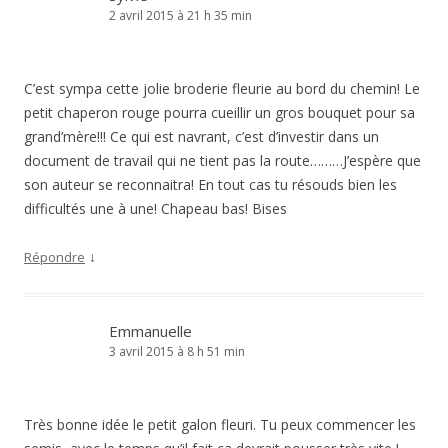
2 avril 2015 à 21 h 35 min
C’est sympa cette jolie broderie fleurie au bord du chemin! Le
petit chaperon rouge pourra cueillir un gros bouquet pour sa
grand’mère!!! Ce qui est navrant, c’est d’investir dans un
document de travail qui ne tient pas la route………J’espère que
son auteur se reconnaitra! En tout cas tu résouds bien les
difficultés une à une! Chapeau bas! Bises
↓
Répondre
Emmanuelle
3 avril 2015 à 8 h 51 min
Très bonne idée le petit galon fleuri. Tu peux commencer les