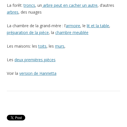
La forêt:
troncs
, un
arbre peut en cacher un autre
, d’autres
arbres
, des nuages
La chambre de la grand-mère : l’
armoire
, le
lit et la table
,
préparation de la pièce
, la
chambre meublée
Les maisons: les
toits
, les
murs
,
Les
deux premières pièces
Voir la
version de Hanrietta