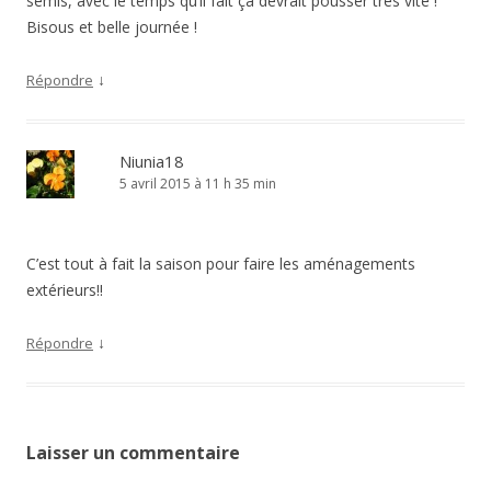
semis, avec le temps qu’il fait ça devrait pousser très vite !
Bisous et belle journée !
↓
Répondre
Niunia18
5 avril 2015 à 11 h 35 min
C’est tout à fait la saison pour faire les aménagements
extérieurs!!
↓
Répondre
Laisser un commentaire