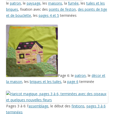
le
patron
, le
paysage
, les
maisons
, la
fumée
, les
tuiles et les
briques
, fixation avec des
points de feston
,
des points de tige
et de bouclette
, les
pages 4 et 5
terminées
Page 6: le
patron
, le
décor et
la maison
, les
briques et les tuiles
, la
page 6
terminée
Pages 3 à 6: l’
assemblage
, le début des
finitions
,
pages 3 à 6
terminées