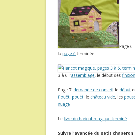
Page 6:
la
page 6
terminée
3 à 6: l’
assemblage
, le début des
finitio
Page 7:
demande de conseil
, le
début
e
Pouët, pouët
, le
château vide
, les
pouss
nuage
Le
livre du haricot magique terminé
Suivre l’avancée du petit chaperon