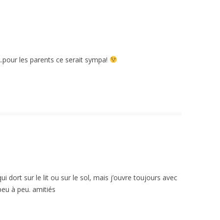
.pour les parents ce serait sympa!
i dort sur le lit ou sur le sol, mais j’ouvre toujours avec
 peu à peu. amitiés