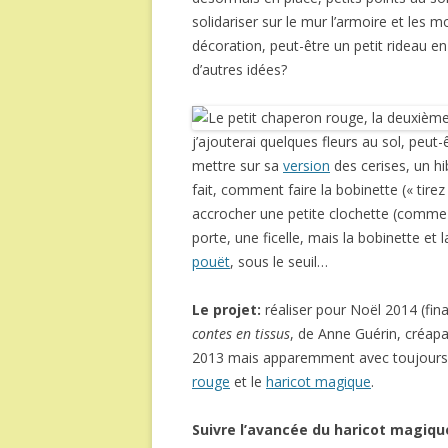
solidariser sur le mur l’armoire et les 
décoration, peut-être un petit rideau en
d’autres idées?
j’ajouterai quelques fleurs au sol, peut
mettre sur sa
version
des cerises, un hi
fait, comment faire la bobinette (« tirez 
accrocher une petite clochette (comme 
porte, une ficelle, mais la bobinette et l
pouët
, sous le seuil…
Le projet:
réaliser pour Noël 2014 (fin
contes en tissus
, de Anne Guérin, créapa
2013 mais apparemment avec toujours b
rouge
et le
haricot magique
.
Suivre l’avancée du haricot magiqu