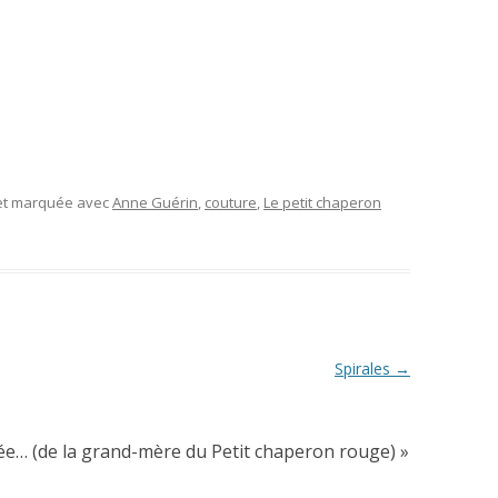
 et marquée avec
Anne Guérin
,
couture
,
Le petit chaperon
Spirales
→
… (de la grand-mère du Petit chaperon rouge)
»