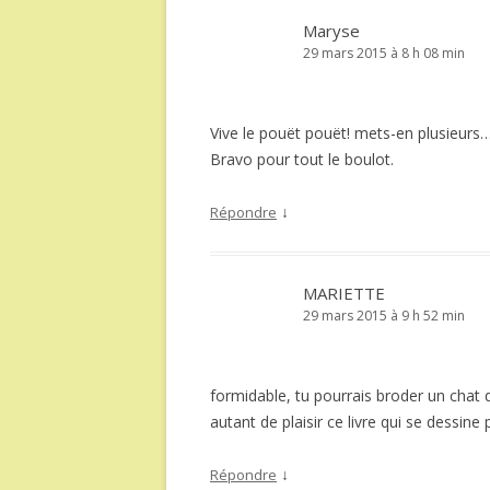
Maryse
29 mars 2015 à 8 h 08 min
Vive le pouët pouët! mets-en plusieurs…
Bravo pour tout le boulot.
↓
Répondre
MARIETTE
29 mars 2015 à 9 h 52 min
formidable, tu pourrais broder un chat qu
autant de plaisir ce livre qui se dessine
↓
Répondre