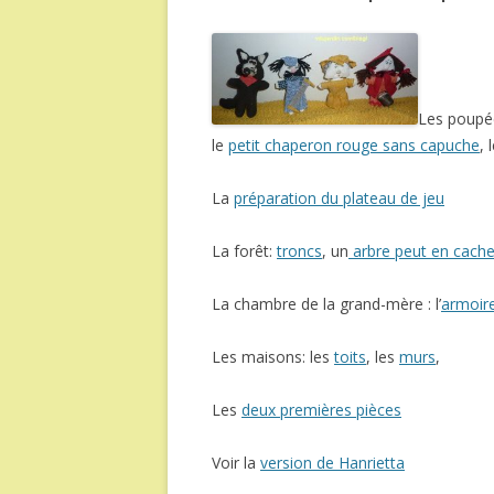
Les poupé
le
petit chaperon rouge sans capuche
, 
La
préparation du plateau de jeu
La forêt:
troncs
, un
arbre peut en cache
La chambre de la grand-mère : l’
armoir
Les maisons: les
toits
, les
murs
,
Les
deux premières pièces
Voir la
version de Hanrietta