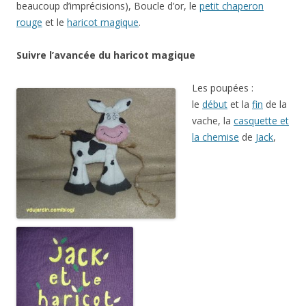
beaucoup d’imprécisions), Boucle d’or, le
petit chaperon
rouge
et le
haricot magique
.
Suivre l’avancée du haricot magique
Les poupées :
le
début
et la
fin
de la
vache, la
casquette et
la chemise
de
Jack
,