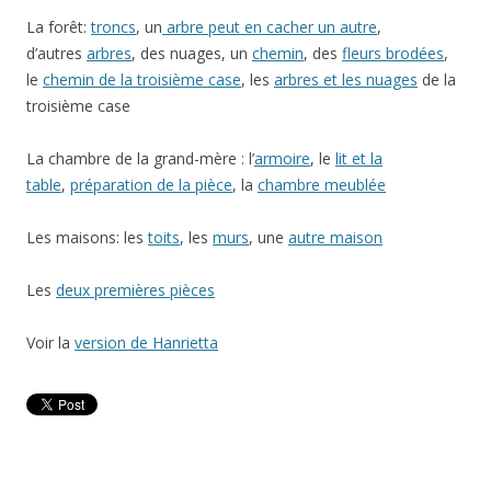
La forêt:
troncs
, un
arbre peut en cacher un autre
,
d’autres
arbres
, des nuages, un
chemin
, des
fleurs brodées
,
le
chemin de la troisième case
, les
arbres et les nuages
de la
troisième case
La chambre de la grand-mère : l’
armoire
, le
lit et la
table
,
préparation de la pièce
, la
chambre meublée
Les maisons: les
toits
, les
murs
, une
autre maison
Les
deux premières pièces
Voir la
version de Hanrietta