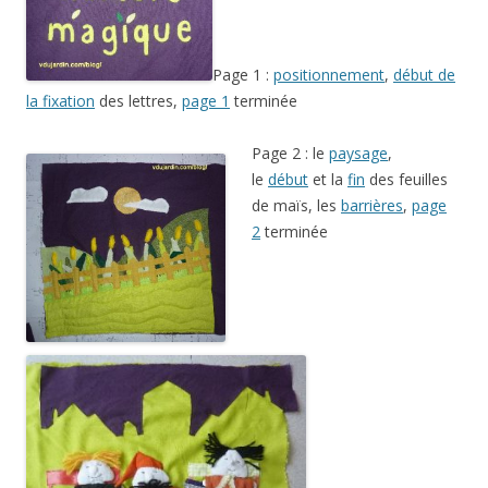
Page 1 :
positionnement
,
début de
la fixation
des lettres,
page 1
terminée
Page 2 : le
paysage
,
le
début
et la
fin
des feuilles
de maïs, les
barrières
,
page
2
terminée