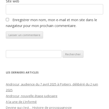
Site web
Enregistrer mon nom, mon e-mail et mon site dans le
navigateur pour mon prochain commentaire.
Rechercher :
LES DERNIERS ARTICLES
Androcur, audience du 7 avril 2025 à Poitiers, délibéré du 2 juin
2025
Androcur, nouvelle étape judiciaire
A la une de L’informé
Devine qui c’est… Histoire de prosopagnosie