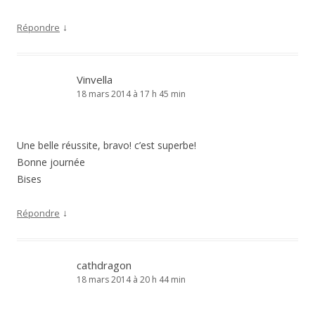
↓
Répondre
Vinvella
18 mars 2014 à 17 h 45 min
Une belle réussite, bravo! c’est superbe!
Bonne journée
Bises
↓
Répondre
cathdragon
18 mars 2014 à 20 h 44 min