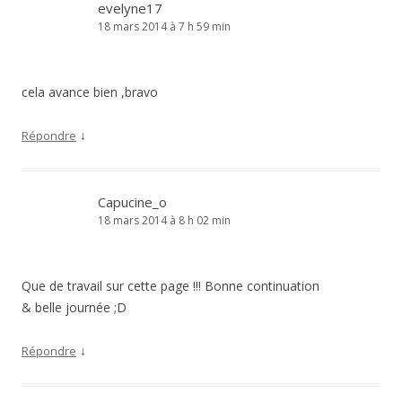
evelyne17
18 mars 2014 à 7 h 59 min
cela avance bien ,bravo
↓
Répondre
Capucine_o
18 mars 2014 à 8 h 02 min
Que de travail sur cette page !!! Bonne continuation
& belle journée ;D
↓
Répondre