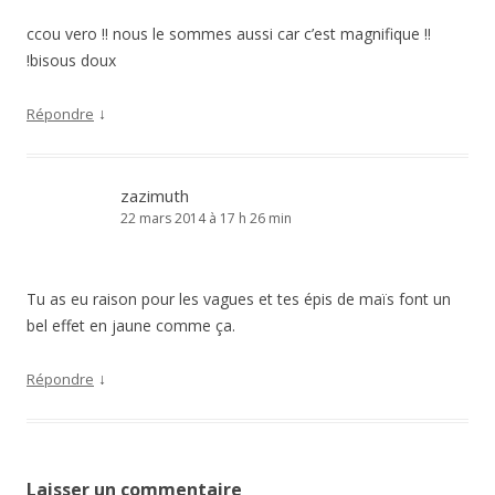
ccou vero !! nous le sommes aussi car c’est magnifique !!
!bisous doux
↓
Répondre
zazimuth
22 mars 2014 à 17 h 26 min
Tu as eu raison pour les vagues et tes épis de maïs font un
bel effet en jaune comme ça.
↓
Répondre
Laisser un commentaire