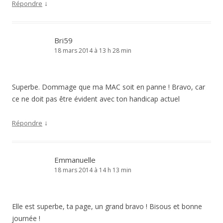
↓
Répondre
Bri59
18 mars 2014 à 13 h 28 min
Superbe. Dommage que ma MAC soit en panne ! Bravo, car
ce ne doit pas être évident avec ton handicap actuel
↓
Répondre
Emmanuelle
18 mars 2014 à 14 h 13 min
Elle est superbe, ta page, un grand bravo ! Bisous et bonne
journée !