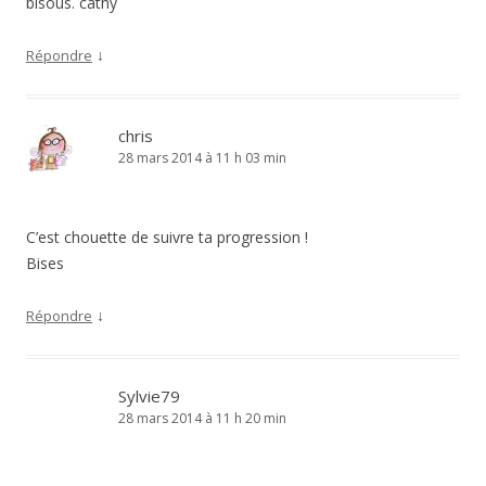
bisous. cathy
↓
Répondre
chris
28 mars 2014 à 11 h 03 min
C’est chouette de suivre ta progression !
Bises
↓
Répondre
Sylvie79
28 mars 2014 à 11 h 20 min