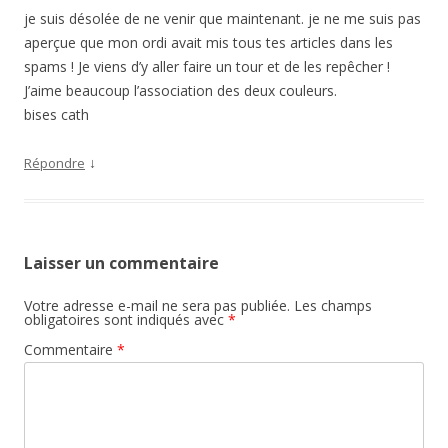
je suis désolée de ne venir que maintenant. je ne me suis pas
aperçue que mon ordi avait mis tous tes articles dans les
spams ! Je viens d’y aller faire un tour et de les repêcher !
J’aime beaucoup l’association des deux couleurs.
bises cath
↓
Répondre
Laisser un commentaire
Votre adresse e-mail ne sera pas publiée.
Les champs
obligatoires sont indiqués avec
*
Commentaire
*