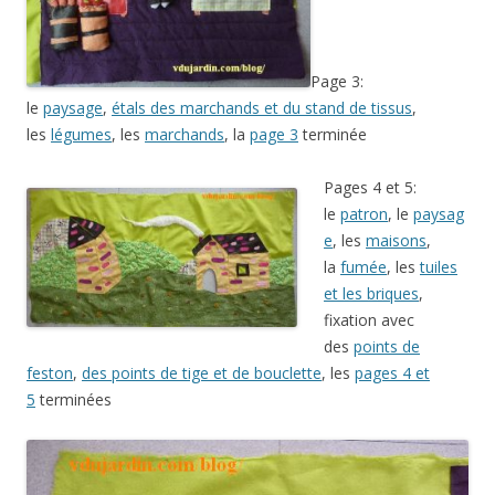
Page 3:
le
paysage
,
étals des marchands et du stand de tissus
,
les
légumes
, les
marchands
, la
page 3
terminée
Pages 4 et 5:
le
patron
, le
paysag
e
, les
maisons
,
la
fumée
, les
tuiles
et les briques
,
fixation avec
des
points de
feston
,
des points de tige et de bouclette
, les
pages 4 et
5
terminées