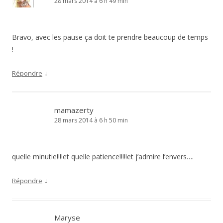
28 mars 2014 à 6 h 49 min
Bravo, avec les pause ça doit te prendre beaucoup de temps
!
↓
Répondre
mamazerty
28 mars 2014 à 6 h 50 min
quelle minutie!!!!et quelle patience!!!!!et j’admire l’envers….
↓
Répondre
Maryse