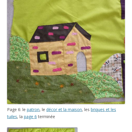
Page 6: le
patron
, le
décor et la maison
, les
briques et les
tuiles
, la
page 6
terminée