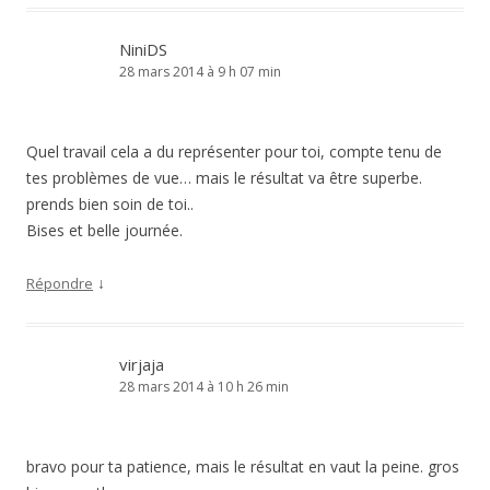
NiniDS
28 mars 2014 à 9 h 07 min
Quel travail cela a du représenter pour toi, compte tenu de
tes problèmes de vue… mais le résultat va être superbe.
prends bien soin de toi..
Bises et belle journée.
↓
Répondre
virjaja
28 mars 2014 à 10 h 26 min
bravo pour ta patience, mais le résultat en vaut la peine. gros