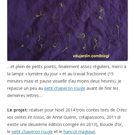
…et plein de petits points, finalement assez réguliers, merci à
la lampe « lumière du jour » et au travail fractionné (15
minutes maxi et pause visuelle d’au moins deux heures). Je
repasse un peu au
petit chaperon rouge
avant de finir les
dernières lettres…
Le projet:
réaliser pour Noël 2014 trois contes tirés de
Créez
vos contes en tissus
, de Anne Guérin, créapassions, 2011 (il
existe une deuxième édition corrigée en 2013), Boucle d’or,
le
petit chaperon rouge
et le
haricot magique
.