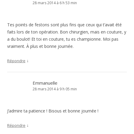
28 mars 2014 à 6 h 53 min
Tes points de festons sont plus fins que ceux qui t’avait été
faits lors de ton opération. Bon chirurgien, mais en couture, y
a du boulot! Et toi en couture, tu es championne. Moi pas
vraiment. À plus et bonne journée.
↓
Répondre
Emmanuelle
28 mars 2014 à 9 h 05 min
J’admire ta patience ! Bisous et bonne journée !
↓
Répondre