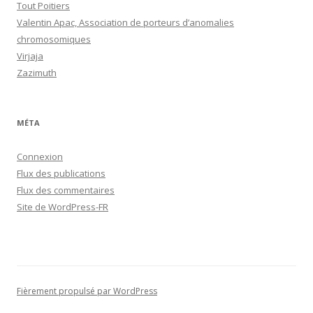
Tout Poitiers
Valentin Apac, Association de porteurs d’anomalies
chromosomiques
Virjaja
Zazimuth
MÉTA
Connexion
Flux des publications
Flux des commentaires
Site de WordPress-FR
Fièrement propulsé par WordPress