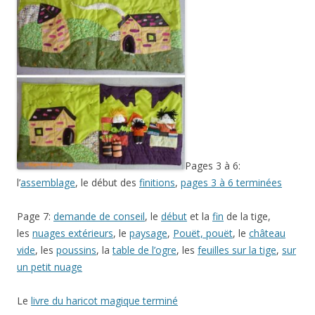
Pages 3 à 6:
l’
assemblage
, le début des
finitions
,
pages 3 à 6 terminées
Page 7:
demande de conseil
, le
début
et la
fin
de la tige,
les
nuages extérieurs
, le
paysage
,
Pouët, pouët
, le
château
vide
, les
poussins
, la
table de l’ogre
, les
feuilles sur la tige
,
sur
un petit nuage
Le
livre du haricot magique terminé