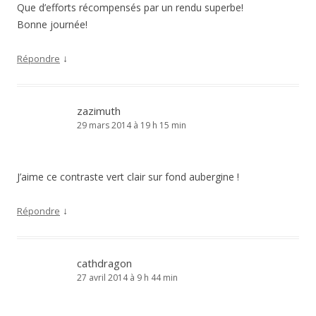
Que d’efforts récompensés par un rendu superbe!
Bonne journée!
↓
Répondre
zazimuth
29 mars 2014 à 19 h 15 min
J’aime ce contraste vert clair sur fond aubergine !
↓
Répondre
cathdragon
27 avril 2014 à 9 h 44 min