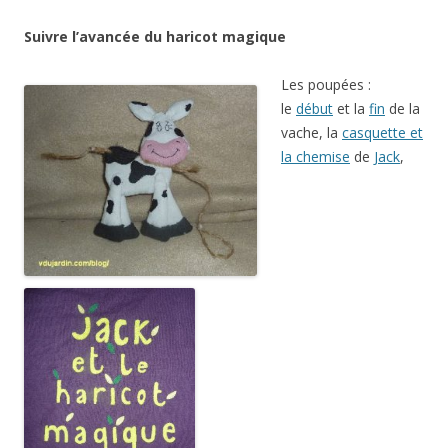
Suivre l’avancée du haricot magique
Les poupées :
le
début
et la
fin
de la
vache, la
casquette et
la chemise
de
Jack
,