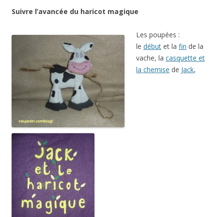
Suivre l’avancée du haricot magique
Les poupées :
le
début
et la
fin
de la
vache, la
casquette et
la chemise
de
Jack
,