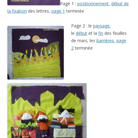
Page 1 :
positionnement
,
début de
la fixation
des lettres,
page 1
terminée
Page 2 : le
paysage
,
le
début
et la
fin
des feuilles
de maïs, les
barrières
,
page
2
terminée