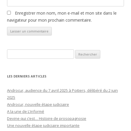
Enregistrer mon nom, mon e-mail et mon site dans le
navigateur pour mon prochain commentaire.
Rechercher :
LES DERNIERS ARTICLES
Androcur, audience du 7 avril 2025 à Poitiers, délibéré du 2 juin
2025
Androcur, nouvelle étape judiciaire
A la une de L’informé
Devine qui c’est… Histoire de prosopagnosie
Une nouvelle étape judiciaire importante