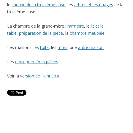
le
chemin de la troisième case
, les
arbres et les nuages
de la
troisième case
La chambre de la grand-mère : l’
armoire
, le
lit et la
table
,
préparation de la pièce
, la
chambre meublée
Les maisons: les
toits
, les
murs
, une
autre maison
Les
deux premières pièces
Voir la
version de Hanrietta