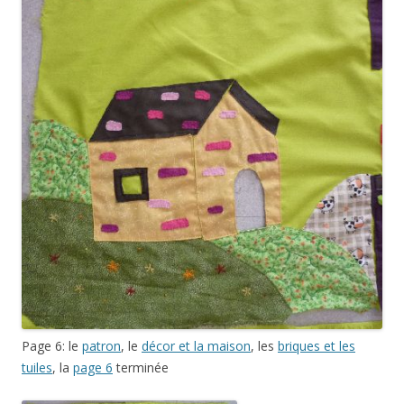
Page 6: le
patron
, le
décor et la maison
, les
briques et les
tuiles
, la
page 6
terminée