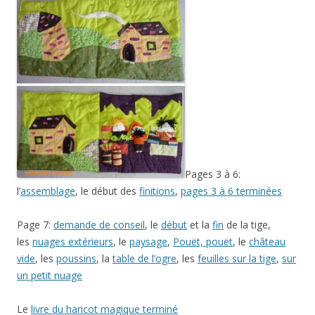
Pages 3 à 6:
l’
assemblage
, le début des
finitions
,
pages 3 à 6 terminées
Page 7:
demande de conseil
, le
début
et la
fin
de la tige,
les
nuages extérieurs
, le
paysage
,
Pouët, pouët
, le
château
vide
, les
poussins
, la
table de l’ogre
, les
feuilles sur la tige
,
sur
un petit nuage
Le
livre du haricot magique terminé