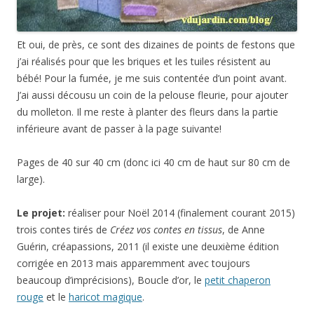
Et oui, de près, ce sont des dizaines de points de festons que
j’ai réalisés pour que les briques et les tuiles résistent au
bébé! Pour la fumée, je me suis contentée d’un point avant.
J’ai aussi décousu un coin de la pelouse fleurie, pour ajouter
du molleton. Il me reste à planter des fleurs dans la partie
inférieure avant de passer à la page suivante!
Pages de 40 sur 40 cm (donc ici 40 cm de haut sur 80 cm de
large).
Le projet:
réaliser pour Noël 2014 (finalement courant 2015)
trois contes tirés de
Créez vos contes en tissus
, de Anne
Guérin, créapassions, 2011 (il existe une deuxième édition
corrigée en 2013 mais apparemment avec toujours
beaucoup d’imprécisions), Boucle d’or, le
petit chaperon
rouge
et le
haricot magique
.