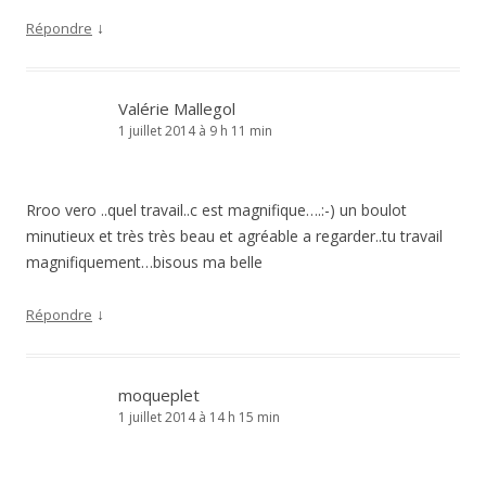
↓
Répondre
Valérie Mallegol
1 juillet 2014 à 9 h 11 min
Rroo vero ..quel travail..c est magnifique….:-) un boulot
minutieux et très très beau et agréable a regarder..tu travail
magnifiquement…bisous ma belle
↓
Répondre
moqueplet
1 juillet 2014 à 14 h 15 min