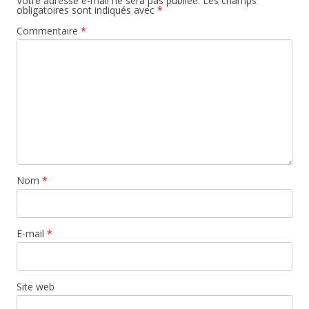
Votre adresse e-mail ne sera pas publiée.
Les champs
obligatoires sont indiqués avec
*
Commentaire
*
Nom
*
E-mail
*
Site web