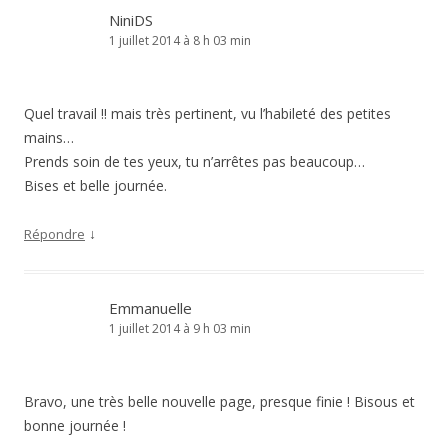
NiniDS
1 juillet 2014 à 8 h 03 min
Quel travail !! mais très pertinent, vu l’habileté des petites
mains…
Prends soin de tes yeux, tu n’arrêtes pas beaucoup…
Bises et belle journée.
↓
Répondre
Emmanuelle
1 juillet 2014 à 9 h 03 min
Bravo, une très belle nouvelle page, presque finie ! Bisous et
bonne journée !