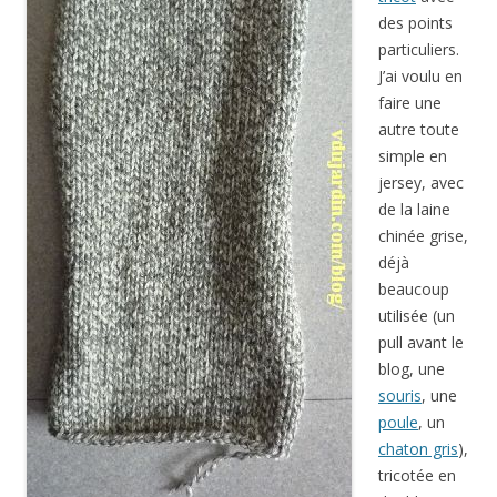
des points
particuliers.
J’ai voulu en
faire une
autre toute
simple en
jersey, avec
de la laine
chinée grise,
déjà
beaucoup
utilisée (un
pull avant le
blog, une
souris
, une
poule
, un
chaton gris
),
tricotée en