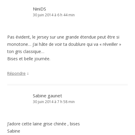
NiniDS
30 juin 2014 à 6 h 44 min
Pas évident, le jersey sur une grande étendue peut être si
monotone… j’ai hâte de voir ta doublure qui va « réveiller »
ton gris classique…
Bises et belle journée.
↓
Répondre
Sabine gaunet
30 juin 2014 à 7 h 58 min
J’adore cette laine grise chinée , bises
Sabine