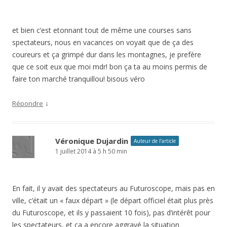
et bien c’est etonnant tout de même une courses sans
spectateurs, nous en vacances on voyait que de ça des
coureurs et ça grimpé dur dans les montagnes, je prefère
que ce soit eux que moi mdr! bon ça ta au moins permis de
faire ton marché tranquillou! bisous véro
↓
Répondre
Véronique Dujardin
Auteur de l’article
1 juillet 2014 à 5 h 50 min
En fait, il y avait des spectateurs au Futuroscope, mais pas en
ville, c’était un « faux départ » (le départ officiel était plus près
du Futuroscope, et ils y passaient 10 fois), pas d’intérêt pour
les spectateurs, et ça a encore aggravé la situation