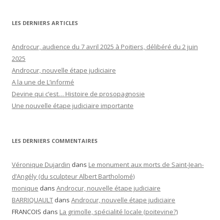
LES DERNIERS ARTICLES
Androcur, audience du 7 avril 2025 à Poitiers, délibéré du 2 juin
2025
Androcur, nouvelle étape judiciaire
A la une de L’informé
Devine qui c’est… Histoire de prosopagnosie
Une nouvelle étape judiciaire importante
LES DERNIERS COMMENTAIRES
Véronique Dujardin
dans
Le monument aux morts de Saint-Jean-
d’Angély (du sculpteur Albert Bartholomé)
monique
dans
Androcur, nouvelle étape judiciaire
BARRIQUAULT
dans
Androcur, nouvelle étape judiciaire
FRANCOIS
dans
La grimolle, spécialité locale (poitevine?)