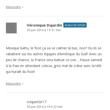
↓
Répondre
Véronique Dujardin
Auteur de l’article
30 juin 2014 à 7 h 51 min
Mexique battu, le foot ça va se calmer là bas, non? Ou ils se
rabattent sur les autres équipes d’Amérique du Sud? Avec un
peu de chance, la France sera battue ce soir… Pause samedi
à la Paix en attendant Leticia, gros mal de crâne avec la télé
qui huralit du foot!
↓
Répondre
criquette17
30 juin 2014 à 19 h 22 min