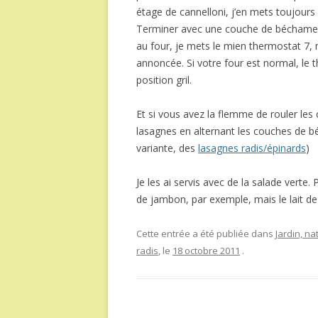
étage de cannelloni, j’en mets toujour
Terminer avec une couche de béchamel,
au four, je mets le mien thermostat 7, 
annoncée. Si votre four est normal, le t
position gril.
Et si vous avez la flemme de rouler les
lasagnes en alternant les couches de b
variante, des
lasagnes radis/épinards
)
Je les ai servis avec de la salade verte.
de jambon, par exemple, mais le lait d
Cette entrée a été publiée dans
Jardin, na
radis
, le
18 octobre 2011
.