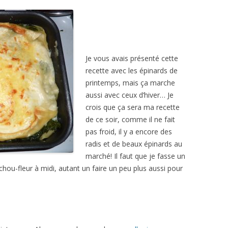
Je vous avais présenté cette
recette avec les épinards de
printemps, mais ça marche
aussi avec ceux d’hiver… Je
crois que ça sera ma recette
de ce soir, comme il ne fait
pas froid, il y a encore des
radis et de beaux épinards au
marché! Il faut que je fasse un
chou-fleur à midi, autant un faire un peu plus aussi pour