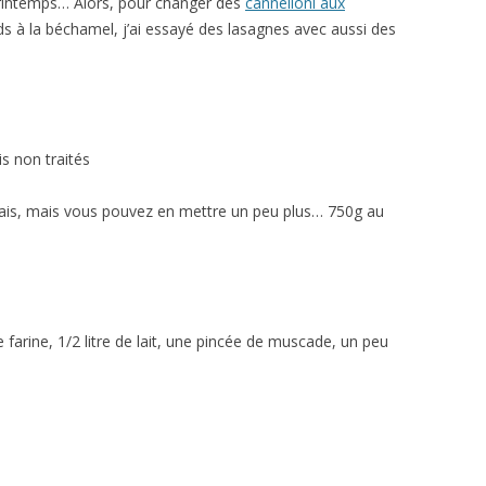
 printemps… Alors, pour changer des
cannelloni aux
s à la béchamel, j’ai essayé des lasagnes avec aussi des
s non traités
’avais, mais vous pouvez en mettre un peu plus… 750g au
farine, 1/2 litre de lait, une pincée de muscade, un peu