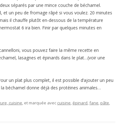
s deux séparés par une mince couche de béchamel.
 et un peu de fromage râpé si vous voulez. 20 minutes
mais il chauffe plutôt en-dessous de la température
hermostat 6 ira bien. Finir par quelques minutes en
 cannelloni, vous pouvez faire la même recette en
échamel, lasagnes et épinards dans le plat…(voir une
 Pour un plat plus complet, il est possible d’ajouter un peu
e la béchamel donne déjà des protéines animales…
ture, cuisine
, et marquée avec
cuisine
,
épinard
,
fane
,
pâte
,