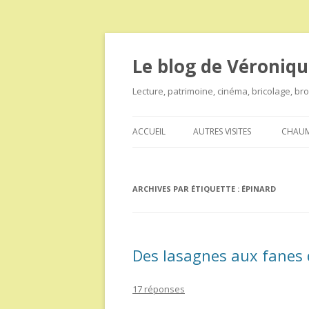
Le blog de Véroniqu
Lecture, patrimoine, cinéma, bricolage, b
ACCUEIL
AUTRES VISITES
CHAUM
ARCHIVES PAR ÉTIQUETTE :
ÉPINARD
Des lasagnes aux fanes 
17 réponses