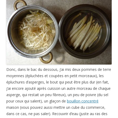
Donc, dans le bac du dessous, j’ai mis deux pommes de terre
moyennes (épluchées et coupées en petit morceaux), les
épluchures d’asperges, le bout qui peut être plus dur (en fait,
j’ai encore ajouté après cuisson un autre morceau de chaque
asperge, qui restait un peu fibreux), un peu de poivre (du sel
pour ceux qui salent), un glaçon de
bouillon concentré
maison (vous pouvez aussi mettre un cube du commerce,
dans ce cas, ne pas saler). Recouvrir d’eau (juste au ras des