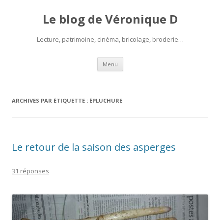
Le blog de Véronique D
Lecture, patrimoine, cinéma, bricolage, broderie…
Aller
Menu
au
contenu
ARCHIVES PAR ÉTIQUETTE :
ÉPLUCHURE
Le retour de la saison des asperges
31 réponses