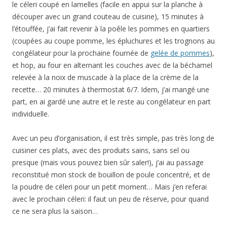
le céleri coupé en lamelles (facile en appui sur la planche à
découper avec un grand couteau de cuisine), 15 minutes à
l’étouffée, j’ai fait revenir à la poêle les pommes en quartiers
(coupées au coupe pomme, les épluchures et les trognons au
congélateur pour la prochaine fournée de
gelée de pommes
),
et hop, au four en alternant les couches avec de la béchamel
relevée à la noix de muscade à la place de la crème de la
recette… 20 minutes à thermostat 6/7. Idem, j’ai mangé une
part, en ai gardé une autre et le reste au congélateur en part
individuelle.
Avec un peu d’organisation, il est très simple, pas très long de
cuisiner ces plats, avec des produits sains, sans sel ou
presque (mais vous pouvez bien sûr saler!), j’ai au passage
reconstitué mon stock de bouillon de poule concentré, et de
la poudre de céleri pour un petit moment… Mais j’en referai
avec le prochain céleri: il faut un peu de réserve, pour quand
ce ne sera plus la saison…