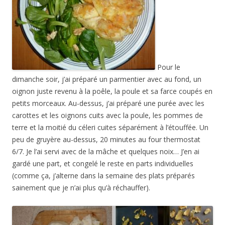
Pour le
dimanche soir, j’ai préparé un parmentier avec au fond, un
oignon juste revenu à la poêle, la poule et sa farce coupés en
petits morceaux. Au-dessus, j’ai préparé une purée avec les
carottes et les oignons cuits avec la poule, les pommes de
terre et la moitié du céleri cuites séparément à l’étouffée. Un
peu de gruyère au-dessus, 20 minutes au four thermostat
6/7. Je l’ai servi avec de la mâche et quelques noix… J’en ai
gardé une part, et congelé le reste en parts individuelles
(comme ça, j’alterne dans la semaine des plats préparés
sainement que je n’ai plus qu’à réchauffer).