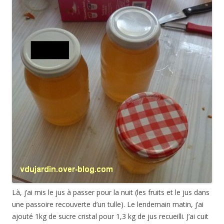
Là, j’ai mis le jus à passer pour la nuit (les fruits et le jus dans
une passoire recouverte d’un tulle). Le lendemain matin, j’ai
ajouté 1kg de sucre cristal pour 1,3 kg de jus recueilli. J’ai cuit