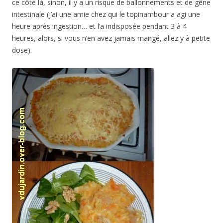
ce côté là, sinon, il y a un risque de ballonnements et de gêne
intestinale (j’ai une amie chez qui le topinambour a agi une
heure après ingestion… et l’a indisposée pendant 3 à 4
heures, alors, si vous n’en avez jamais mangé, allez y à petite
dose).