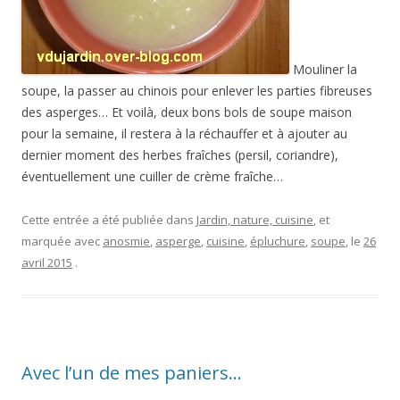
Mouliner la
soupe, la passer au chinois pour enlever les parties fibreuses
des asperges… Et voilà, deux bons bols de soupe maison
pour la semaine, il restera à la réchauffer et à ajouter au
dernier moment des herbes fraîches (persil, coriandre),
éventuellement une cuiller de crème fraîche…
Cette entrée a été publiée dans
Jardin, nature, cuisine
, et
marquée avec
anosmie
,
asperge
,
cuisine
,
épluchure
,
soupe
, le
26
avril 2015
.
Avec l’un de mes paniers…