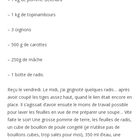
– 1 kg de topinambours
– 3 oignons
– 500 g de carottes
– 250g de mâche
– 1 botte de radis.
Reçu le vendredi. Le midi, j’ai grignoté quelques radis… après
avoir coupé les tiges assez haut, quand le lien était encore en
place. Il s’agissait d’avoir ensuite le moins de travail possible
pour laver les feuilles en vue de me préparer une soupe… Vite
faite le soir! Une grosse pomme de terre, les feuilles de radis,
un cube de bouillon de poule congelé (je n’utilise pas de
bouillons cubes, trop salés pour moi), 350 ml d’eau, une