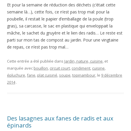
Et pour la semaine de réduction des déchets (c’était cette
semaine là…), cette fois, ce n’est pas trop mal: pour la
poubelle, il restait le papier d’emballage de la poule (trop
gras), sa carcasse, le sac en plastique qui enveloppait la
mâche, le sachet du gruyère et le lien des radis… Le reste est
parti sur mon tas de compost au jardin. Pour une vingtaine
de repas, ce n’est pas trop mal…
Cette entrée a été publiée dans
Jardin, nature, cuisine
, et
marquée avec
bouillon
,
circuit court
,
condiment
,
cuisine
,
épluchure
,
fane
,
plat cuisiné
,
soupe
,
topinambour
, le
9 décembre
2014
.
Des lasagnes aux fanes de radis et aux
épinards