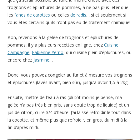
trognons et épluchures de pommes, à ne pas plus jeter que
les
fanes de carottes
ou celles
de radis
… si et seulement si
vous êtes certains qu’ils n’ont pas eu de traitement chimique!
Bon, revenons à la gelée de trognons et épluchures de
pommes, il y a plusieurs recettes en ligne, chez
Cuisine
Campagne
,
Fabienne Yerno
, qui cuisine plein d’épluchures, ou
encore chez
Jasmine
…
Donc, vous pouvez congeler au fur et à mesure vos trognons
et épluchures (lavés avant, bien sûr), jusqu’à avoir 1,5 à 2kg.
Ensuite, mettre de l’eau à ras (plutôt moins je pense, ma
gelée n’a pas très bien pris, sans doute trop de liquide) et un
jus de citron, cuire 3/4 d’heure. J’ai laissé refroidir le tout dans
la cocotte, et même plus que refroidir, en gros, du midi à la
fin d’après midi.