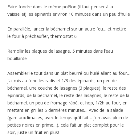
Faire fondre dans le même poêlon (il faut penser à la
vaisselle!) les épinards environ 10 minutes dans un peu d’huile
En parallèle, lancer la béchamel sur un autre feu… et mettre
le four à préchauffer, thermostat 6
Ramollir les plaques de lasagne, 5 minutes dans l’eau
bouillante
Assembler le tout dans un plat beurré ou huilé allant au four…
j’ai mis au fond les radis et 1/3 des épinards, un peu de
béchamel, une couche de lasagnes (3 plaques), le reste des
épinards, de la béchamel, le reste des lasagnes, le reste de la
béchamel, un peu de fromage râpé, et hop, 1/2h au four, en
mettant en gril les 5 dernières minutes… Avec de la salade
(gare aux limaces, avec le temps qu’il fait… j’en avais plein de
petites noires en prime…), cela fait un plat complet pour le
soir, juste un fruit en plus!