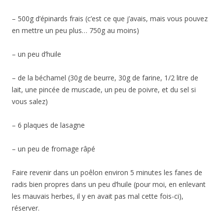
– 500g d’épinards frais (c’est ce que j’avais, mais vous pouvez
en mettre un peu plus… 750g au moins)
– un peu d’huile
– de la béchamel (30g de beurre, 30g de farine, 1/2 litre de
lait, une pincée de muscade, un peu de poivre, et du sel si
vous salez)
– 6 plaques de lasagne
– un peu de fromage râpé
Faire revenir dans un poêlon environ 5 minutes les fanes de
radis bien propres dans un peu d’huile (pour moi, en enlevant
les mauvais herbes, il y en avait pas mal cette fois-ci),
réserver.