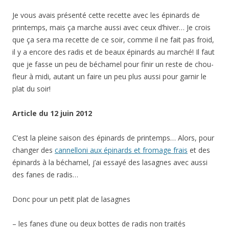
Je vous avais présenté cette recette avec les épinards de
printemps, mais ça marche aussi avec ceux d’hiver… Je crois
que ça sera ma recette de ce soir, comme il ne fait pas froid,
il y a encore des radis et de beaux épinards au marché! Il faut
que je fasse un peu de béchamel pour finir un reste de chou-
fleur à midi, autant un faire un peu plus aussi pour garnir le
plat du soir!
Article du 12 juin 2012
C’est la pleine saison des épinards de printemps… Alors, pour
changer des
cannelloni aux épinards et fromage frais
et des
épinards à la béchamel, j’ai essayé des lasagnes avec aussi
des fanes de radis…
Donc pour un petit plat de lasagnes
– les fanes d’une ou deux bottes de radis non traités