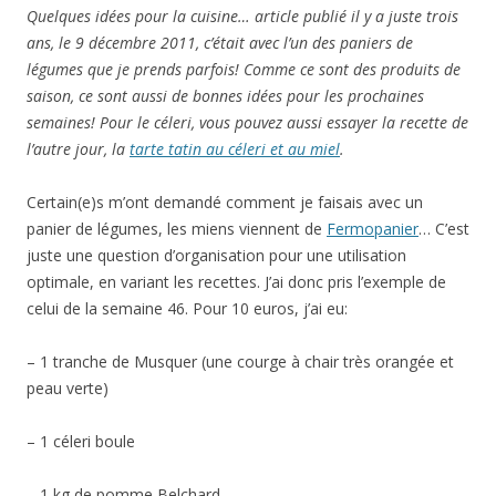
Quelques idées pour la cuisine… article publié il y a juste trois
ans, le 9 décembre 2011, c’était avec l’un des paniers de
légumes que je prends parfois! Comme ce sont des produits de
saison, ce sont aussi de bonnes idées pour les prochaines
semaines! Pour le céleri, vous pouvez aussi essayer la recette de
l’autre jour, la
tarte tatin au céleri et au miel
.
Certain(e)s m’ont demandé comment je faisais avec un
panier de légumes, les miens viennent de
Fermopanier
… C’est
juste une question d’organisation pour une utilisation
optimale, en variant les recettes. J’ai donc pris l’exemple de
celui de la semaine 46. Pour 10 euros, j’ai eu:
– 1 tranche de Musquer (une courge à chair très orangée et
peau verte)
– 1 céleri boule
– 1 kg de pomme Belchard