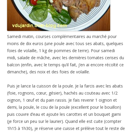
Samedi matin, courses complémentaires au marché pour
moins de dix euros (une poule avec tous ses abats, quelques
foies de volaille, 1 kg de pommes de terre). Pour samedi
midi, salade de mâche, avec les dernières tomates cerises du
balcon (enfin, avec le temps qu’il fait, j’en ai encore récolté ce
dimanche), des noix et des foies de volaille.
Puis je lance la cuisson de la poule. Je la farcis avec les abats
(foie, rognons, cœur, gésier), hachés au couteau avec 1/2
oignon, 1 œuf et du pain rassis. Je fais revenir 1 oignon et
demi, la poule, le cou de la poule (excellent pour le bouillon)
puis couvre d’eau et ajoute les carottes et un bouquet garni
(je force un peu sur le laurier). Quand elle est cuite (compter
1h15 à 1h30), je réserve une cuisse et prélève tout le reste de