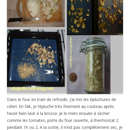
Dans le four en train de refroidir, j’ai mis les épluchures de
céleri. En fait, je l’épluche très finement au couteau après
l’avoir bien lavé à la brosse. Je le mets ensuite à sécher
comme les tomates, porte du four ouverte, à thermostat 2
pendant 1h ou 2. A la sortie, il n’est pas complètement sec, je