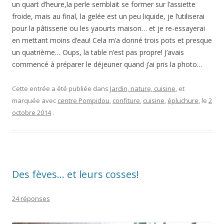
un quart d’heure,la perle semblait se former sur l’assiette
froide, mais au final, la gelée est un peu liquide, je l’utiliserai
pour la pâtisserie ou les yaourts maison… et je re-essayerai
en mettant moins d’eau! Cela m’a donné trois pots et presque
un quatrième… Oups, la table n’est pas propre! J’avais
commencé à préparer le déjeuner quand j’ai pris la photo…
Cette entrée a été publiée dans
Jardin, nature, cuisine
, et
marquée avec
centre Pompidou
,
confiture
,
cuisine
,
épluchure
, le
2
octobre 2014
.
Des fèves… et leurs cosses!
24 réponses