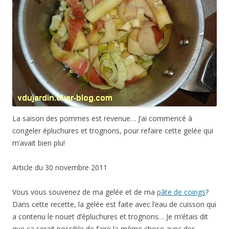
La saison des pommes est revenue… J’ai commencé à
congeler épluchures et trognons, pour refaire cette gelée qui
m’avait bien plu!
Article du 30 novembre 2011
Vous vous souvenez de ma gelée et de ma
pâte de coings
?
Dans cette recette, la gelée est faite avec l’eau de cuisson qui
a contenu le nouet d’épluchures et trognons… Je m’étais dit
que ça serait possible de faire la même chose avec des