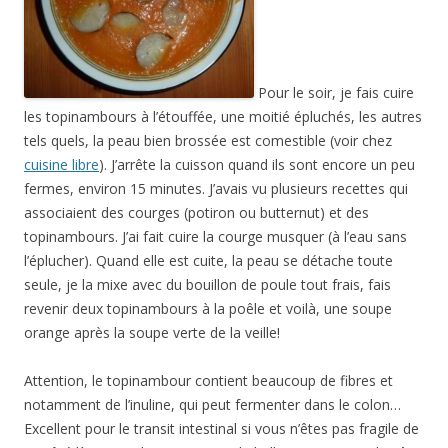
Pour le soir, je fais cuire
les topinambours à l’étouffée, une moitié épluchés, les autres
tels quels, la peau bien brossée est comestible (voir chez
cuisine libre
). J’arrête la cuisson quand ils sont encore un peu
fermes, environ 15 minutes. J’avais vu plusieurs recettes qui
associaient des courges (potiron ou butternut) et des
topinambours. J’ai fait cuire la courge musquer (à l’eau sans
l’éplucher). Quand elle est cuite, la peau se détache toute
seule, je la mixe avec du bouillon de poule tout frais, fais
revenir deux topinambours à la poêle et voilà, une soupe
orange après la soupe verte de la veille!
Attention, le topinambour contient beaucoup de fibres et
notamment de l’inuline, qui peut fermenter dans le colon…
Excellent pour le transit intestinal si vous n’êtes pas fragile de