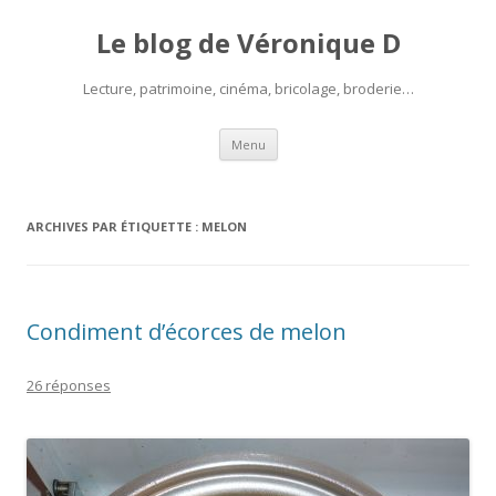
Le blog de Véronique D
Lecture, patrimoine, cinéma, bricolage, broderie…
Aller
Menu
au
contenu
ARCHIVES PAR ÉTIQUETTE :
MELON
Condiment d’écorces de melon
26 réponses