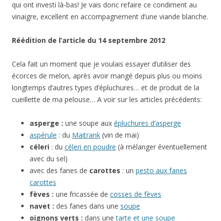
qui ont investi là-bas! Je vais donc refaire ce condiment au
vinaigre, excellent en accompagnement d’une viande blanche.
Réédition de l’article du 14 septembre 2012
Cela fait un moment que je voulais essayer d’utiliser des
écorces de melon, après avoir mangé depuis plus ou moins
longtemps d’autres types d’épluchures… et de produit de la
cueillette de ma pelouse… A voir sur les articles précédents:
asperge :
une soupe aux
épluchures d’asperge
aspérule
: du
Maitrank
(vin de mai)
céleri
: du
céleri en poudre
(à mélanger éventuellement
avec du sel)
avec des fanes de
carottes
: un
pesto aux fanes
carottes
fèves :
une fricassée de
cosses de fèves
navet :
des fanes dans une
soupe
oignons verts :
dans une
tarte et une soupe