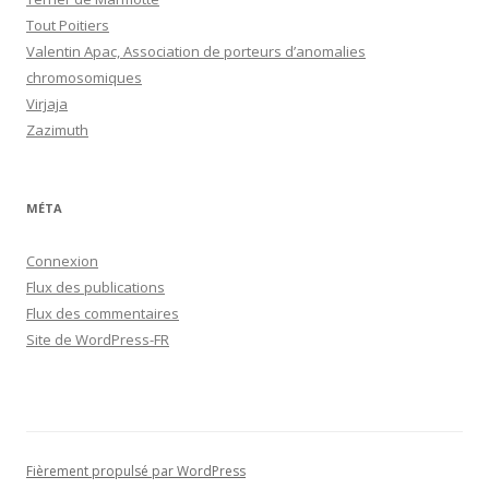
Tout Poitiers
Valentin Apac, Association de porteurs d’anomalies
chromosomiques
Virjaja
Zazimuth
MÉTA
Connexion
Flux des publications
Flux des commentaires
Site de WordPress-FR
Fièrement propulsé par WordPress