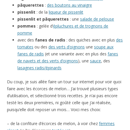
pâquerettes
:
des boutons au vinaigre
pissenlit
: de la
liqueur de pissenlit
pissenlit et
pâquerettes
: une
salade de pelouse
pommes
: gelée d’
épluchures et de trognons de
pomme
avec des
fanes de radis
: des quiches avec en plus
des
tomates
ou des
des verts d’oignons
une
soupe aux
fanes de radis
(et une variante avec en plus des
fanes
de navets et des verts d’oignons
), une
sauce
, des
lasagnes radis/épinards
Du coup, je suis allée faire un tour sur internet pour voir quoi
faire avec les écorces de melon… J’ai trouvé plusieurs types
d’utilisation, et sélectionné trois recettes. Je n’ai pas encore
testé les deux premières, ni goûté celle que j’ai réalisée,
puisqu’elle doit reposer un mois… Voici mes choix:
– de la confiture d’écorces de melon, à voir chez
femmes