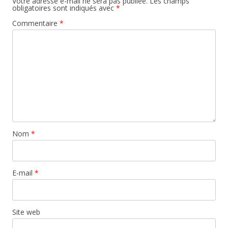
Votre adresse e-mail ne sera pas publiée.
Les champs
obligatoires sont indiqués avec
*
Commentaire
*
Nom
*
E-mail
*
Site web