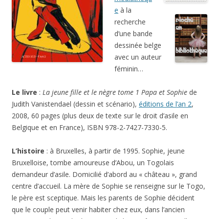
e
à la
recherche
d’une bande
dessinée belge
avec un auteur
féminin…
Le livre
:
La jeune fille et le nègre tome 1 Papa et Sophie
de
Judith Vanistendael (dessin et scénario),
éditions de l’an 2
,
2008, 60 pages (plus deux de texte sur le droit d’asile en
Belgique et en France), ISBN 978-2-7427-7330-5.
L’histoire
: à Bruxelles, à partir de 1995. Sophie, jeune
Bruxelloise, tombe amoureuse d’Abou, un Togolais
demandeur d’asile. Domicilié d’abord au « château », grand
centre d’accueil. La mère de Sophie se renseigne sur le Togo,
le père est sceptique. Mais les parents de Sophie décident
que le couple peut venir habiter chez eux, dans l’ancien