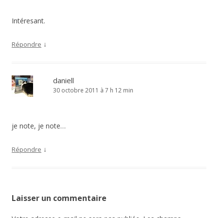
Intéresant.
↓
Répondre
daniell
30 octobre 2011 à 7 h 12 min
je note, je note…
↓
Répondre
Laisser un commentaire