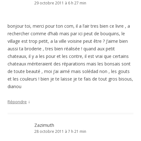
29 octobre 2011 à 6 h 27 min
bonjour toi, merci pour ton com, il a l’air tres bien ce livre , a
rechercher comme d’hab mais par ici peut de bouquins, le
village est trop petit, a la ville voisine peut être ? J’aime bien
aussi ta broderie , tres bien réalisée ! quand aux petit
chateaux, il y a les pour et les contre, il est vrai que certains
chateaux mériteraient des réparations mais les bonsais sont
de toute beauté , moi j’ai aimé mais solédad non , les gouts
et les couleurs ! bien je te laisse je te fais de tout gros bisous,
dianou
↓
Répondre
Zazimuth
28 octobre 2011 à 7 h 21 min