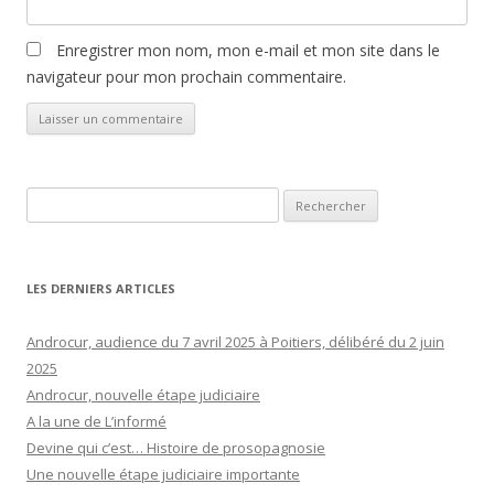
Enregistrer mon nom, mon e-mail et mon site dans le
navigateur pour mon prochain commentaire.
Rechercher :
LES DERNIERS ARTICLES
Androcur, audience du 7 avril 2025 à Poitiers, délibéré du 2 juin
2025
Androcur, nouvelle étape judiciaire
A la une de L’informé
Devine qui c’est… Histoire de prosopagnosie
Une nouvelle étape judiciaire importante