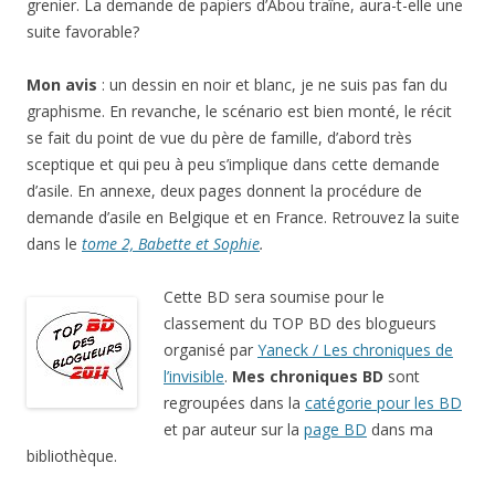
grenier. La demande de papiers d’Abou traîne, aura-t-elle une
suite favorable?
Mon avis
: un dessin en noir et blanc, je ne suis pas fan du
graphisme. En revanche, le scénario est bien monté, le récit
se fait du point de vue du père de famille, d’abord très
sceptique et qui peu à peu s’implique dans cette demande
d’asile. En annexe, deux pages donnent la procédure de
demande d’asile en Belgique et en France. Retrouvez la suite
dans le
tome 2, Babette et Sophie
.
Cette BD sera soumise pour le
classement du TOP BD des blogueurs
organisé par
Yaneck / Les chroniques de
l’invisible
.
Mes chroniques BD
sont
regroupées dans la
catégorie pour les BD
et par auteur sur la
page BD
dans ma
bibliothèque.