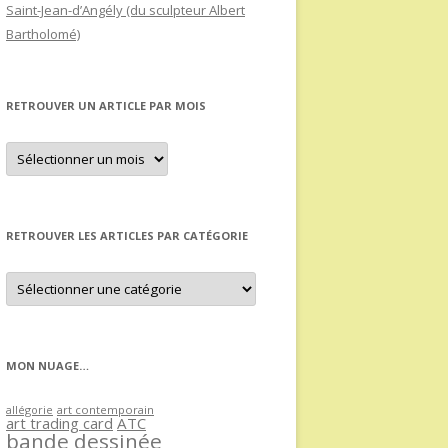
Saint-Jean-d’Angély (du sculpteur Albert
Bartholomé)
RETROUVER UN ARTICLE PAR MOIS
Retrouver
un
article
par
mois
RETROUVER LES ARTICLES PAR CATÉGORIE
Retrouver
les
articles
par
catégorie
MON NUAGE…
allégorie
art contemporain
art trading card
ATC
bande dessinée