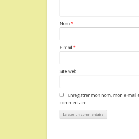
Nom
*
E-mail
*
Site web
Enregistrer mon nom, mon e-mail e
commentaire.