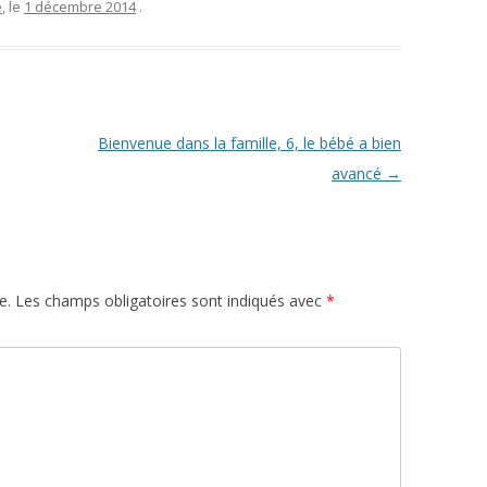
e
, le
1 décembre 2014
.
Bienvenue dans la famille, 6, le bébé a bien
avancé
→
e.
Les champs obligatoires sont indiqués avec
*