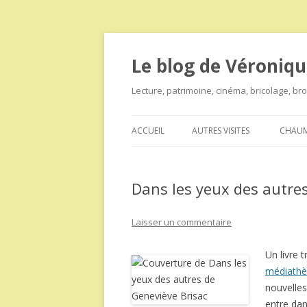
Le blog de Véroniqu
Lecture, patrimoine, cinéma, bricolage, b
ACCUEIL
AUTRES VISITES
CHAUM
Dans les yeux des autre
Laisser un commentaire
Un livre t
médiath
nouvelles 
entre dan