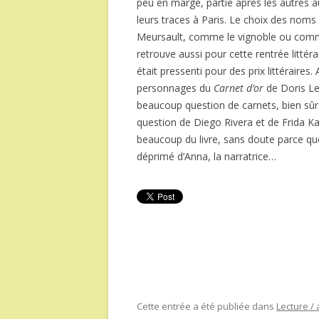
peu en marge, partie après les autres au
leurs traces à Paris. Le choix des noms
Meursault, comme le vignoble ou comm
retrouve aussi pour cette rentrée littér
était pressenti pour des prix littéraire
personnages du
Carnet d’or
de Doris Le
beaucoup question de carnets, bien sûr… 
question de Diego Rivera et de Frida K
beaucoup du livre, sans doute parce que 
déprimé d’Anna, la narratrice…
Cette entrée a été publiée dans
Lecture / 