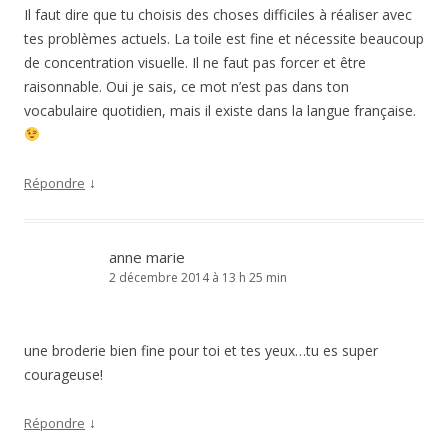
Il faut dire que tu choisis des choses difficiles à réaliser avec
tes problèmes actuels. La toile est fine et nécessite beaucoup
de concentration visuelle. Il ne faut pas forcer et être
raisonnable. Oui je sais, ce mot n’est pas dans ton
vocabulaire quotidien, mais il existe dans la langue française.
↓
Répondre
anne marie
2 décembre 2014 à 13 h 25 min
une broderie bien fine pour toi et tes yeux…tu es super
courageuse!
↓
Répondre