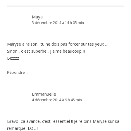
Maya
3 décembre 2014 à 14 h 05 min
Maryse a raison…tu ne dois pas forcer sur tes yeux ..!!
Sinon , c est superbe , j aime beaucoup..!!
Bizzzz
↓
Répondre
Emmanuelle
4 décembre 2014 à 9 h 45 min
Bravo, ça avance, c’est l’essentiel !! Je rejoins Maryse sur sa
remarque, LOL !!