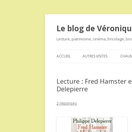
Le blog de Véroniqu
Lecture, patrimoine, cinéma, bricolage, b
ACCUEIL
AUTRES VISITES
CHAUM
Lecture : Fred Hamster e
Delepierre
2 réponses