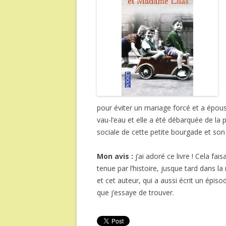
pour éviter un mariage forcé et a épou
vau-l’eau et elle a été débarquée de la pé
sociale de cette petite bourgade et son
Mon avis :
j’ai adoré ce livre ! Cela fai
tenue par l’histoire, jusque tard dans la
et cet auteur, qui a aussi écrit un épiso
que j’essaye de trouver.