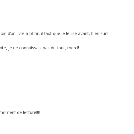
in d’un livre à offrir, il faut que je le lise avant, bien sur!!
xte, je ne connaissais pas du tout, merci!
moment de lecture!!!!