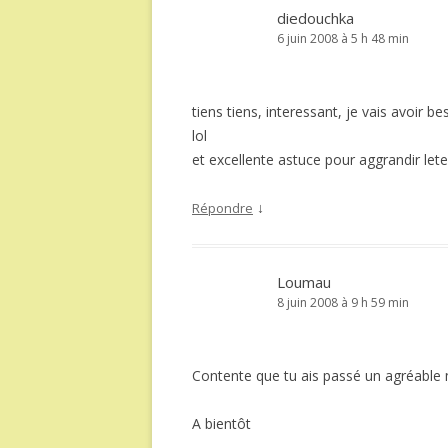
diedouchka
6 juin 2008 à 5 h 48 min
tiens tiens, interessant, je vais avoir beso
lol
et excellente astuce pour aggrandir lete
↓
Répondre
Loumau
8 juin 2008 à 9 h 59 min
Contente que tu ais passé un agréable 
A bientôt