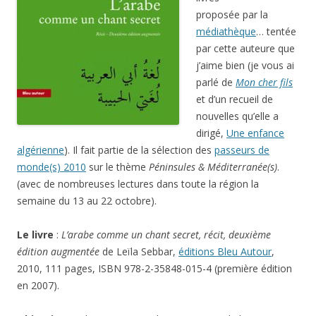
proposée par la
médiathèque
… tentée
par cette auteure que
j’aime bien (je vous ai
parlé de
Mon cher fils
et d’un recueil de
nouvelles qu’elle a
dirigé,
Une enfance
algérienne
). Il fait partie de la sélection des
passeurs de
monde(s) 2010
sur le thème
Péninsules & Méditerranée(s)
.
(avec de nombreuses lectures dans toute la région la
semaine du 13 au 22 octobre).
Le livre
:
L’arabe comme un chant secret, récit, deuxième
édition augmentée
de Leïla Sebbar,
éditions Bleu Autour
,
2010, 111 pages, ISBN 978-2-35848-015-4 (première édition
en 2007).