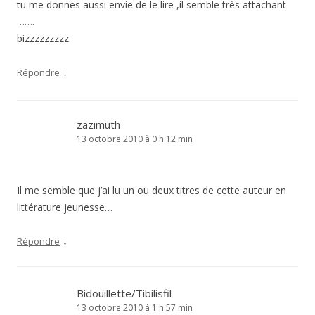
tu me donnes aussi envie de le lire ,il semble très attachant
…….
bizzzzzzzzz
↓
Répondre
zazimuth
13 octobre 2010 à 0 h 12 min
Il me semble que j’ai lu un ou deux titres de cette auteur en
littérature jeunesse…
↓
Répondre
Bidouillette/Tibilisfil
13 octobre 2010 à 1 h 57 min