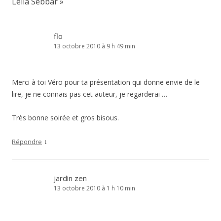
Leïla Sebbar
»
flo
13 octobre 2010 à 9 h 49 min
Merci à toi Véro pour ta présentation qui donne envie de le
lire, je ne connais pas cet auteur, je regarderai …
Très bonne soirée et gros bisous.
↓
Répondre
jardin zen
13 octobre 2010 à 1 h 10 min