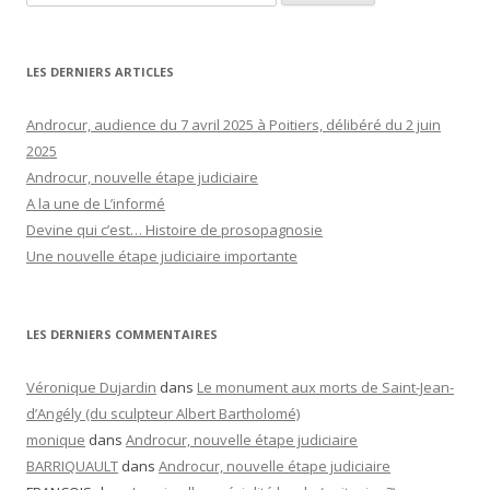
LES DERNIERS ARTICLES
Androcur, audience du 7 avril 2025 à Poitiers, délibéré du 2 juin
2025
Androcur, nouvelle étape judiciaire
A la une de L’informé
Devine qui c’est… Histoire de prosopagnosie
Une nouvelle étape judiciaire importante
LES DERNIERS COMMENTAIRES
Véronique Dujardin
dans
Le monument aux morts de Saint-Jean-
d’Angély (du sculpteur Albert Bartholomé)
monique
dans
Androcur, nouvelle étape judiciaire
BARRIQUAULT
dans
Androcur, nouvelle étape judiciaire