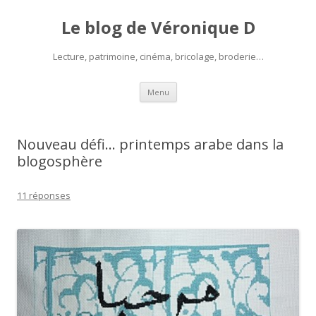
Le blog de Véronique D
Lecture, patrimoine, cinéma, bricolage, broderie…
Aller
Menu
au
contenu
Nouveau défi… printemps arabe dans la
blogosphère
11 réponses