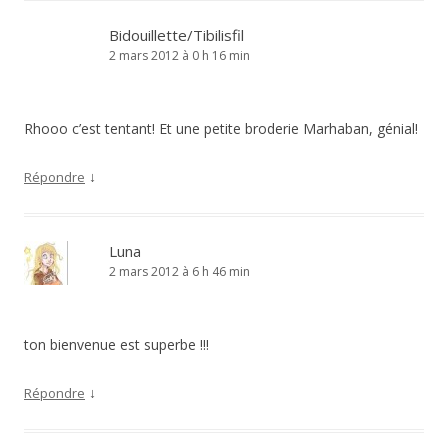
Bidouillette/Tibilisfil
2 mars 2012 à 0 h 16 min
Rhooo c’est tentant! Et une petite broderie Marhaban, génial!
↓
Répondre
Luna
2 mars 2012 à 6 h 46 min
ton bienvenue est superbe !!!
↓
Répondre