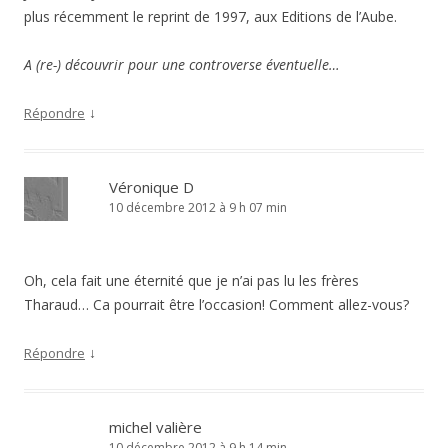
plus récemment le reprint de 1997, aux Editions de l’Aube.
A (re-) découvrir pour une controverse éventuelle…
↓
Répondre
Véronique D
10 décembre 2012 à 9 h 07 min
Oh, cela fait une éternité que je n’ai pas lu les frères
Tharaud… Ca pourrait être l’occasion! Comment allez-vous?
↓
Répondre
michel valière
10 décembre 2012 à 9 h 14 min