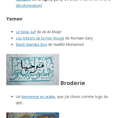
décolonisation
)
Yemen
Le beau juif
de Ali Al-Muqri
Les trésors de la mer Rouge
de Romain Gary
Black Mamba Boy
de Nadifa Mohamed
Broderie
Un
bienvenue en arabe
, que j’ai choisi comme logo du
défi…