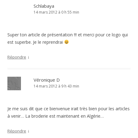
Schlabaya
14 mars 2012 à 0 h 55 min
Super ton article de présentation !!! et merci pour ce logo qui
est superbe. Je le reprendrai
↓
Répondre
Véronique D
14 mars 2012 à 9 h 43 min
Je me suis dit que ce bienvenue irait très bien pour les articles
à venir… La broderie est maintenant en Algérie…
↓
Répondre