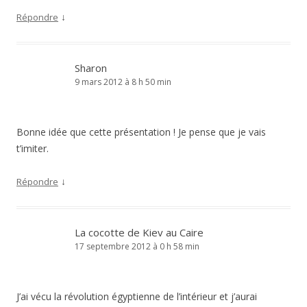
↓
Répondre
Sharon
9 mars 2012 à 8 h 50 min
Bonne idée que cette présentation ! Je pense que je vais
t’imiter.
↓
Répondre
La cocotte de Kiev au Caire
17 septembre 2012 à 0 h 58 min
J’ai vécu la révolution égyptienne de l’intérieur et j’aurai