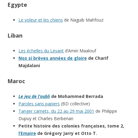
Egypte
Le voleur et les chiens
de Naguib Mahfouz
Liban
Les échelles du Levant
d’Amin Maalouf
Nos si brèves années de gloire
de Charif
Majdalani
Maroc
Le jeu de l’oubli
de Mohammed Berrada
Paroles sans papiers
(BD collective)
Tanger carnets, du 22 au 29 mai 2001
de Philippe
Dupuy et Charles Berberian
Petite histoire des colonies françaises, tome 2,
l’Empire
de Grégory Jarry et Otto T.