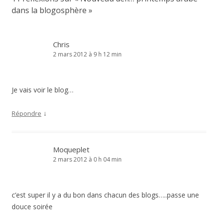
dans la blogosphère
»
Chris
2 mars 2012 à 9 h 12 min
Je vais voir le blog…
↓
Répondre
Moqueplet
2 mars 2012 à 0 h 04 min
c’est super il y a du bon dans chacun des blogs…..passe une
douce soirée